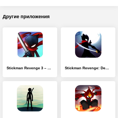
Другие приложения
Stickman Revenge 3 – Ninja Warrior – Shadow Fight
Stickman Revenge: Demon Slayer