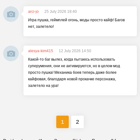
arci-jo
25 July 2026 18:40
Игра пушка, геймплей огонь, моды просто кайф! Багов
нет, залетело!
alesya-kim415
12 July 2026 14:50
Какой-то баг вылез, когда пытаюсь использовать
суперумения, они не активируются, но в целом мод
просто пушка! Механика боев теперь даже более
кайфовая, благодаря новой прокачке персонажа,
залетело на ура!
1
2