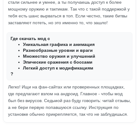
стали сильнее и умнее, а ты получаешь доступ к более
мощному оружию и тактикам. Так что с такой поддержкой у
тебя есть шанс вырваться в топ. Если честно, такие битвы
заставляют потеть, но это именно то, что зашло!
Где скачать мод с
Уникальная графика и анимация
Разнообразные уровни и враги
Множество оружия и улучшений
Эпические сражения с боссами
Легкий доступ к модификациям
?
Легко! Ищи на фан-сайтах или проверенных площадках,
где предлагают взлом на андроид. Главное - чтобы мод
был без вирусов. Седьмой раз буду говорить: читай отзывы,
а не бери первую попавшуюся ссылку. Инструкция по
установке обычно прикрепляется, так что не заблудишься.