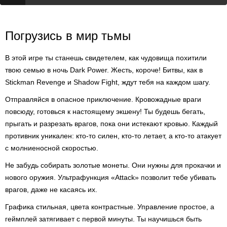
Погрузись в мир тьмы
В этой игре ты станешь свидетелем, как чудовища похитили
твою семью в ночь Dark Power. Жесть, короче! Битвы, как в
Stickman Revenge и Shadow Fight, ждут тебя на каждом шагу.
Отправляйся в опасное приключение. Кровожадные враги
повсюду, готовься к настоящему экшену! Ты будешь бегать,
прыгать и разрезать врагов, пока они истекают кровью. Каждый
противник уникален: кто-то силен, кто-то летает, а кто-то атакует
с молниеносной скоростью.
Не забудь собирать золотые монеты. Они нужны для прокачки и
нового оружия. Ультрафункция «Attack» позволит тебе убивать
врагов, даже не касаясь их.
Графика стильная, цвета контрастные. Управление простое, а
геймплей затягивает с первой минуты. Ты научишься быть