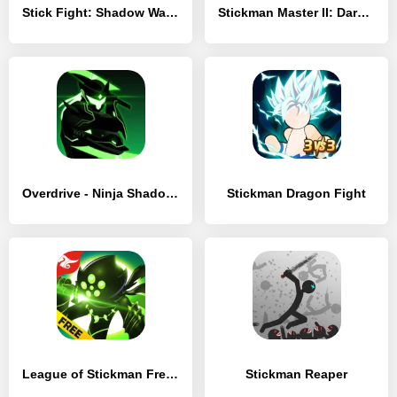
Stick Fight: Shadow Warrior & Stickman Game
Stickman Master II: Dark Earldom
Overdrive - Ninja Shadow Revenge
Stickman Dragon Fight
League of Stickman Free – Shadow legends (Dreamsky)
Stickman Reaper