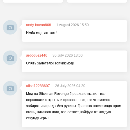
andy-bacon868
1 August 2026 15:50
Имба мод, летает!
ardoquez446
30 July 2026 13:00
Опять залетело! Топчик мод!
alish12288607
26 July 2026 04:20
Мод на Stickman Revenge 2 реально вкатил, все
персонажи открыты и прокачанные, так что можно
забирать награды без рутины. Графика после мода прям
огонь, никакого лага, все летает, кайфую от каждую
секунду игры!