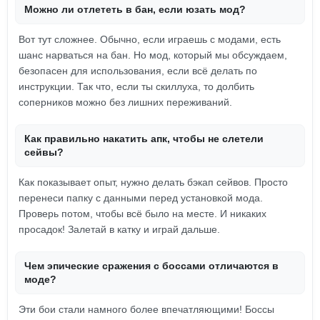
Можно ли отлететь в бан, если юзать мод?
Вот тут сложнее. Обычно, если играешь с модами, есть
шанс нарваться на бан. Но мод, который мы обсуждаем,
безопасен для использования, если всё делать по
инструкции. Так что, если ты скиллуха, то долбить
соперников можно без лишних переживаний.
Как правильно накатить апк, чтобы не слетели
сейвы?
Как показывает опыт, нужно делать бэкап сейвов. Просто
перенеси папку с данными перед установкой мода.
Проверь потом, чтобы всё было на месте. И никаких
просадок! Залетай в катку и играй дальше.
Чем эпические сражения с боссами отличаются в
моде?
Эти бои стали намного более впечатляющими! Боссы