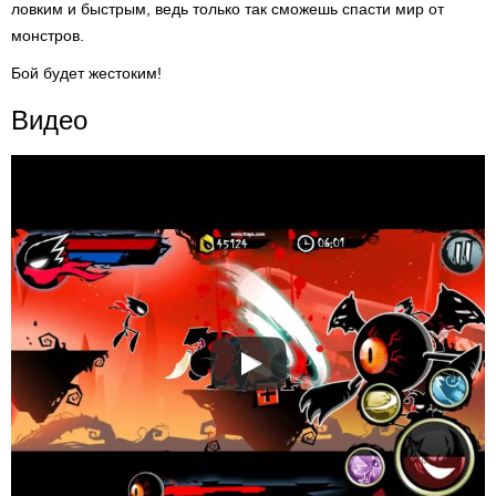
ловким и быстрым, ведь только так сможешь спасти мир от
монстров.
Бой будет жестоким!
Видео