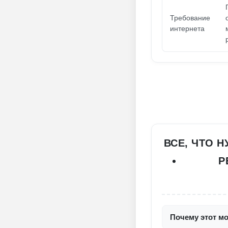
Требование
интернета
ВСЕ, ЧТО Н
Р
Почему этот мо