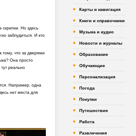
Карты и навигация
Книги и справочники
 скрипки. Но здесь
Музыка и аудио
ко заблудиться. И кто
Новости и журналы
к тому, что за дверями
Образование
ыка? Она просто
Обучающие
 тут реально
Персонализация
ится. Например, одна
Погода
здесь нет места для
Покупки
Путешествия
Работа
Развлечения