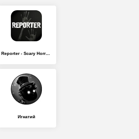
Reporter - Scary Horror Game
Игнатий