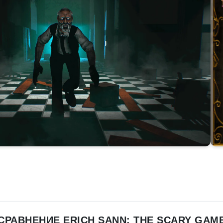
СРАВНЕНИЕ ERICH SANN: THE SCARY GAM