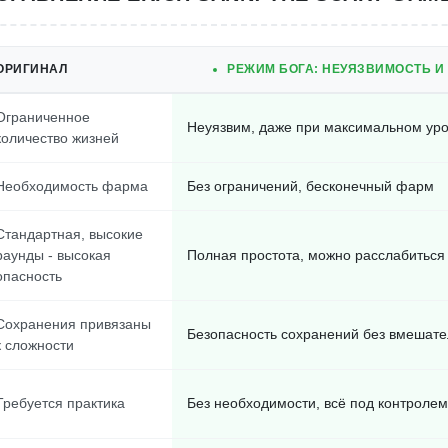
ОРИГИНАЛ
РЕЖИМ БОГА: НЕУЯЗВИМОСТЬ И
Ограниченное
Неуязвим, даже при максимальном ур
количество жизней
Необходимость фарма
Без ограничений, бесконечный фарм
Стандартная, высокие
раунды - высокая
Полная простота, можно расслабиться
опасность
Сохранения привязаны
Безопасность сохранений без вмешате
к сложности
Требуется практика
Без необходимости, всё под контролем