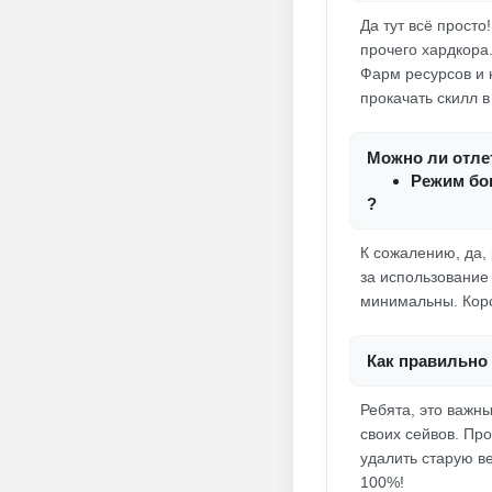
Да тут всё просто
прочего хардкора
Фарм ресурсов и к
прокачать скилл 
Можно ли отлет
Режим бог
?
К сожалению, да, 
за использование
минимальны. Коро
Как правильно 
Ребята, это важн
своих сейвов. Пр
удалить старую в
100%!