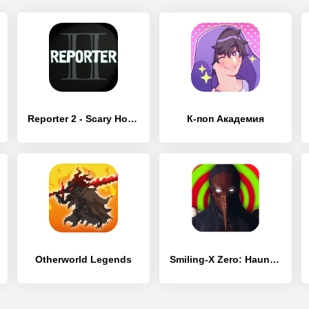
Reporter 2 - Scary Horror Game
К-поп Академия
Otherworld Legends
Smiling-X Zero: Haunted Hotel