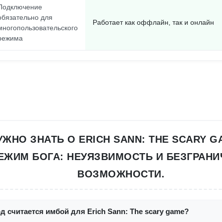
Подключение
обязательно для
Работает как оффлайн, так и онлайн
многопользовательского
режима
УЖНО ЗНАТЬ О ERICH SANN: THE SCARY 
ЕЖИМ БОГА: НЕУЯЗВИМОСТЬ И БЕЗГРАН
ВОЗМОЖНОСТИ.
д считается имбой для Erich Sann: The scary game?