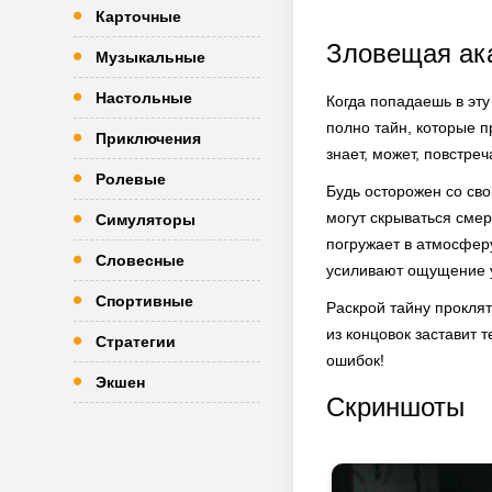
Карточные
Зловещая ак
Музыкальные
Настольные
Когда попадаешь в эту
полно тайн, которые п
Приключения
знает, может, повстреч
Ролевые
Будь осторожен со сво
могут скрываться сме
Симуляторы
погружает в атмосферу
Словесные
усиливают ощущение 
Спортивные
Раскрой тайну проклят
из концовок заставит т
Стратегии
ошибок!
Экшен
Скриншоты