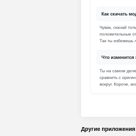
Как скачать мо
Чувак, скачай то
положительные от
Так ты избежишь 
Что изменится 
Ты на самом деле
сравнить с ориги
вокруг. Короче, 
Другие приложения