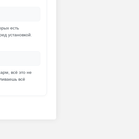
орых есть
ред установкой.
арм, всё это не
аливаешь всё