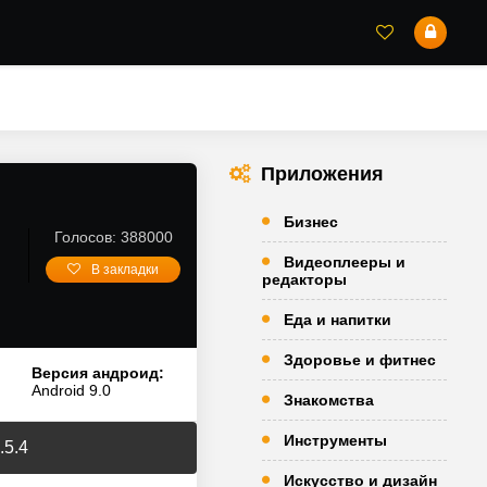
Приложения
Бизнес
Голосов: 388000
Видеоплееры и
В закладки
редакторы
Еда и напитки
Здоровье и фитнес
Версия андроид:
Android 9.0
Знакомства
Инструменты
.5.4
Искусство и дизайн