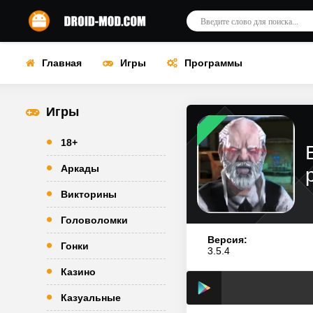
Главная
Игры
Программы
Игры
18+
Аркады
Викторины
Головоломки
Версия:
Гонки
3.5.4
Казино
Казуальные