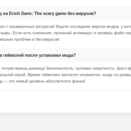
д на Erich Sann: The scary game без вирусов?
лько с проверенных ресурсов! Ищите последние версии модов, у кот
зывы. Если есть сомнения, прокачай антивирус и проверь файл пе
лишних проблем и без вирусов!
в геймплей после установки мода?
 почувствуешь разницу! Безопасность, нулевая смертность, фаст-ф
нальной игрой. Время геймплея пролетит незаметно, когда ты разв
мод — это новый уровень абсолютного фанка!