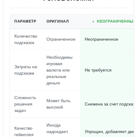
ПАРАМЕТР
ОРИГИНАЛ
НЕОГРАНИЧЕННЫЕ 
Количество
Ограниченное
Неограниченное
подсказок
Необходимы
игровая
Затраты на
валюта или
Не требуется
подсказки
реальные
деньги
Сложность
Может быть
решения
Снижена за счет подсказо
высокой
задач
Иногда
Качество
надоедает,
Упрощен, добавляет дин
геймплея