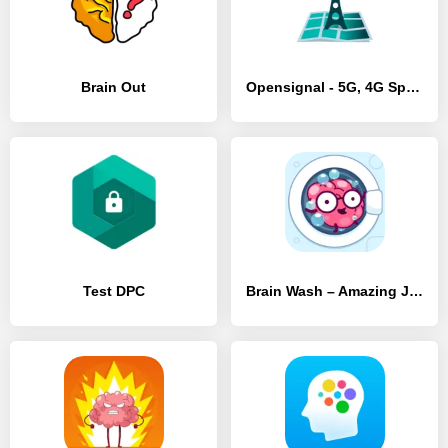
Brain Out
Opensignal - 5G, 4G Speed Test
Test DPC
Brain Wash – Amazing Jigsaw Thinking Game