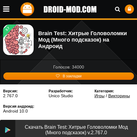
3.7
Brain Test: Хитрые Головоломки
Мод (Много подсказок) на
Андроид
Голосов: 34000
В закладки
Версия:
Разработчик:
Категория:
2.767.0
Unico Studio
Игры
/
Викторины
Версия андроид:
Android 10.0
Скачать Brain Test: Хитрые Головоломки Мод
(Много подсказок) v.2.767.0