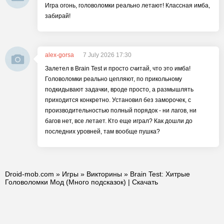
Игра огонь, головоломки реально летают! Классная имба,
забирай!
alex-gorsa
7 July 2026 17:30
Залетел в Brain Test и просто считай, что это имба!
Головоломки реально цепляют, по прикольному
подкидывают задачки, вроде просто, а размышлять
приходится конкретно. Установил без заморочек, с
производительностью полный порядок - ни лагов, ни
багов нет, все летает. Кто еще играл? Как дошли до
последних уровней, там вообще пушка?
Droid-mob.com
»
Игры
»
Викторины
» Brain Test: Хитрые
Головоломки Мод (Много подсказок) | Скачать