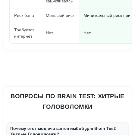
зацикливаясь
Риск бана
Меньший риск
Минимальный риск при у
Требуется
Нет
Нет
интернет
ВОПРОСЫ ПО BRAIN TEST: ХИТРЫЕ
ГОЛОВОЛОМКИ
Почему этот мод считается имбой для Brain Test:
Хитрые Головоломки?