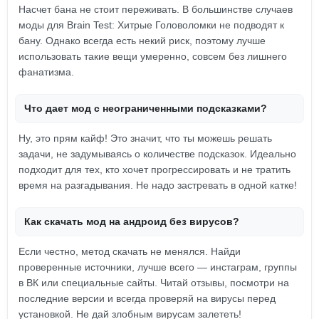
Насчет бана не стоит переживать. В большинстве случаев
моды для Brain Test: Хитрые Головоломки не подводят к
бану. Однако всегда есть некий риск, поэтому лучше
использовать такие вещи умеренно, совсем без лишнего
фанатизма.
Что дает мод с неограниченными подсказками?
Ну, это прям кайф! Это значит, что ты можешь решать
задачи, не задумываясь о количестве подсказок. Идеально
подходит для тех, кто хочет прогрессировать и не тратить
время на разгадывания. Не надо застревать в одной катке!
Как скачать мод на андроид без вирусов?
Если честно, метод скачать не менялся. Найди
проверенные источники, лучше всего — инстаграм, группы
в ВК или специальные сайты. Читай отзывы, посмотри на
последние версии и всегда проверяй на вирусы перед
установкой. Не дай злобным вирусам залететь!