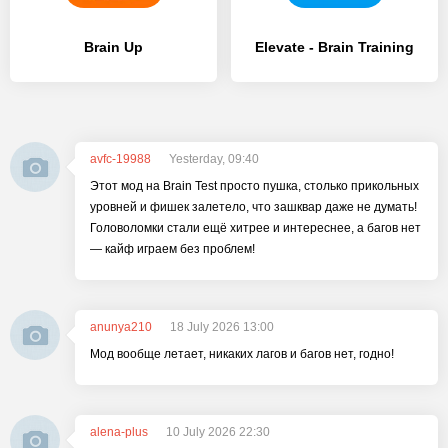
Brain Up
Elevate - Brain Training
avfc-19988
Yesterday, 09:40
Этот мод на Brain Test просто пушка, столько прикольных
уровней и фишек залетело, что зашквар даже не думать!
Головоломки стали ещё хитрее и интереснее, а багов нет
— кайф играем без проблем!
anunya210
18 July 2026 13:00
Мод вообще летает, никаких лагов и багов нет, годно!
alena-plus
10 July 2026 22:30