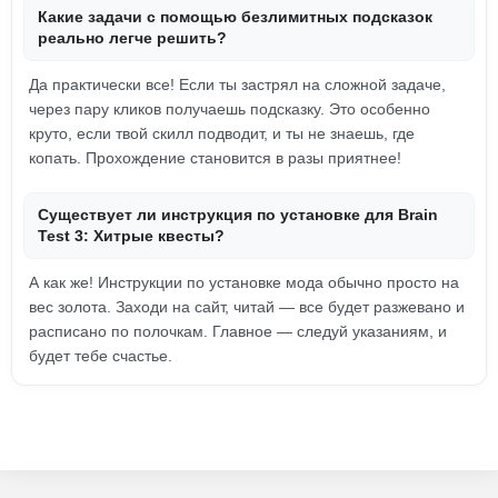
Какие задачи с помощью безлимитных подсказок
реально легче решить?
Да практически все! Если ты застрял на сложной задаче,
через пару кликов получаешь подсказку. Это особенно
круто, если твой скилл подводит, и ты не знаешь, где
копать. Прохождение становится в разы приятнее!
Существует ли инструкция по установке для Brain
Test 3: Xитрые квесты?
А как же! Инструкции по установке мода обычно просто на
вес золота. Заходи на сайт, читай — все будет разжевано и
расписано по полочкам. Главное — следуй указаниям, и
будет тебе счастье.