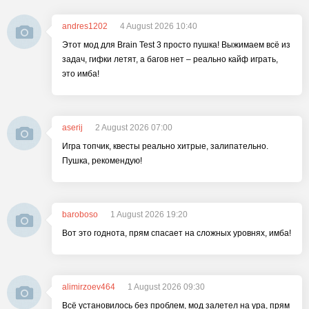
andres1202
4 August 2026 10:40
Этот мод для Brain Test 3 просто пушка! Выжимаем всё из
задач, гифки летят, а багов нет – реально кайф играть,
это имба!
aserij
2 August 2026 07:00
Игра топчик, квесты реально хитрые, залипательно.
Пушка, рекомендую!
baroboso
1 August 2026 19:20
Вот это годнота, прям спасает на сложных уровнях, имба!
alimirzoev464
1 August 2026 09:30
Всё установилось без проблем, мод залетел на ура, прям