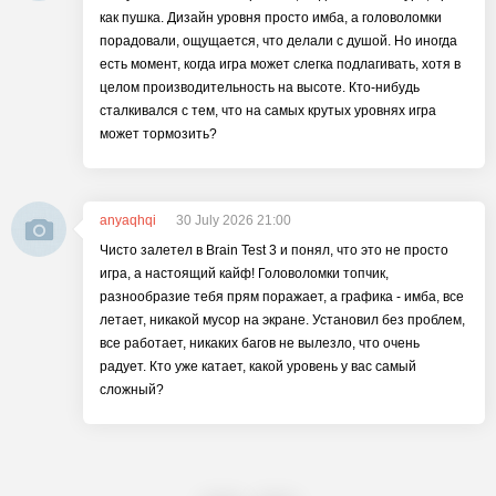
как пушка. Дизайн уровня просто имба, а головоломки
порадовали, ощущается, что делали с душой. Но иногда
есть момент, когда игра может слегка подлагивать, хотя в
целом производительность на высоте. Кто-нибудь
сталкивался с тем, что на самых крутых уровнях игра
может тормозить?
anyaqhqi
30 July 2026 21:00
Чисто залетел в Brain Test 3 и понял, что это не просто
игра, а настоящий кайф! Головоломки топчик,
разнообразие тебя прям поражает, а графика - имба, все
летает, никакой мусор на экране. Установил без проблем,
все работает, никаких багов не вылезло, что очень
радует. Кто уже катает, какой уровень у вас самый
сложный?