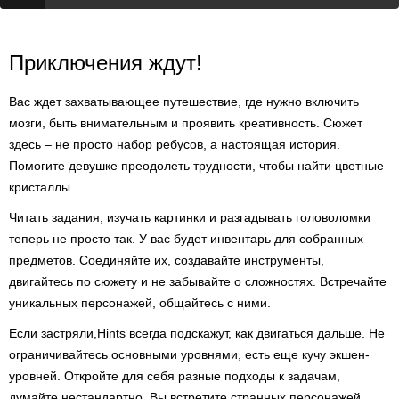
Приключения ждут!
Вас ждет захватывающее путешествие, где нужно включить
мозги, быть внимательным и проявить креативность. Сюжет
здесь – не просто набор ребусов, а настоящая история.
Помогите девушке преодолеть трудности, чтобы найти цветные
кристаллы.
Читать задания, изучать картинки и разгадывать головоломки
теперь не просто так. У вас будет инвентарь для собранных
предметов. Соединяйте их, создавайте инструменты,
двигайтесь по сюжету и не забывайте о сложностях. Встречайте
уникальных персонажей, общайтесь с ними.
Если застряли,Hints всегда подскажут, как двигаться дальше. Не
ограничивайтесь основными уровнями, есть еще кучу экшен-
уровней. Откройте для себя разные подходы к задачам,
думайте нестандартно. Вы встретите странных персонажей,