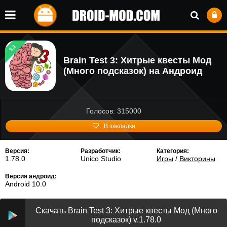
3.1
Brain Test 3: Xитрые квесты Мод
(Много подсказок) на Андроид
Голосов: 315000
В закладки
Версия:
Разработчик:
Категория:
1.78.0
Unico Studio
Игры
/
Викторины
Версия андроид:
Android 10.0
Скачать Brain Test 3: Xитрые квесты Мод (Много
подсказок) v.1.78.0