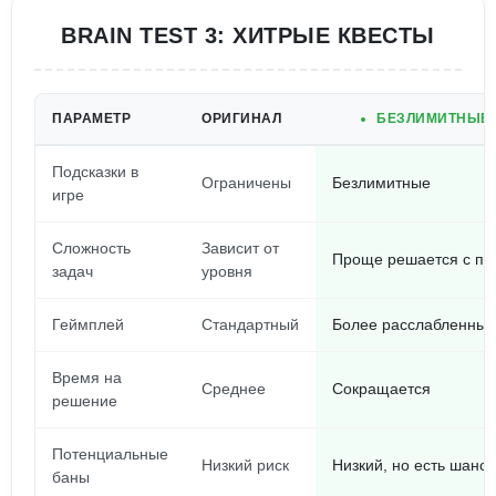
BRAIN TEST 3: XИТРЫЕ КВЕСТЫ
ПАРАМЕТР
ОРИГИНАЛ
БЕЗЛИМИТНЫЕ 
Подсказки в
Ограничены
Безлимитные
игре
Сложность
Зависит от
Проще решается с по
задач
уровня
Геймплей
Стандартный
Более расслабленный
Время на
Среднее
Сокращается
решение
Потенциальные
Низкий риск
Низкий, но есть шанс
баны