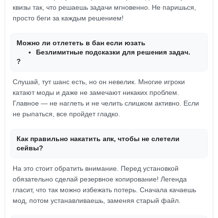
квизы так, что решаешь задачи мгновенно. Не паришься,
просто беги за каждым решением!
Можно ли отлететь в бан если юзать
Безлимитные подсказки для решения задач.
?
Слушай, тут шанс есть, но он невелик. Многие игроки
катают моды и даже не замечают никаких проблем.
Главное — не наглеть и не челить слишком активно. Если
не рыпаться, все пройдет гладко.
Как правильно накатить апк, чтобы не слетели
сейвы?
На это стоит обратить внимание. Перед установкой
обязательно сделай резервное копирование! Легенда
гласит, что так можно избежать потерь. Сначала качаешь
мод, потом устанавливаешь, заменяя старый файл.