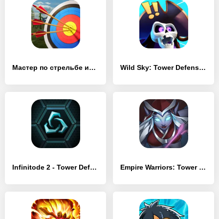
Мастер по стрельбе из лука 3D
Wild Sky: Tower Defense TD
Infinitode 2 - Tower Defense
Empire Warriors: Tower Defense