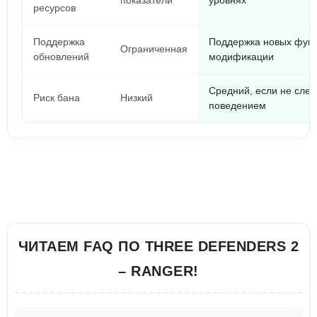
показатели
уровнях
ресурсов
Поддержка
Поддержка новых фун
Ограниченная
обновлений
модификации
Средний, если не след
Риск бана
Низкий
поведением
ЧИТАЕМ FAQ ПО THREE DEFENDERS 2
– RANGER!