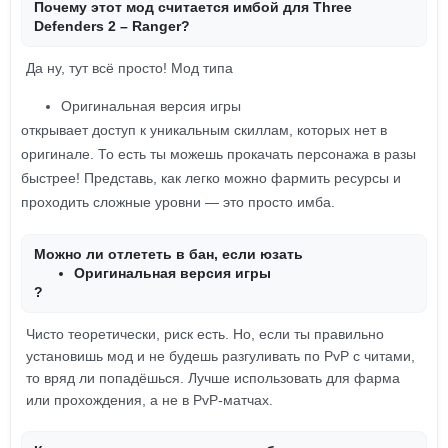
Почему этот мод считается имбой для Three
Defenders 2 – Ranger?
Да ну, тут всё просто! Мод типа
Оригинальная версия игры
открывает доступ к уникальным скиллам, которых нет в
оригинале. То есть ты можешь прокачать персонажа в разы
быстрее! Представь, как легко можно фармить ресурсы и
проходить сложные уровни — это просто имба.
Можно ли отлететь в бан, если юзать
Оригинальная версия игры
?
Чисто теоретически, риск есть. Но, если ты правильно
установишь мод и не будешь разгуливать по PvP с читами,
то вряд ли попадёшься. Лучше использовать для фарма
или прохождения, а не в PvP-матчах.