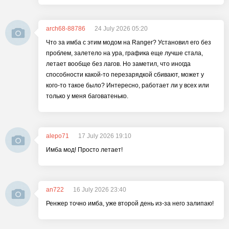
arch68-88786
24 July 2026 05:20
Что за имба с этим модом на Ranger? Установил его без
проблем, залетело на ура, графика еще лучше стала,
летает вообще без лагов. Но заметил, что иногда
способности какой-то перезарядкой сбивают, может у
кого-то такое было? Интересно, работает ли у всех или
только у меня баговатенько.
alepo71
17 July 2026 19:10
Имба мод! Просто летает!
an722
16 July 2026 23:40
Ренжер точно имба, уже второй день из-за него залипаю!