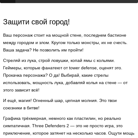
Защити свой город!
Ваш персонаж стоит на мощной стене, последнем бастионе
между городом и злом. Кругом только монстры, их не счесть.
Ваша задача? Не позволить им пройти!
Стреляй из лука, строй ловушки, копай ямы с кольями.
Геймеры, которые фанатеют от tower defense, оценят это.
Прокачка персонажа? О да! Выбирай, какие стрелы
использовать, мощность лука, добавляй колья на стене — от
этого зависит всё!
И ещё, магия! Огненный шар, цепная молния. Это твои
союзники в битве!
Графика трёхмерная, немного как пластилин, но реально
симпатичная. Three Defenders 2 — это не просто игра, это
приключение, которое затянет на несколько часов. Ощути мощь