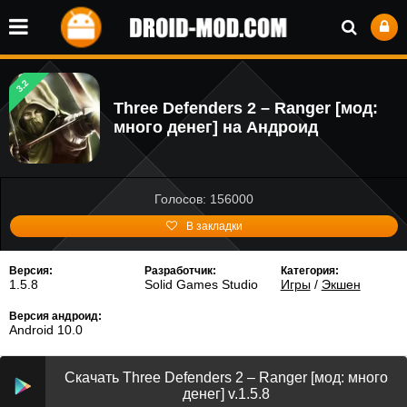
3.2
Three Defenders 2 – Ranger [мод:
много денег] на Андроид
Голосов: 156000
В закладки
Версия:
Разработчик:
Категория:
1.5.8
Solid Games Studio
Игры
/
Экшен
Версия андроид:
Android 10.0
Скачать Three Defenders 2 – Ranger [мод: много
денег] v.1.5.8