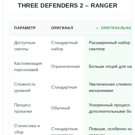
THREE DEFENDERS 2 – RANGER
ПАРАМЕТР
ОРИГИНАЛ
ОРИГИНАЛЬНАЯ
Доступные
Стандартный
Расширенный набор у
скиллы
набор
скиллов
Кастомизация
Ограниченная
Больше опций для нас
персонажей
Сложность
Увеличенная сложност
Стандартная
уровней
механиками
Процесс
Ускоренный процесс с
Обычный
прокачки
дополнительными бон
Статистика и
Стандартные
Повыше, особенно на 
сбор