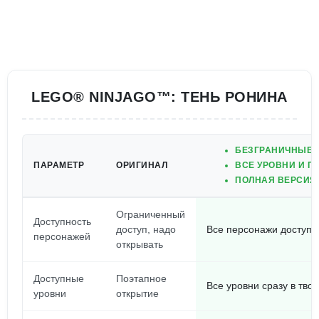
LEGO® NINJAGO™: ТЕНЬ РОНИНА
БЕЗГРАНИЧНЫЕ С
ПАРАМЕТР
ОРИГИНАЛ
ВСЕ УРОВНИ И П
ПОЛНАЯ ВЕРСИЯ 
Ограниченный
Доступность
доступ, надо
Все персонажи доступн
персонажей
открывать
Доступные
Поэтапное
Все уровни сразу в тв
уровни
открытие