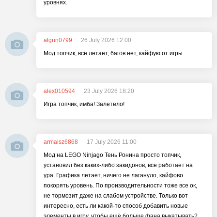
уровнях.
algrin0799
26 July 2026 12:00
Мод топчик, всё летает, багов нет, кайфую от игры.
alex010594
23 July 2026 18:20
Игра топчик, имба! Залетело!
armaisz6868
17 July 2026 11:00
Мод на LEGO Ninjago Тень Ронина просто топчик,
установил без каких-либо закидонов, все работает на
ура. Графика летает, ничего не лагануло, кайфово
покорять уровень. По производительности тоже все ок,
не тормозит даже на слабом устройстве. Только вот
интересно, есть ли какой-то способ добавить новые
элементы в игру, чтобы ещё больше фана выкатывать?