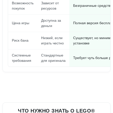
Возможность
Зависит от
Безграничные средства,
покупок
ресурсов
Доступна за
Цена игры
Полная версия бесплат
деньги
Низкий, если
Существует, но минима
Риск бана
играть честно
установке
Системные
Стандартные
Требует чуть больше ре
требования
для оригинала
ЧТО НУЖНО ЗНАТЬ О LEGO®