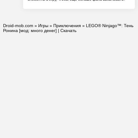
Droid-mob.com
»
Игры
»
Приключения
» LEGO® Ninjago™: Тень
Ронина [мод: много денег] | Скачать