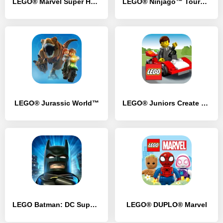
LEGO® Marvel Super Heroes
LEGO® Ninjago™ Tournament
LEGO® Jurassic World™
LEGO® Juniors Create & Cruise
LEGO Batman: DC Super Heroes
LEGO® DUPLO® Marvel