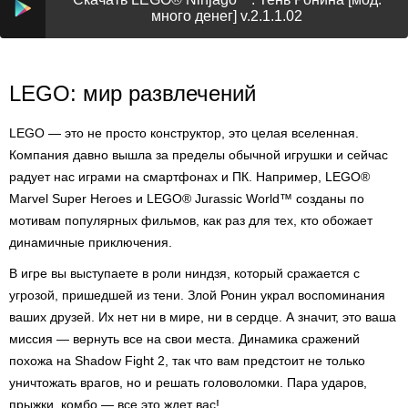
много денег] v.2.1.1.02
LEGO: мир развлечений
LEGO — это не просто конструктор, это целая вселенная.
Компания давно вышла за пределы обычной игрушки и сейчас
радует нас играми на смартфонах и ПК. Например, LEGO®
Marvel Super Heroes и LEGO® Jurassic World™ созданы по
мотивам популярных фильмов, как раз для тех, кто обожает
динамичные приключения.
В игре вы выступаете в роли ниндзя, который сражается с
угрозой, пришедшей из тени. Злой Ронин украл воспоминания
ваших друзей. Их нет ни в мире, ни в сердце. А значит, это ваша
миссия — вернуть все на свои места. Динамика сражений
похожа на Shadow Fight 2, так что вам предстоит не только
уничтожать врагов, но и решать головоломки. Пара ударов,
прыжки, комбо — все это ждет вас!