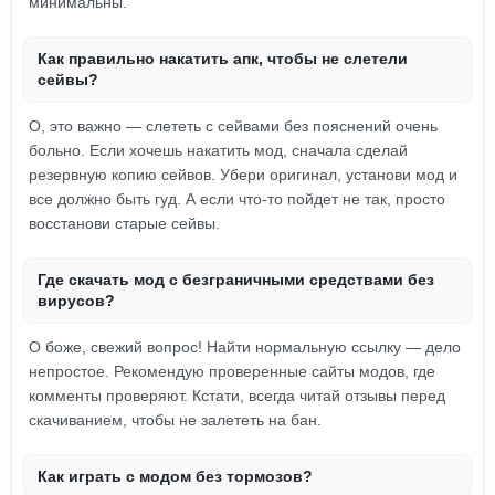
минимальны.
Как правильно накатить апк, чтобы не слетели
сейвы?
О, это важно — слететь с сейвами без пояснений очень
больно. Если хочешь накатить мод, сначала сделай
резервную копию сейвов. Убери оригинал, установи мод и
все должно быть гуд. А если что-то пойдет не так, просто
восстанови старые сейвы.
Где скачать мод с безграничными средствами без
вирусов?
О боже, свежий вопрос! Найти нормальную ссылку — дело
непростое. Рекомендую проверенные сайты модов, где
комменты проверяют. Кстати, всегда читай отзывы перед
скачиванием, чтобы не залететь на бан.
Как играть с модом без тормозов?