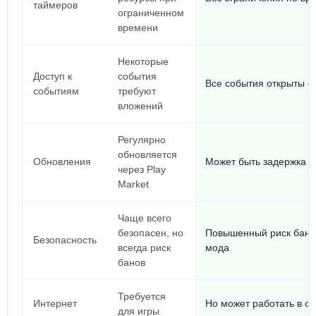
таймеров
ограниченном
времени
Некоторые
Доступ к
события
Все события открыты с
событиям
требуют
вложений
Регулярно
обновляется
Обновления
Может быть задержка 
через Play
Market
Чаще всего
безопасен, но
Повышенный риск бана
Безопасность
всегда риск
мода
банов
Требуется
Интернет
Но может работать в 
для игры