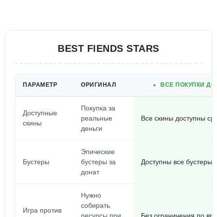
BEST FIENDS STARS
ПАРАМЕТР
ОРИГИНАЛ
ВСЕ ПОКУПКИ ДО
Покупка за
Доступные
реальные
Все скины доступны ср
скины
деньги
Эпические
Бустеры
бустеры за
Доступны все бустеры
донат
Нужно
собирать
Игра против
ресурсы при
Без ограничения по вр