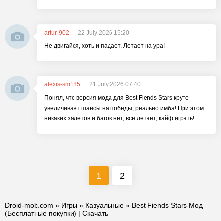
artur-902
22 July 2026 15:20
Не двигайся, хоть и падает. Летает на ура!
alexis-sm185
21 July 2026 07:40
Понял, что версия мода для Best Fiends Stars круто
увеличивает шансы на победы, реально имба! При этом
никаких залетов и багов нет, всё летает, кайф играть!
1
2
Droid-mob.com
»
Игры
»
Казуальные
» Best Fiends Stars Мод
(Бесплатные покупки) | Скачать