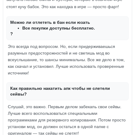
стоят кучу бабок. Это как находка в игре — просто фарт!
Можно ли отлететь в бан если юзать
Все покупки доступны бесплатно.
?
Это всегда под вопросом. Но, если придерживаешься
разумных предосторожностей и не светишь мод во
всеуслышание, то шансы минимальны. Все же дело в том,
как скачал и установил. Лучше использовать проверенные
источники!
Как правильно накатить апк чтобы не слетели
сейвы?
Слушай, это важно. Первым делом забекапь свои сейвы.
Лучше всего воспользоваться специальными
программками для резервного копирования. Потом просто
установи мод, он должен остаться в одной папке с
оригиналом — так сейвы не слетят!