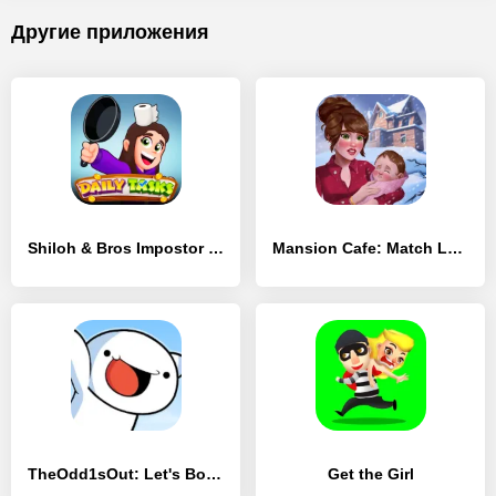
Другие приложения
Shiloh & Bros Impostor Chase
Mansion Cafe: Match Love Story
TheOdd1sOut: Let's Bounce
Get the Girl