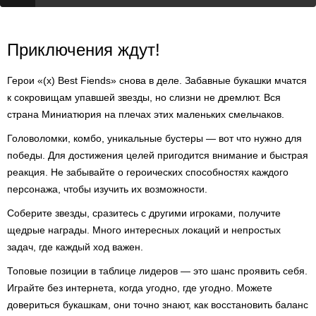
Приключения ждут!
Герои «(x) Best Fiends» снова в деле. Забавные букашки мчатся
к сокровищам упавшей звезды, но слизни не дремлют. Вся
страна Миниатюрия на плечах этих маленьких смельчаков.
Головоломки, комбо, уникальные бустеры — вот что нужно для
победы. Для достижения целей пригодится внимание и быстрая
реакция. Не забывайте о героических способностях каждого
персонажа, чтобы изучить их возможности.
Соберите звезды, сразитесь с другими игроками, получите
щедрые награды. Много интересных локаций и непростых
задач, где каждый ход важен.
Топовые позиции в таблице лидеров — это шанс проявить себя.
Играйте без интернета, когда угодно, где угодно. Можете
довериться букашкам, они точно знают, как восстановить баланс