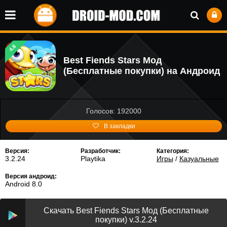
4.8
Best Fiends Stars Мод
(Бесплатные покупки) на Андроид
Голосов: 192000
В закладки
Версия:
Разработчик:
Категория:
3.2.24
Playtika
Игры
/
Казуальные
Версия андроид:
Android 8.0
Скачать Best Fiends Stars Мод (Бесплатные
покупки) v.3.2.24