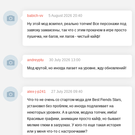
babich-vv
5 August 2026 20:40
Ну этой мод вскипел, реально топчик! Все персонажи под
завязку замаксены, так что с этим прокачом в игре просто
пушечка, ни багов, ни лагов - чистый кайф!
andreyptu
30 July 2026 13:00
Мод крутой, но иногда лагает на уровне, жду обновлений!
alex-j-p241
27 July 2026 09:40
Что-то не очень со стартом мода для Best Fiends Stars,
установил без проблем, но иногда подлагивает на
некоторых уровнях. А в целом, модуха топчик, имба!
Красивые графики, анимации просто кайф, но бывают
мелкие глюки в загрузках. У кого-то еще такая история
или у меня что-то с настроечками?