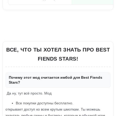
ВСЕ, ЧТО ТЫ ХОТЕЛ ЗНАТЬ ПРО BEST
FIENDS STARS!
Почему этот мод считается имбой для Best Fiends
Stars?
Да ну, тут всё просто. Мод
Все покупки доступны бесплатно.
открывает доступ ко всем крутым шмоткам. Ты можешь
залутать любые скины и бустеры, которые в обычной игре