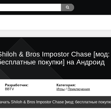
Shiloh & Bros Impostor Chase [мод:
бесплатные покупки] на Андроид
Разработчик:
Категория:
BBTV
Игры
/
Приключения
ачать Shiloh & Bros Impostor Chase [мод: бесплатные покупки