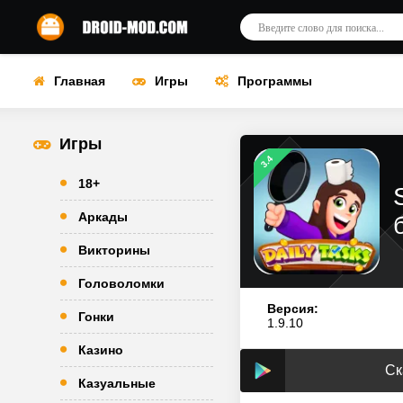
Главная
Игры
Программы
Игры
3.4
18+
Аркады
Викторины
Головоломки
Версия:
Гонки
1.9.10
Казино
Ск
Казуальные