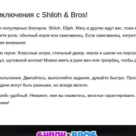
ключения с Shiloh & Bros!
 популярных блогеров. Shiloh, Elijah, Mary и другие ждут вас, пока
ете роль: обычный игрок или самозванец. Если самозванец, хитрит
кая внимания.
ю героя. Классные штуки, стильный декор, маски и шапки на перс
туз, шутовской колпак! Можно взять в руки меч или трезубец, чтобы
испытания. Двигайтесь, выполняйте задания, думайте быстро. Про
адачи могут быть разными, но всегда весело.
ейс удобный. Неважно, кем вы окажетесь, веселье гарантировано. 
ами!