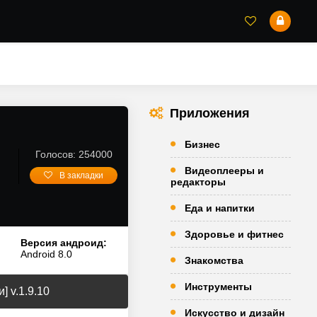
Приложения
Бизнес
Голосов: 254000
Видеоплееры и
В закладки
редакторы
Еда и напитки
Здоровье и фитнес
Версия андроид:
Android 8.0
Знакомства
Инструменты
] v.1.9.10
Искусство и дизайн