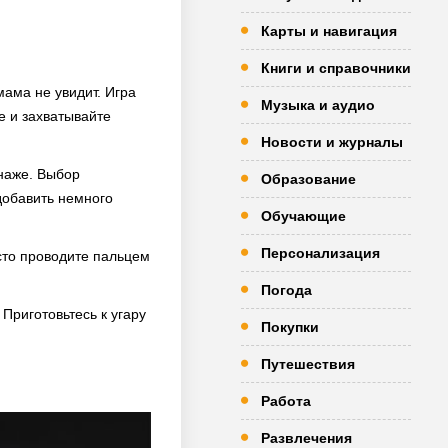
Карты и навигация
Книги и справочники
 мама не увидит. Игра
Музыка и аудио
е и захватывайте
Новости и журналы
онаже. Выбор
Образование
 добавить немного
Обучающие
Персонализация
сто проводите пальцем
Погода
Приготовьтесь к угару
Покупки
Путешествия
Работа
Развлечения