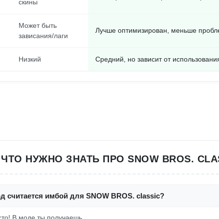
скины
Может быть
Лучше оптимизирован, меньше пробл
зависания/лаги
Низкий
Средний, но зависит от использовани
 ЧТО НУЖНО ЗНАТЬ ПРО SNOW BROS. CLA
од считается имбой для SNOW BROS. classic?
осто! В моде ты получаешь