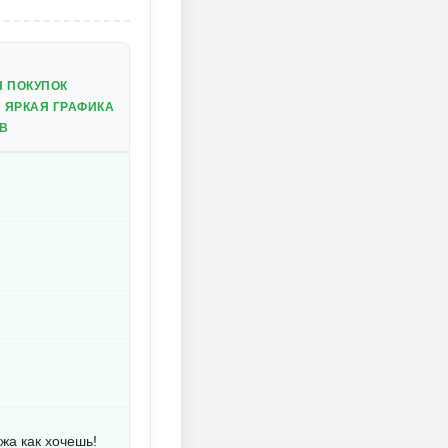
 ПОКУПОК
 ЯРКАЯ ГРАФИКА
В
жа как хочешь!