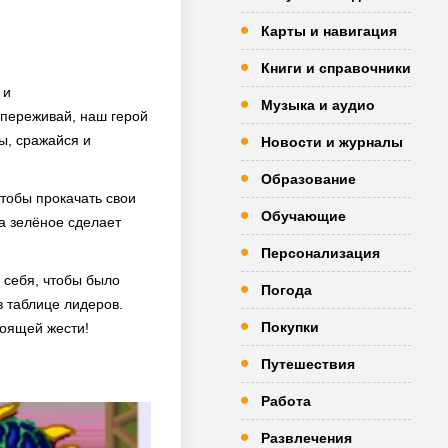
Карты и навигация
Книги и справочники
 и
Музыка и аудио
 переживай, наш герой
ы, сражайся и
Новости и журналы
Образование
чтобы прокачать свои
Обучающие
а зелёное сделает
Персонализация
 себя, чтобы было
Погода
в таблице лидеров.
Покупки
тоящей жести!
Путешествия
Работа
Развлечения