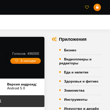
Приложения
Бизнес
Голосов: 496000
Видеоплееры и
В закладки
редакторы
Еда и напитки
Здоровье и фитнес
Версия андроид:
Android 5.0
Знакомства
Инструменты
1
Искусство и дизайн