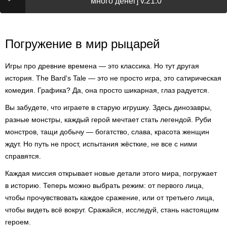
много денег] v.21.0
Погружение в мир рыцарей
Игры про древние времена — это классика. Но тут другая
история. The Bard's Tale — это не просто игра, это сатирическая
комедия. Графика? Да, она просто шикарная, глаз радуется.
Вы забудете, что играете в старую игрушку. Здесь динозавры,
разные монстры, каждый герой мечтает стать легендой. Руби
монстров, тащи добычу — богатство, слава, красота женщин
ждут. Но путь не прост, испытания жёсткие, не все с ними
справятся.
Каждая миссия открывает новые детали этого мира, погружает
в историю. Теперь можно выбрать режим: от первого лица,
чтобы прочувствовать каждое сражение, или от третьего лица,
чтобы видеть всё вокруг. Сражайся, исследуй, стань настоящим
героем.