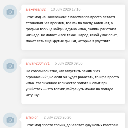
alexeysah32
13 July 2026 17:10
Этот мод на Ravensword: Shadowlands просто летает!
Установил без проблем, всё как по маслу, багов нет, а
графика вообще кайф! Задумка имба, скиллы работают
как надо, не лагает и всё такое. Народ, какой у вас опыт,
может есть ещё крутые фишки, которые я упустил?
anvar-2004771
5 July 2026 09:50
Не совсем понятно, как запустить режим “без
ограничений”, но если он будет работать, то игра просто
имба. Увеличенное количество золота и опыт при
убийствах — это топчик, кайфануть можно на полную
катушку!
arhipion
2 July 2026 20:20
Этот мод просто топчик, добавляет кучу новых квестов и