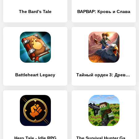
The Bard's Tale
ВАРВАР: Кровь и Слава
Battleheart Legacy
Тайный орден 3: Древние времена (Full)
Hero Tale - Idle RPG
The Survival Hunter Games