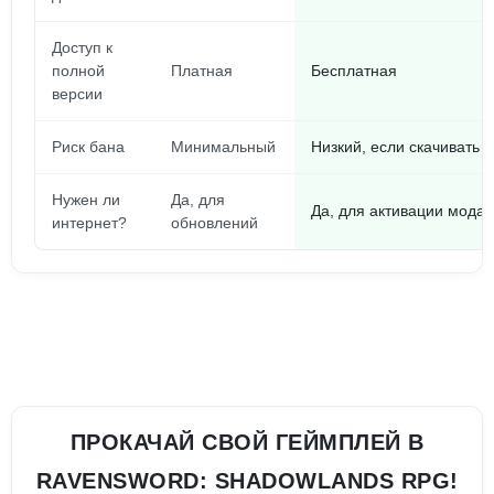
Доступ к
полной
Платная
Бесплатная
версии
Риск бана
Минимальный
Низкий, если скачивать 
Нужен ли
Да, для
Да, для активации мода
интернет?
обновлений
ПРОКАЧАЙ СВОЙ ГЕЙМПЛЕЙ В
RAVENSWORD: SHADOWLANDS RPG!