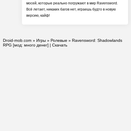
мосей, которые реально погружают в мир Ravensword.
Всё летает, никаких багов нет, играешь будто в новую
версию, кайф!
Droid-mob.com
»
Игры
»
Ролевые
» Ravensword: Shadowlands
RPG [мод: много денег] | Скачать