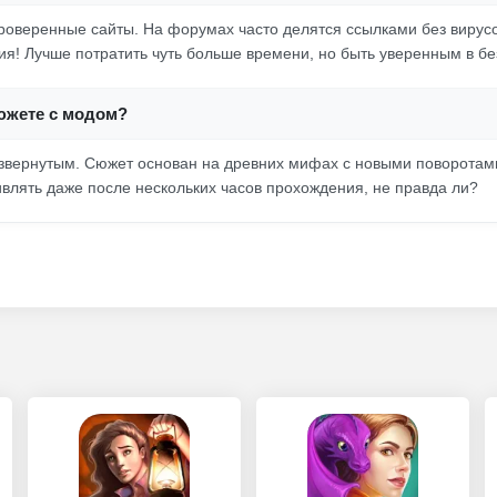
проверенные сайты. На форумах часто делятся ссылками без вирусо
я! Лучше потратить чуть больше времени, но быть уверенным в бе
сюжете с модом?
звернутым. Сюжет основан на древних мифах с новыми поворотами.
ивлять даже после нескольких часов прохождения, не правда ли?