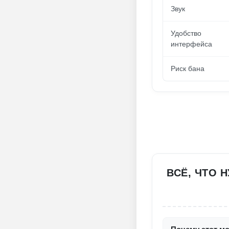
Звук
Удобство
интерфейса
Риск бана
ВСЁ, ЧТО 