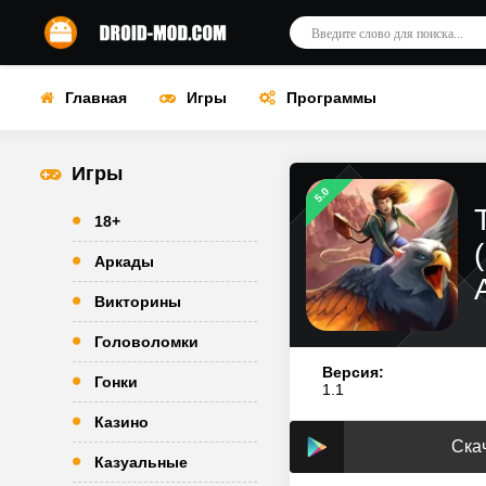
Главная
Игры
Программы
Игры
5.0
18+
Аркады
Викторины
Головоломки
Версия:
Гонки
1.1
Казино
Скач
Казуальные