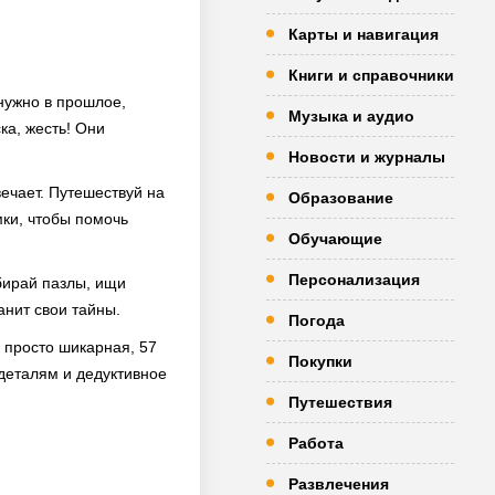
Карты и навигация
Книги и справочники
 нужно в прошлое,
Музыка и аудио
ка, жесть! Они
Новости и журналы
ечает. Путешествуй на
Образование
мки, чтобы помочь
Обучающие
Персонализация
обирай пазлы, ищи
анит свои тайны.
Погода
 просто шикарная, 57
Покупки
 деталям и дедуктивное
Путешествия
Работа
Развлечения