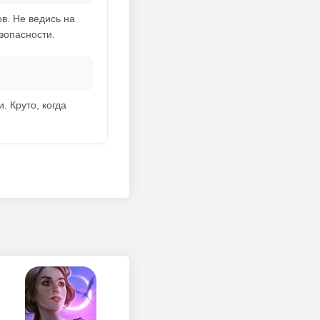
в. Не ведись на
зопасности.
 Круто, когда