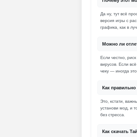
Почему этот мо
Да ну, тут всё пр
версия игры с ра
графика, как в лу
Можно ли отлет
Если честно, рис
вирусов. Если всё
чеку — иногда это
Как правильно 
Это, кстати, важ
установи мод, и 
без стресса.
Как скачать Та