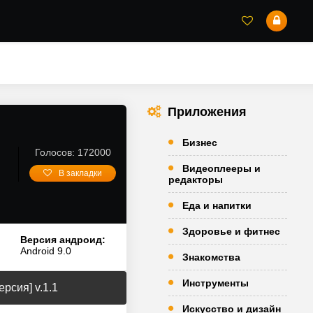
Приложения
Бизнес
Голосов: 172000
Видеоплееры и
В закладки
редакторы
Еда и напитки
Здоровье и фитнес
Версия андроид:
Android 9.0
Знакомства
Инструменты
рсия] v.1.1
Искусство и дизайн