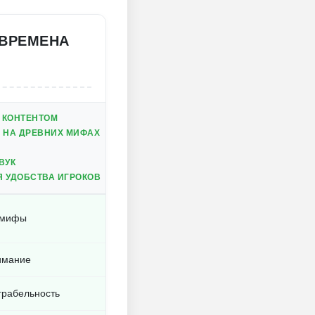
 ВРЕМЕНА
 КОНТЕНТОМ
 НА ДРЕВНИХ МИФАХ
ВУК
 УДОБСТВА ИГРОКОВ
и мифы
имание
грабельность