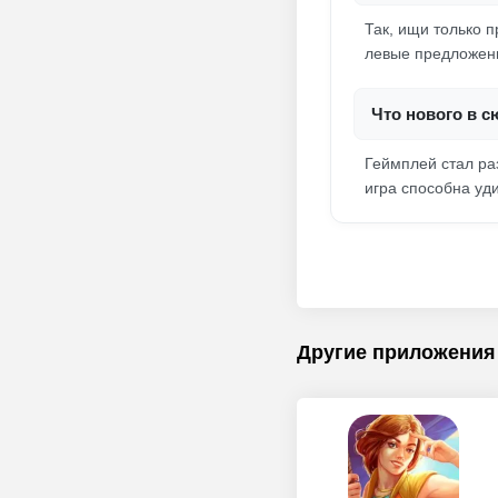
Так, ищи только 
левые предложени
Что нового в 
Геймплей стал ра
игра способна уд
Другие приложения