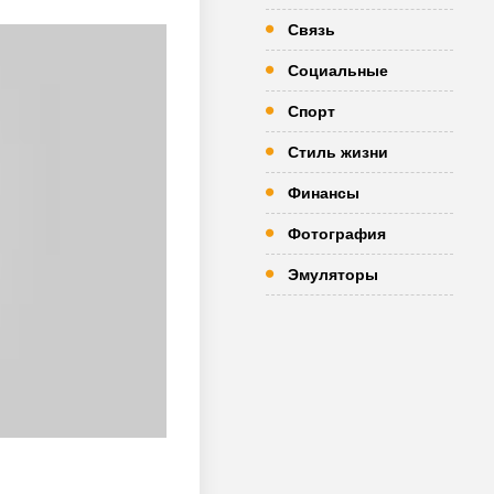
Связь
Социальные
Спорт
Стиль жизни
Финансы
Фотография
Эмуляторы