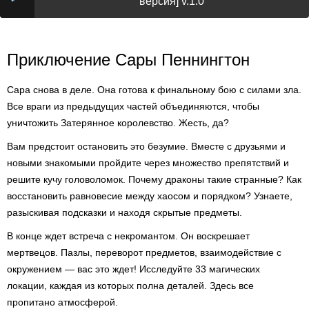
версия] v.1.0
Приключение Сары Пеннингтон
Сара снова в деле. Она готова к финальному бою с силами зла.
Все враги из предыдущих частей объединяются, чтобы
уничтожить Затерянное королевство. Жесть, да?
Вам предстоит остановить это безумие. Вместе с друзьями и
новыми знакомыми пройдите через множество препятствий и
решите кучу головоломок. Почему драконы такие странные? Как
восстановить равновесие между хаосом и порядком? Узнаете,
разыскивая подсказки и находя скрытые предметы.
В конце ждет встреча с некромантом. Он воскрешает
мертвецов. Пазлы, переворот предметов, взаимодействие с
окружением — вас это ждет! Исследуйте 33 магических
локации, каждая из которых полна деталей. Здесь все
пропитано атмосферой.