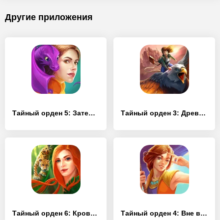
Другие приложения
Тайный орден 5: Затерянное королевство (Full)
Тайный орден 3: Древние времена (Full)
Тайный орден 6: Кровные узы (Full)
Тайный орден 4: Вне времени (Full)