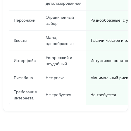
детализированная
Ограниченный
Персонажи
Разнообразные, с у
выбор
Мало,
Квесты
Тысячи квестов и ра
однообразные
Устаревший и
Интерфейс
Интуитивно понятны
неудобный
Риск бана
Нет риска
Минимальный риск, 
Требования
Не требуется
Не требуется
интернета