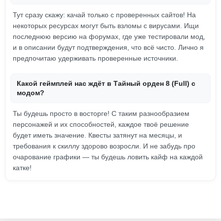
Тут сразу скажу: качай только с проверенных сайтов! На
некоторых ресурсах могут быть взломы с вирусами. Ищи
последнюю версию на форумах, где уже тестировали мод,
и в описании будут подтверждения, что всё чисто. Лично я
предпочитаю удерживать проверенные источники.
Какой геймплей нас ждёт в Тайный орден 8 (Full) с
модом?
Ты будешь просто в восторге! С таким разнообразием
персонажей и их способностей, каждое твоё решение
будет иметь значение. Квесты затянут на месяцы, и
требования к скиллу здорово возросли. И не забудь про
очарование графики — ты будешь ловить кайф на каждой
катке!