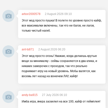
arbor2000578
2 August 2026 09:10
Этот мод просто пушка! В полете по уровню просто кайф,
все максималки включены, так что ни багов, ни лагов,
только чистый нагиб.
ant-ts871
2 August 2026 06:20
Этот мод просто огонь! Уважаю, когда делаешь крутые
вещи за минималку - сейвы сохраняются в два клика, и
никаких заморочек с проходом, так что реально
поднимает игру на новый уровень. Мобы валятся, как
восемь лет назад на вонючем ЛАУ, кайф!
andy-ba915
27 July 2026 06:10
Имба игра, вчера заскилил на все 100, кайф от геймплея!