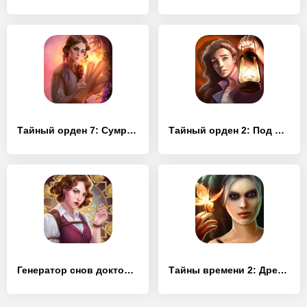
Тайный орден 7: Сумрачное зияние (Full)
Тайный орден 2: Под маской (Full)
Генератор снов доктора Магнуса 2 (Full)
Тайны времени 2: Древние духи (Full)