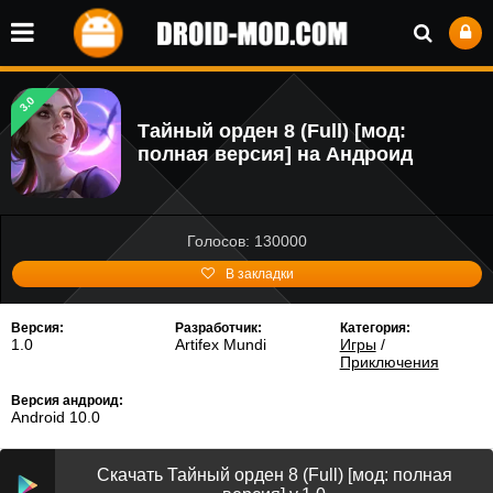
3.0
Тайный орден 8 (Full) [мод:
полная версия] на Андроид
Голосов: 130000
В закладки
Версия:
Разработчик:
Категория:
1.0
Artifex Mundi
Игры
/
Приключения
Версия андроид:
Android 10.0
Скачать Тайный орден 8 (Full) [мод: полная