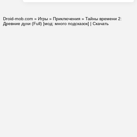
Droid-mob.com
»
Игры
»
Приключения
» Тайны времени 2:
Древние духи (Full) [мод: много подсказок] | Скачать