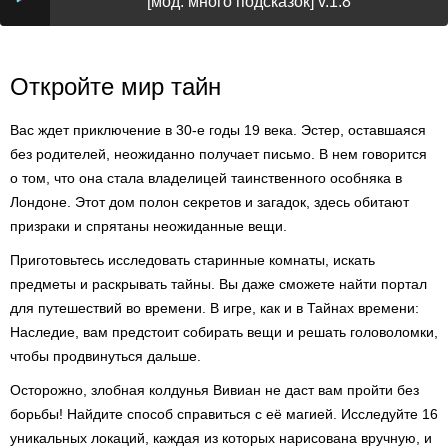
[мод: много подсказок] v.1.8
Откройте мир тайн
Вас ждет приключение в 30-е годы 19 века. Эстер, оставшаяся
без родителей, неожиданно получает письмо. В нем говорится
о том, что она стала владелицей таинственного особняка в
Лондоне. Этот дом полон секретов и загадок, здесь обитают
призраки и спрятаны неожиданные вещи.
Приготовьтесь исследовать старинные комнаты, искать
предметы и раскрывать тайны. Вы даже сможете найти портал
для путешествий во времени. В игре, как и в Тайнах времени:
Наследие, вам предстоит собирать вещи и решать головоломки,
чтобы продвинуться дальше.
Осторожно, злобная колдунья Вивиан не даст вам пройти без
борьбы! Найдите способ справиться с её магией. Исследуйте 16
уникальных локаций, каждая из которых нарисована вручную, и