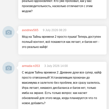
реально вдохновляют. Кто уже пробовал, как у вас
производительность, насколько отличается с этим
модом?
avodnev565
9 July 2026 08:20
Мод на Тайны времени 2 просто пушка! Теперь доступен
полный контент, всё покажется как летает, и багов нет -
это реально кайф!
armada-n353
3 July 2026 14:00
С модом Тайны времени 2: Древние духи все супер, кайф
просто отвязанный! Устанавливщик прокачан до
максимума и залетело без проблем, все сразу залилось.
Игра летает, никакого дисбаланса и багов нет, только
имба на экране. Есть только вопрос: как насчет
обновлений для этого мода, когда планируется что-то
новое добавить?