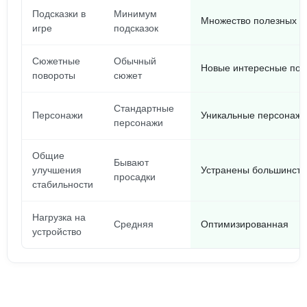
Подсказки в
Минимум
Множество полезных п
игре
подсказок
Сюжетные
Обычный
Новые интересные пов
повороты
сюжет
Стандартные
Персонажи
Уникальные персонажи
персонажи
Общие
Бывают
улучшения
Устранены большинств
просадки
стабильности
Нагрузка на
Средняя
Оптимизированная
устройство