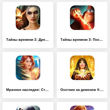
Тайны времени 2: Древние духи (Full)
Тайны времени 3: Последняя загадка (Full)
Мрачное наследие: Стражи надежды (Full)
Охотник на демонов 4: Тайны Древнего Египта (Full)