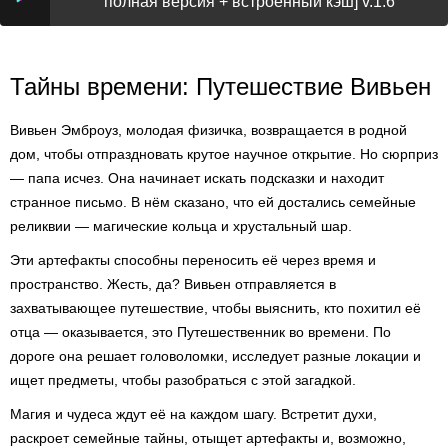
полная версия + встроенный кэш] v.1.6
Тайны времени: Путешествие Вивьен
Вивьен Эмброуз, молодая физичка, возвращается в родной
дом, чтобы отпраздновать крутое научное открытие. Но сюрприз
— папа исчез. Она начинает искать подсказки и находит
странное письмо. В нём сказано, что ей достались семейные
реликвии — магические кольца и хрустальный шар.
Эти артефакты способны переносить её через время и
пространство. Жесть, да? Вивьен отправляется в
захватывающее путешествие, чтобы выяснить, кто похитил её
отца — оказывается, это Путешественник во времени. По
дороге она решает головоломки, исследует разные локации и
ищет предметы, чтобы разобраться с этой загадкой.
Магия и чудеса ждут её на каждом шагу. Встретит духи,
раскроет семейные тайны, отыщет артефакты и, возможно,