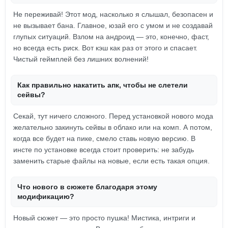
Не переживай! Этот мод, насколько я слышал, безопасен и
не вызывает бана. Главное, юзай его с умом и не создавай
глупых ситуаций. Взлом на андроид — это, конечно, фаст,
но всегда есть риск. Вот кэш как раз от этого и спасает.
Чистый геймплей без лишних волнений!
Как правильно накатить апк, чтобы не слетели
сейвы?
Секай, тут ничего сложного. Перед установкой нового мода
желательно закинуть сейвы в облако или на комп. А потом,
когда все будет на пике, смело ставь новую версию. В
инсте по установке всегда стоит проверить: не забудь
заменить старые файлы на новые, если есть такая опция.
Что нового в сюжете благодаря этому
модификацию?
Новый сюжет — это просто пушка! Мистика, интриги и