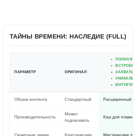
ТАЙНЫ ВРЕМЕНИ: НАСЛЕДИЕ (FULL)
ПОЛНАЯ 
ВСТРОЕН
ПАРАМЕТР
ОРИГИНАЛ
ЗАХВАТЫ
УНИКАЛЬ
ИНТУИТИ
Объем контента
Стандартный
Расширенный ко
Может
Производительность
Кэш для плавно
подлагивать
Сюжетные линии
Классические
Мистические по