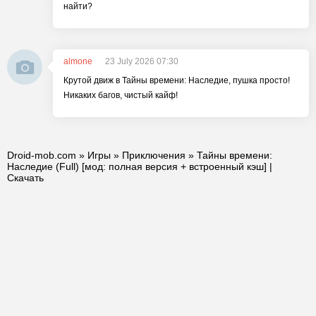
найти?
almone
23 July 2026 07:30
Крутой движ в Тайны времени: Наследие, пушка просто!
Никаких багов, чистый кайф!
Droid-mob.com
»
Игры
»
Приключения
» Тайны времени:
Наследие (Full) [мод: полная версия + встроенный кэш] |
Скачать