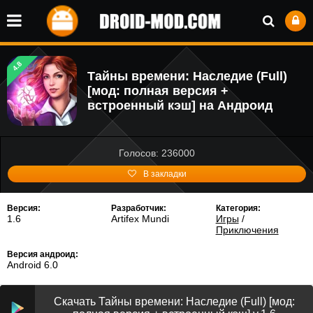
4.8
Тайны времени: Наследие (Full)
[мод: полная версия +
встроенный кэш] на Андроид
Голосов: 236000
В закладки
Версия:
Разработчик:
Категория:
1.6
Artifex Mundi
Игры
/
Приключения
Версия андроид:
Android 6.0
Скачать Тайны времени: Наследие (Full) [мод: