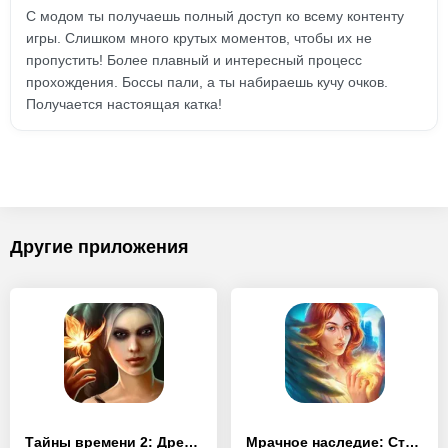
С модом ты получаешь полный доступ ко всему контенту
игры. Слишком много крутых моментов, чтобы их не
пропустить! Более плавный и интересный процесс
прохождения. Боссы пали, а ты набираешь кучу очков.
Получается настоящая катка!
Другие приложения
Тайны времени 2: Древние духи (Full)
Мрачное наследие: Стражи надежды (Full)