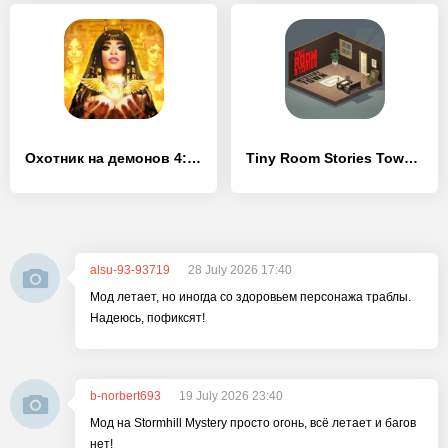
Охотник на демонов 4: Тайны Древнего Египта (Full)
Tiny Room Stories Town Mystery
alsu-93-93719
28 July 2026 17:40
Мод летает, но иногда со здоровьем персонажа траблы.
Надеюсь, пофиксят!
b-norbert693
19 July 2026 23:40
Мод на Stormhill Mystery просто огонь, всё летает и багов
нет!