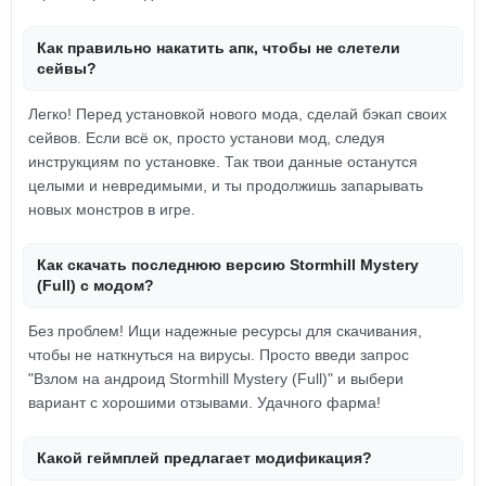
Как правильно накатить апк, чтобы не слетели
сейвы?
Легко! Перед установкой нового мода, сделай бэкап своих
сейвов. Если всё ок, просто установи мод, следуя
инструкциям по установке. Так твои данные останутся
целыми и невредимыми, и ты продолжишь запарывать
новых монстров в игре.
Как скачать последнюю версию Stormhill Mystery
(Full) с модом?
Без проблем! Ищи надежные ресурсы для скачивания,
чтобы не наткнуться на вирусы. Просто введи запрос
"Взлом на андроид Stormhill Mystery (Full)" и выбери
вариант с хорошими отзывами. Удачного фарма!
Какой геймплей предлагает модификация?