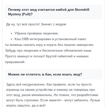
Почему этот мод считается имбой для Stormhill
Mystery (Full)?
Да ну, тут всё просто! Значит, с модом
Убрана проверка лицензии;
Кэш OBB интегрирован в установочный пакет.
ты можешь скачать игру и играть без лишних заморочек.
Забудь про лицензии и бесконечные обновления кэша.
Просто закинул и погнал! Крутой геймплей и никаких
прерываний.
Можно ли отлететь в бан, если юзать мод?
Здесь всё неоднозначно. Как правило, если ты просто
играешь на своем устройстве и никому не говоришь про
этот мод, риски минимальны. Но помни, что разработчики
могут быть строгими. Если заметят - могут забанить. Лучше
играть скрытно, да и всё!