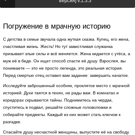
версия] v.1.3.3
Погружение в мрачную историю
С детства в семье звучала одна жуткая сказка. Купец, его жена,
счастливая жизнь. Жесть! Но тут завистливая служанка
призывает злые силы и всё меняется. Жена кидается с утёса, а
муж её в беде. Он ищет способ спасти её душу. Взрослея, вы
понимаете — это не просто легенда, это реальная история.
Перед смертью отец оставил вам задание: завершить начатое.
Исследуйте заброшенный особняк, проклятое место с мрачной
историей. Духи таятся в тенях, не рады вам. В комнатах и
коридорах скрываются тайны. Поднимитесь на чердак,
спуститесь в подвал, решайте сложные головоломки и
собирайте предметы. Каждый из них может стать ключом к
разгадке.
Спасайте душу несчастной женщины, выпустите её на свободу.