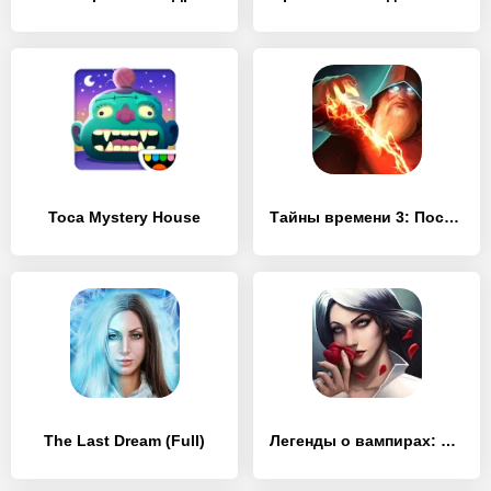
Toca Mystery House
Тайны времени 3: Последняя загадка (Full)
The Last Dream (Full)
Легенды о вампирах: Тайны Кисиловы (Full)