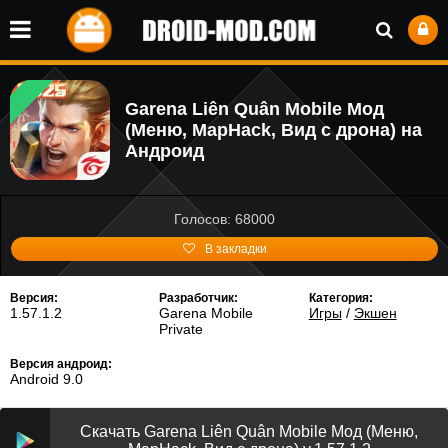
Garena Liên Quân Mobile Мод
(Меню, MapHack, Вид с дрона) на
Андроид
Голосов: 68000
В закладки
Версия:
Разработчик:
Категория:
1.57.1.2
Garena Mobile
Игры
/
Экшен
Private
Версия андроид:
Android 9.0
Скачать Garena Liên Quân Mobile Мод (Меню,