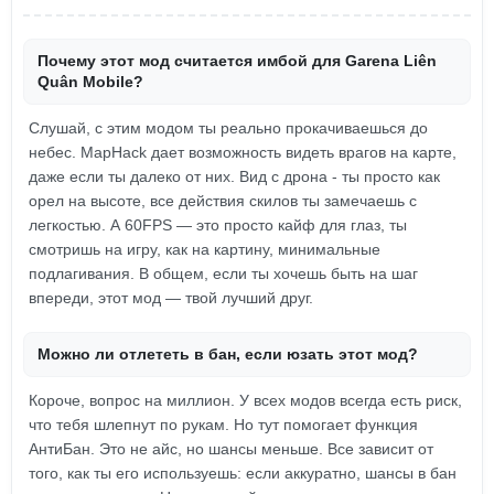
Почему этот мод считается имбой для Garena Liên
Quân Mobile?
Слушай, с этим модом ты реально прокачиваешься до
небес. MapHack дает возможность видеть врагов на карте,
даже если ты далеко от них. Вид с дрона - ты просто как
орел на высоте, все действия скилов ты замечаешь с
легкостью. А 60FPS — это просто кайф для глаз, ты
смотришь на игру, как на картину, минимальные
подлагивания. В общем, если ты хочешь быть на шаг
впереди, этот мод — твой лучший друг.
Можно ли отлететь в бан, если юзать этот мод?
Короче, вопрос на миллион. У всех модов всегда есть риск,
что тебя шлепнут по рукам. Но тут помогает функция
АнтиБан. Это не айс, но шансы меньше. Все зависит от
того, как ты его используешь: если аккуратно, шансы в бан