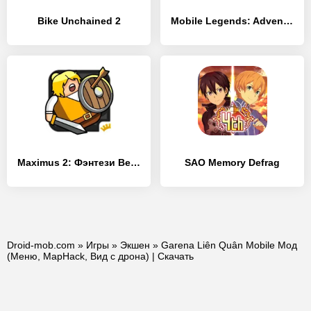
Bike Unchained 2
Mobile Legends: Adventure
Maximus 2: Фэнтези Beat Em Up!
SAO Memory Defrag
Droid-mob.com
»
Игры
»
Экшен
» Garena Liên Quân Mobile Мод
(Меню, MapHack, Вид с дрона) | Скачать