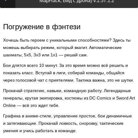
MapHack, Вид с дрона) v.1.57.1.2
Погружение в фэнтези
Хочешь быть героем с уникальными способностями? Здесь ты
можешь выбирать режим, который вкатит. Автоматические
шахматы, 5х5, 3х3 или 1х1 — решай сам.
Бои длятся всего 10 минут. За это время можно всё решить и
показать класс. Вступай в лиги, собирай команды, общайся
через голосовой чат с приятелями. Тактика важна, это не шутки.
Прокачай стратегию, навыки, командную работу. Легендарные
генералы, крутая экипировка, костюмы из DC Comics и Sword Art
Online — всё это ждет тебя.
Графика в аниме-стиле, управление простое, бои динамичные
и затягивающие. Прокачай ловкость, сноровку, тактические
умения и учись работать в команде.