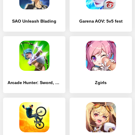
SAO Unleash Blading
Garena AOV: 5v5 fest
Arcade Hunter: Sword, Gun, and Magic
Zgirls