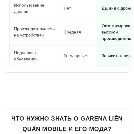
Использование
Нет
Да, вид с дрона
дронов
Оптимизирован
Производительность
Средняя
высокой
на устройствах
производительн
Поддержка
Регулярные
Зависит от верс
обновлений
ЧТО НУЖНО ЗНАТЬ О GARENA LIÊN
QUÂN MOBILE И ЕГО МОДА?