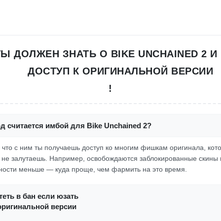
ТЫ ДОЛЖЕН ЗНАТЬ О BIKE UNCHAINED 2 И
ДОСТУП К ОРИГИНАЛЬНОЙ ВЕРСИИ
!
д считается имбой для Bike Unchained 2?
, что с ним ты получаешь доступ ко многим фишкам оригинала, кот
к не залутаешь. Например, освобождаются заблокированные скины 
ности меньше — куда проще, чем фармить на это время.
еть в бан если юзать
оригинальной версии