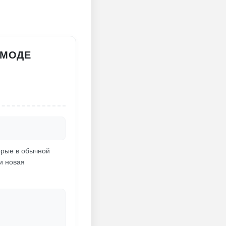
 МОДЕ
орые в обычной
и новая