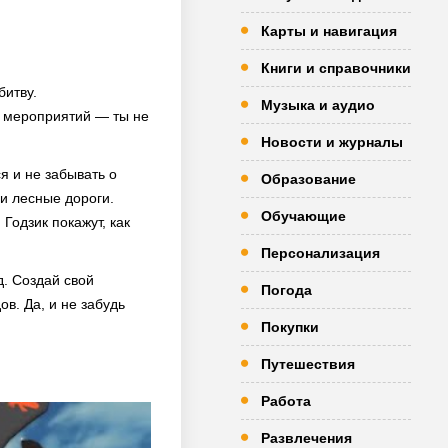
Карты и навигация
Книги и справочники
битву.
Музыка и аудио
х мероприятий — ты не
Новости и журналы
я и не забывать о
Образование
и лесные дороги.
Обучающие
Годзик покажут, как
Персонализация
д. Создай свой
Погода
в. Да, и не забудь
Покупки
Путешествия
Работа
Развлечения