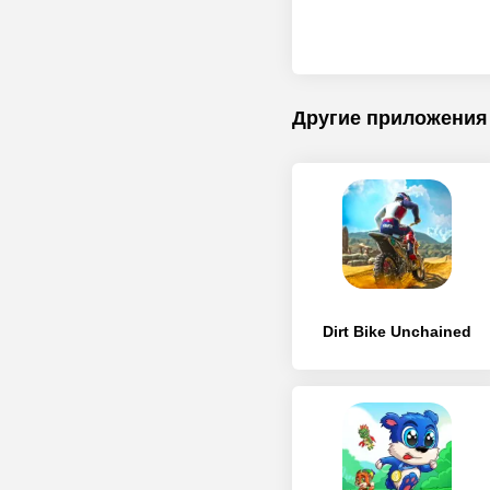
Другие приложения
Dirt Bike Unchained