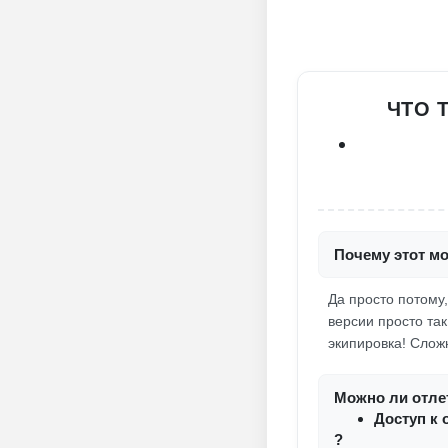
ЧТО 
Почему этот мо
Да просто потому
версии просто та
экипировка! Слож
Можно ли отлет
Доступ к 
?