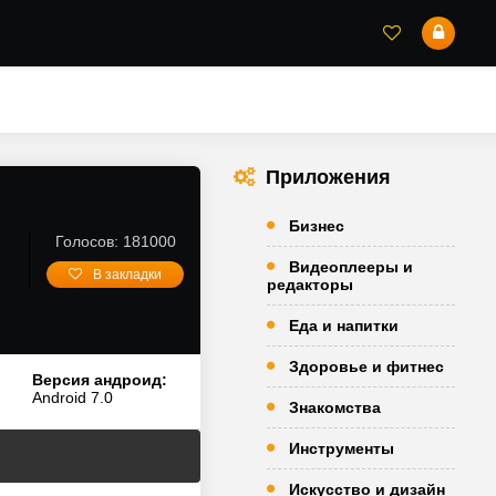
Приложения
Бизнес
Голосов: 181000
Видеоплееры и
В закладки
редакторы
Еда и напитки
Здоровье и фитнес
Версия андроид:
Android 7.0
Знакомства
Инструменты
Искусство и дизайн