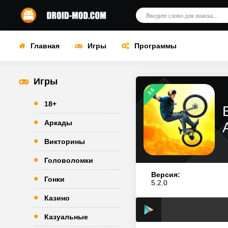
Главная
Игры
Программы
Игры
3.5
18+
Аркады
Викторины
Головоломки
Версия:
Гонки
5.2.0
Казино
Казуальные