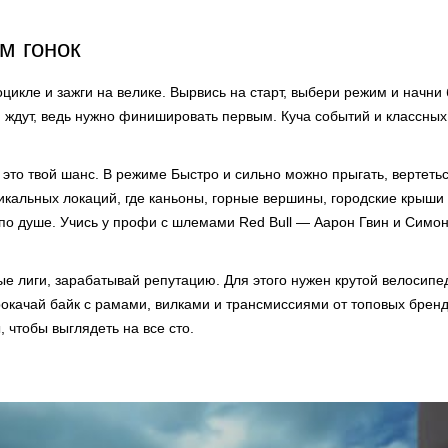
м гонок
цикле и зажги на велике. Вырвись на старт, выбери режим и начни 
 ждут, ведь нужно финишировать первым. Куча событий и классны
это твой шанс. В режиме Быстро и сильно можно прыгать, вертетьс
икальных локаций, где каньоны, горные вершины, городские крыши 
по душе. Учись у профи с шлемами Red Bull — Аарон Гвин и Симон 
ые лиги, зарабатывай репутацию. Для этого нужен крутой велосипе
окачай байк с рамами, вилками и трансмиссиями от топовых брендо
 чтобы выглядеть на все сто.