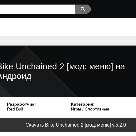
Bike Unchained 2 [мод: меню] на
Андроид
Разработчик:
Категория:
Red Bull
Игры
/
Спортивные
Скачать Bike Unchained 2 [мод: меню] v.5.2.0