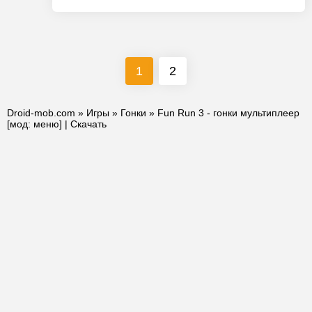
1
2
Droid-mob.com
»
Игры
»
Гонки
» Fun Run 3 - гонки мультиплеер
[мод: меню] | Скачать