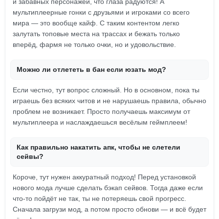
и забавных персонажей, что глаза радуются! А
мультиплеерные гонки с друзьями и игроками со всего
мира — это вообще кайф. С таким контентом легко
залутать топовые места на трассах и бежать только
вперёд, фармя не только очки, но и удовольствиe.
Можно ли отлететь в бан если юзать мод?
Если честно, тут вопрос сложный. Но в основном, пока ты
играешь без всяких читов и не нарушаешь правила, обычно
проблем не возникает. Просто получаешь максимум от
мультиплеера и наслаждаешься весёлым геймплеем!
Как правильно накатить апк, чтобы не слетели
сейвы?
Короче, тут нужен аккуратный подход! Перед установкой
нового мода лучше сделать бэкап сейвов. Тогда даже если
что-то пойдёт не так, ты не потеряешь свой прогресс.
Сначала загрузи мод, а потом просто обнови — и всё будет