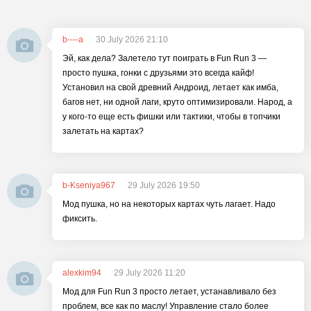
b----a
30 July 2026 21:10
Эй, как дела? Залетело тут поиграть в Fun Run 3 —
просто пушка, гонки с друзьями это всегда кайф!
Установил на свой древний Андроид, летает как имба,
багов нет, ни одной лаги, круто оптимизировали. Народ, а
у кого-то еще есть фишки или тактики, чтобы в топчики
залетать на картах?
b-Kseniya967
29 July 2026 19:50
Мод пушка, но на некоторых картах чуть лагает. Надо
фиксить.
alexkim94
29 July 2026 11:20
Мод для Fun Run 3 просто летает, устанавливало без
проблем, все как по маслу! Управление стало более