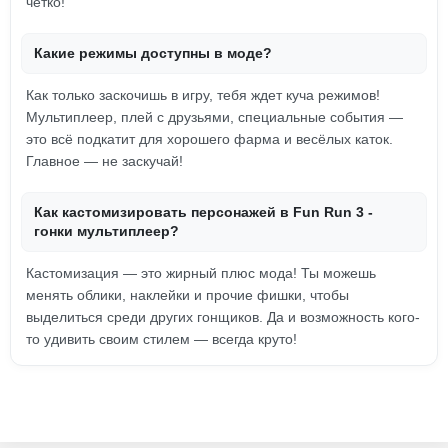
чётко!
Какие режимы доступны в моде?
Как только заскочишь в игру, тебя ждет куча режимов!
Мультиплеер, плей с друзьями, специальные события —
это всё подкатит для хорошего фарма и весёлых каток.
Главное — не заскучай!
Как кастомизировать персонажей в Fun Run 3 -
гонки мультиплеер?
Кастомизация — это жирный плюс мода! Ты можешь
менять облики, наклейки и прочие фишки, чтобы
выделиться среди других гонщиков. Да и возможность кого-
то удивить своим стилем — всегда круто!