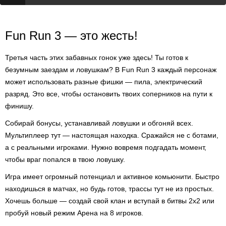
Fun Run 3 — это жесть!
Третья часть этих забавных гонок уже здесь! Ты готов к
безумным заездам и ловушкам? В Fun Run 3 каждый персонаж
может использовать разные фишки — пила, электрический
разряд. Это все, чтобы остановить твоих соперников на пути к
финишу.
Собирай бонусы, устанавливай ловушки и обгоняй всех.
Мультиплеер тут — настоящая находка. Сражайся не с ботами,
а с реальными игроками. Нужно вовремя подгадать момент,
чтобы враг попался в твою ловушку.
Игра имеет огромный потенциал и активное комьюнити. Быстро
находишься в матчах, но будь готов, трассы тут не из простых.
Хочешь больше — создай свой клан и вступай в битвы 2x2 или
пробуй новый режим Арена на 8 игроков.