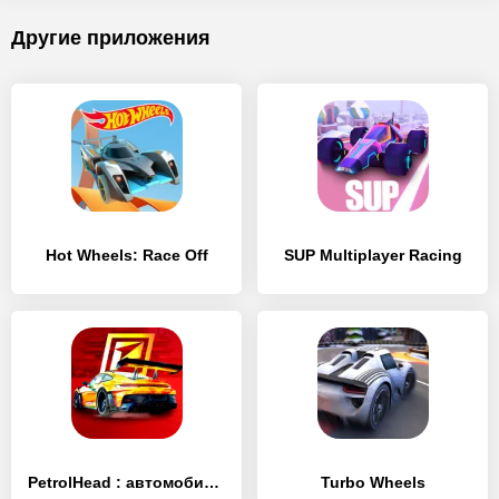
Другие приложения
Hot Wheels: Race Off
SUP Multiplayer Racing
PetrolHead : автомобили гонки
Turbo Wheels