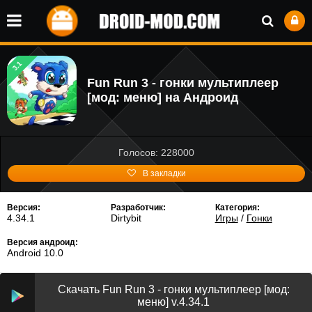
3.1
Fun Run 3 - гонки мультиплеер
[мод: меню] на Андроид
Голосов: 228000
В закладки
Версия:
Разработчик:
Категория:
4.34.1
Dirtybit
Игры
/
Гонки
Версия андроид:
Android 10.0
Скачать Fun Run 3 - гонки мультиплеер [мод:
меню] v.4.34.1