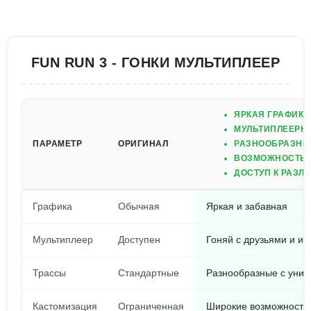
FUN RUN 3 - ГОНКИ МУЛЬТИПЛЕЕР
ЯРКАЯ ГРАФИК
МУЛЬТИПЛЕЕРНЫ
ПАРАМЕТР
ОРИГИНАЛ
РАЗНООБРАЗНЫ
ВОЗМОЖНОСТЬ 
ДОСТУП К РАЗ
Графика
Обычная
Яркая и забавная
Мультиплеер
Доступен
Гоняй с друзьями и иг
Трассы
Стандартные
Разнообразные с уни
Кастомизация
Ограниченная
Широкие возможности 