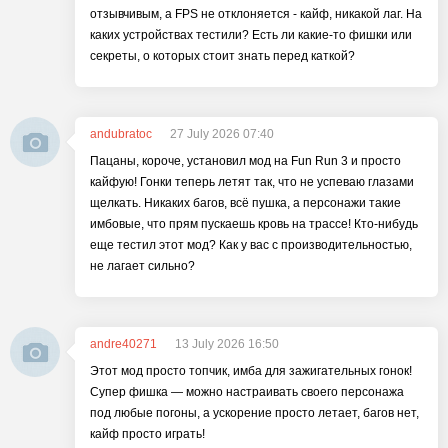
отзывчивым, а FPS не отклоняется - кайф, никакой лаг. На
каких устройствах тестили? Есть ли какие-то фишки или
секреты, о которых стоит знать перед каткой?
andubratoc
27 July 2026 07:40
Пацаны, короче, установил мод на Fun Run 3 и просто
кайфую! Гонки теперь летят так, что не успеваю глазами
щелкать. Никаких багов, всё пушка, а персонажи такие
имбовые, что прям пускаешь кровь на трассе! Кто-нибудь
еще тестил этот мод? Как у вас с производительностью,
не лагает сильно?
andre40271
13 July 2026 16:50
Этот мод просто топчик, имба для зажигательных гонок!
Супер фишка — можно настраивать своего персонажа
под любые погоны, а ускорение просто летает, багов нет,
кайф просто играть!