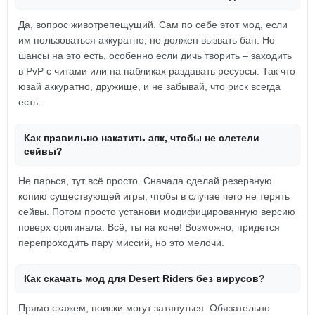
Да, вопрос животрепещущий. Сам по себе этот мод, если
им пользоваться аккуратно, не должен вызвать бан. Но
шансы на это есть, особенно если дичь творить – заходить
в PvP с читами или на пабликах раздавать ресурсы. Так что
юзай аккуратно, дружище, и не забывай, что риск всегда
есть.
Как правильно накатить апк, чтобы не слетели
сейвы?
Не парься, тут всё просто. Сначала сделай резервную
копию существующей игры, чтобы в случае чего не терять
сейвы. Потом просто установи модифицированную версию
поверх оригинала. Всё, ты на коне! Возможно, придется
перепроходить пару миссий, но это мелочи.
Как скачать мод для Desert Riders без вирусов?
Прямо скажем, поиски могут затянуться. Обязательно