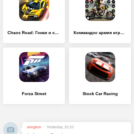
Chaos Road: Гонки и сражения
Коммандос армия игра не в сети
Forza Street
Stock Car Racing
anegkon
Yesterday, 10:10