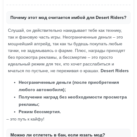
Почему этот мод считается имбой для Desert Riders?
Слушай, он действительно накидывает тебе как технику,
так и фановую часть игры. Неограниченные деньги – это
мощнейший апгрейд, так как ты будешь покупать любые
тачки, не задумываясь о фарме. Плюс, награды приходят
без просмотра рекламы, а бессмертие – это просто
идеальный режим для тех, кто хочет расслабиться и
мчаться по пустыне, не переживая о крашах.
Desert Riders
Неограниченные деньги (после приобретения
любого автомобиля);
Получение наград без необходимости просмотра
рекламы;
Режим бессмертия.
– это путь к кайфу!
Можно ли отлететь в бан, если юзать мод?