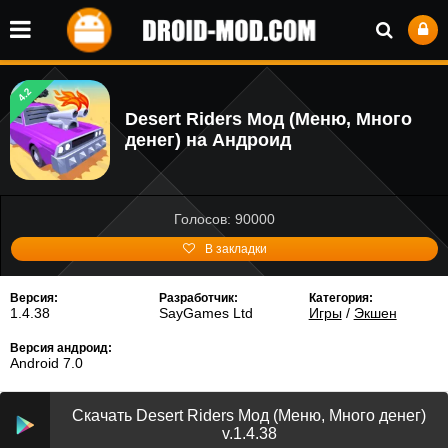
4.2
Desert Riders Мод (Меню, Много
денег) на Андроид
Голосов: 90000
В закладки
Версия:
Разработчик:
Категория:
1.4.38
SayGames Ltd
Игры
/
Экшен
Версия андроид:
Android 7.0
Скачать Desert Riders Мод (Меню, Много денег)
v.1.4.38