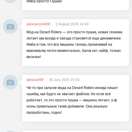
Имба просто! Пушка!
alexcarson600
2 August 2026 14:40
Мод на Desert Riders — это просто пушка, новая техника
летает как всегда и заезда становятся еще динамичнее.
Имба в том, что все машины теперь прокачивай на
максималку почти моментально, багов нет, кайф, только
веселье!
alesnu699
30 July 2026 15:50
Чё-то при запуске мода на Desert Riders иногда пишет
ошибку, как будто не хватает файлов. Но если всё
работает, то это просто пушка — машина летает, а ф
огонь прикольные тачки добавили. Они реально
проработаны, годно!