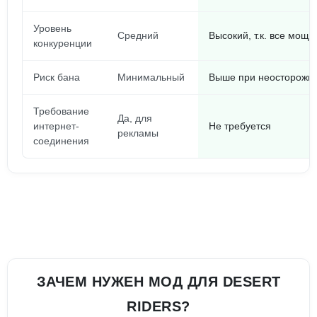
Уровень
Средний
Высокий, т.к. все мощ
конкуренции
Риск бана
Минимальный
Выше при неосторожн
Требование
Да, для
интернет-
Не требуется
рекламы
соединения
ЗАЧЕМ НУЖЕН МОД ДЛЯ DESERT
RIDERS?