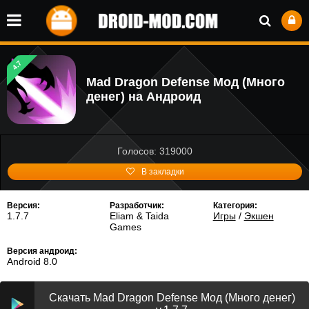
4.7
Mad Dragon Defense Мод (Много
денег) на Андроид
Голосов: 319000
В закладки
Версия:
Разработчик:
Категория:
1.7.7
Eliam & Taida
Игры
/
Экшен
Games
Версия андроид:
Android 8.0
Скачать Mad Dragon Defense Мод (Много денег)