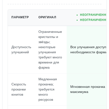
НЕОГРАНИЧЕННЫ
ПАРАМЕТР
ОРИГИНАЛ
НЕОГРАНИЧЕННЫ
Ограниченные
кристаллы и
звёзды;
Доступность
некоторые
Все улучшения доступны
улучшений
улучшения
необходимости фармит
требуют много
времени для
фарма
Медленная
Скорость
прокачка;
Мгновенная прокачка в
прокачки
требуется
максимума
юнитов
много
ресурсов