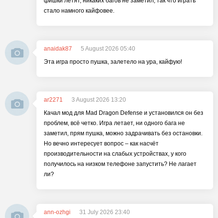
фишки летят, никаких багов не заметил, так что играть
стало намного кайфовее.
anaidak87
5 August 2026 05:40
Эта игра просто пушка, залетело на ура, кайфую!
ar2271
3 August 2026 13:20
Качал мод для Mad Dragon Defense и установился он без
проблем, всё четко. Игра летает, ни одного бага не
заметил, прям пушка, можно задрачивать без остановки.
Но вечно интересует вопрос – как насчёт
производительности на слабых устройствах, у кого
получилось на низком телефоне запустить? Не лагает
ли?
ann-ozhgi
31 July 2026 23:40