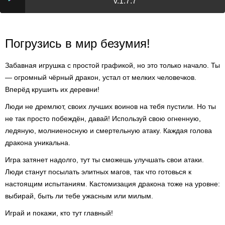
v.1.7.7
Погрузись в мир безумия!
Забавная игрушка с простой графикой, но это только начало. Ты
— огромный чёрный дракон, устал от мелких человечков.
Вперёд крушить их деревни!
Люди не дремлют, своих лучших воинов на тебя пустили. Но ты
не так просто побеждён, давай! Используй свою огненную,
ледяную, молниеносную и смертельную атаку. Каждая голова
дракона уникальна.
Игра затянет надолго, тут ты сможешь улучшать свои атаки.
Люди станут посылать элитных магов, так что готовься к
настоящим испытаниям. Кастомизация дракона тоже на уровне:
выбирай, быть ли тебе ужасным или милым.
Играй и покажи, кто тут главный!