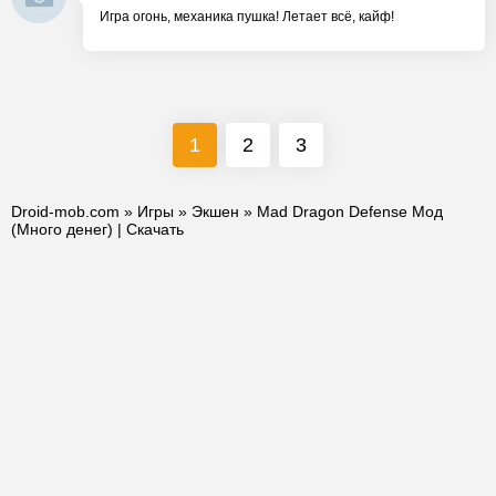
Игра огонь, механика пушка! Летает всё, кайф!
1
2
3
Droid-mob.com
»
Игры
»
Экшен
» Mad Dragon Defense Мод
(Много денег) | Скачать