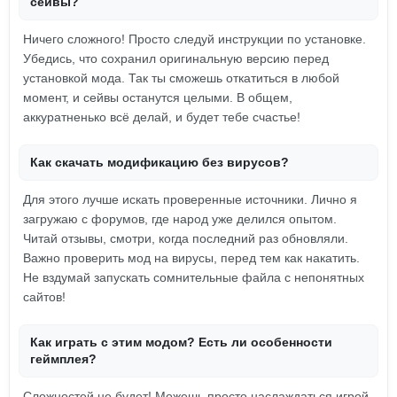
сейвы?
Ничего сложного! Просто следуй инструкции по установке.
Убедись, что сохранил оригинальную версию перед
установкой мода. Так ты сможешь откатиться в любой
момент, и сейвы останутся целыми. В общем,
аккуратненько всё делай, и будет тебе счастье!
Как скачать модификацию без вирусов?
Для этого лучше искать проверенные источники. Лично я
загружаю с форумов, где народ уже делился опытом.
Читай отзывы, смотри, когда последний раз обновляли.
Важно проверить мод на вирусы, перед тем как накатить.
Не вздумай запускать сомнительные файла с непонятных
сайтов!
Как играть с этим модом? Есть ли особенности
геймплея?
Сложностей не будет! Можешь просто наслаждаться игрой,