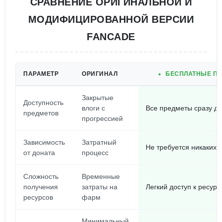
СРАВНЕНИЕ ОРИГИНАЛЬНОЙ И
МОДИФИЦИРОВАННОЙ ВЕРСИИ
FANCADE
ПАРАМЕТР
ОРИГИНАЛ
БЕСПЛАТНЫЕ ПО
Закрытые
Доступность
влоги с
Все предметы сразу до
предметов
прогрессией
Зависимость
Затратный
Не требуется никаких з
от доната
процесс
Сложность
Временные
получения
затраты на
Легкий доступ к ресурс
ресурсов
фарм
Минимальный,