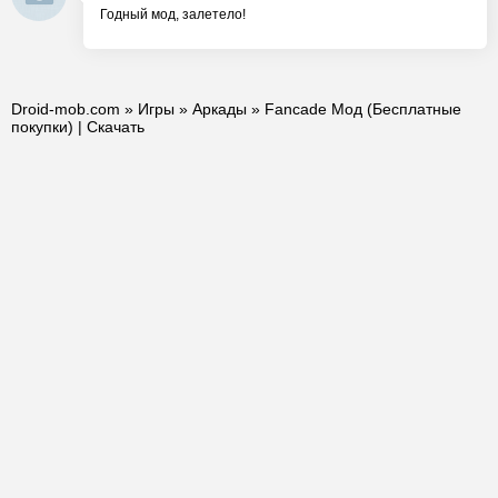
Годный мод, залетело!
Droid-mob.com
»
Игры
»
Аркады
» Fancade Мод (Бесплатные
покупки) | Скачать