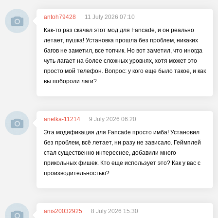
antoh79428
11 July 2026 07:10
Как-то раз скачал этот мод для Fancade, и он реально
летает, пушка! Установка прошла без проблем, никаких
багов не заметил, все топчик. Но вот заметил, что иногда
чуть лагает на более сложных уровнях, хотя может это
просто мой телефон. Вопрос: у кого еще было такое, и как
вы побороли лаги?
anetka-11214
9 July 2026 06:20
Эта модификация для Fancade просто имба! Установил
без проблем, всё летает, ни разу не зависало. Геймплей
стал существенно интереснее, добавили много
прикольных фишек. Кто еще использует это? Как у вас с
производительностью?
anis20032925
8 July 2026 15:30