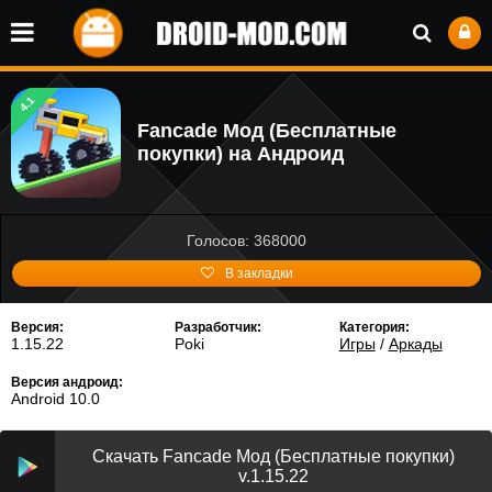
4.1
Fancade Мод (Бесплатные
покупки) на Андроид
Голосов: 368000
В закладки
Версия:
Разработчик:
Категория:
1.15.22
Poki
Игры
/
Аркады
Версия андроид:
Android 10.0
Скачать Fancade Мод (Бесплатные покупки)
v.1.15.22