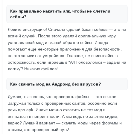
Как правильно накатить апк, чтобы не слетели
сейвы?
Ловите инструкцию! Сначала сделай бэкап сейвов — это на
всякий случай. После этого удаляй оригинальную игру,
устанавливай мод и вкачай обратно сейвы. Иногда
помогают еще некоторые приложения для безопасности,
но это зависит от устройства. Главное, не вписывайсь в
осторожность, если играешь в “А4 Головоломки – задачи на
логику”! Никаких фейлов!
Как скачать мод на Андроид без вирусов?
Думаю, ты знаешь, что проверять файлы — это святое.
Загружай только с проверенных сайтов, особенно если
речь про apk. Иначе можно схватить не тот мод и
вляпаться в неприятности. А мы ведь не за этим сидим,
верно? Лучший вариант — скачать моды через форумы и
отзывы, это проверенный путь!