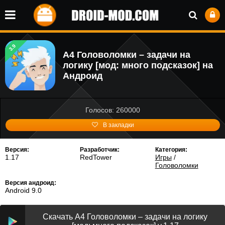
3.9
А4 Головоломки – задачи на
логику [мод: много подсказок] на
Андроид
Голосов: 260000
В закладки
Версия:
Разработчик:
Категория:
1.17
RedTower
Игры
/
Головоломки
Версия андроид:
Android 9.0
Скачать А4 Головоломки – задачи на логику