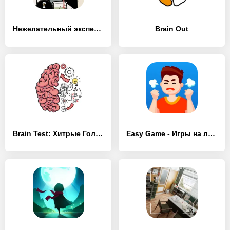
Нежелательный эксперимент
Brain Out
Brain Test: Хитрые Головоломки
Easy Game - Игры на логику