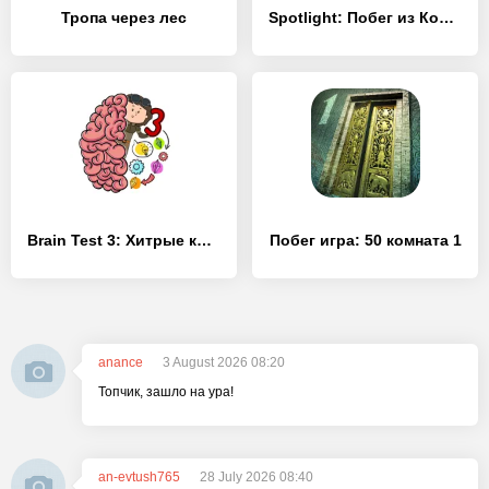
Тропа через лес
Spotlight: Побег из Комнаты
Brain Test 3: Xитрые квесты
Побег игра: 50 комната 1
anance
3 August 2026 08:20
Топчик, зашло на ура!
an-evtush765
28 July 2026 08:40