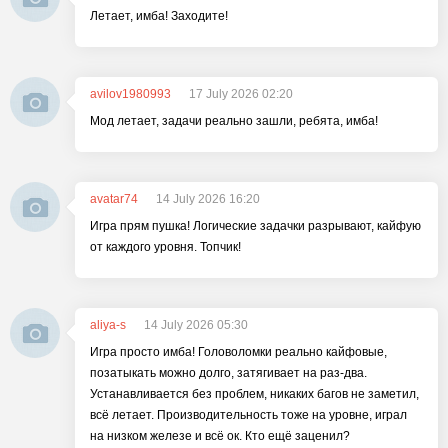
Летает, имба! Заходите!
avilov1980993
17 July 2026 02:20
Мод летает, задачи реально зашли, ребята, имба!
avatar74
14 July 2026 16:20
Игра прям пушка! Логические задачки разрывают, кайфую
от каждого уровня. Топчик!
aliya-s
14 July 2026 05:30
Игра просто имба! Головоломки реально кайфовые,
позатыкать можно долго, затягивает на раз-два.
Устанавливается без проблем, никаких багов не заметил,
всё летает. Производительность тоже на уровне, играл
на низком железе и всё ок. Кто ещё заценил?