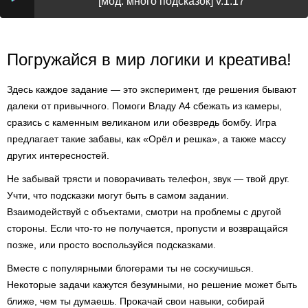
[мод: много подсказок] v.1.17
Погружайся в мир логики и креатива!
Здесь каждое задание — это эксперимент, где решения бывают
далеки от привычного. Помоги Владу А4 сбежать из камеры,
сразись с каменным великаном или обезвредь бомбу. Игра
предлагает такие забавы, как «Орёл и решка», а также массу
других интересностей.
Не забывай трясти и поворачивать телефон, звук — твой друг.
Учти, что подсказки могут быть в самом задании.
Взаимодействуй с объектами, смотри на проблемы с другой
стороны. Если что-то не получается, пропусти и возвращайся
позже, или просто воспользуйся подсказками.
Вместе с популярными блогерами ты не соскучишься.
Некоторые задачи кажутся безумными, но решение может быть
ближе, чем ты думаешь. Прокачай свои навыки, собирай