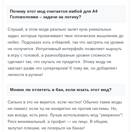
Почему этот мод считается имбой для А4
Головоломки – задачи на логику?
Слушай, в этом моде реально залит куча уникальных
задач, которые прокачивают твое логическое мышление до
небес. Подсказок хоть отбавляй, так что застрять на уровне
не получится. Интуитивный интерфейс позволяет нырнуть
в игру с головой, а разнообразные уровни сложности
сделают так, что скучать не придется. Этому моду не
хватает разве что супергероев! К тому же, он добавляет
легкости в рутине!
Можно ли отлететь в бан, если юзать этот мод?
Сильно в это не верится, если честно! Обычно такие моды
не пикают, если ты не конкретно не против системы. Но,
как всегда, есть риск. Лучше использовать мод “умеренно”!
Риск минимальный, а профит — на лицо. В общем,
залутал плюшки, не позорься на банах!