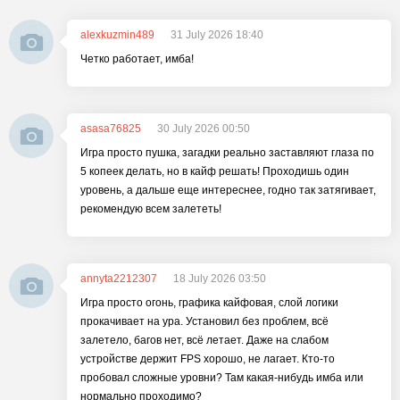
alexkuzmin489
31 July 2026 18:40
Четко работает, имба!
asasa76825
30 July 2026 00:50
Игра просто пушка, загадки реально заставляют глаза по
5 копеек делать, но в кайф решать! Проходишь один
уровень, а дальше еще интереснее, годно так затягивает,
рекомендую всем залететь!
annyta2212307
18 July 2026 03:50
Игра просто огонь, графика кайфовая, слой логики
прокачивает на ура. Установил без проблем, всё
залетело, багов нет, всё летает. Даже на слабом
устройстве держит FPS хорошо, не лагает. Кто-то
пробовал сложные уровни? Там какая-нибудь имба или
нормально проходимо?