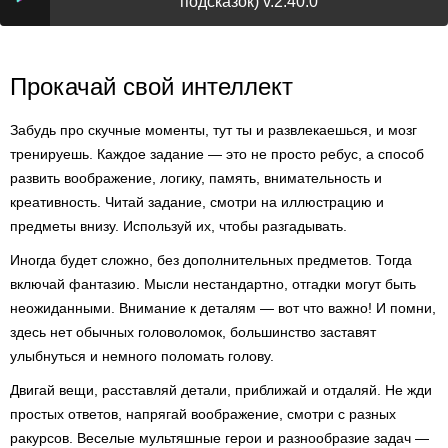
подсказок) v.2.40.0
Прокачай свой интеллект
Забудь про скучные моменты, тут ты и развлекаешься, и мозг
тренируешь. Каждое задание — это не просто ребус, а способ
развить воображение, логику, память, внимательность и
креативность. Читай задание, смотри на иллюстрацию и
предметы внизу. Используй их, чтобы разгадывать.
Иногда будет сложно, без дополнительных предметов. Тогда
включай фантазию. Мысли нестандартно, отгадки могут быть
неожиданными. Внимание к деталям — вот что важно! И помни,
здесь нет обычных головоломок, большинство заставят
улыбнуться и немного поломать голову.
Двигай вещи, расставляй детали, приближай и отдаляй. Не жди
простых ответов, напрягай воображение, смотри с разных
ракурсов. Веселые мультяшные герои и разнообразие задач —