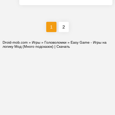
1
2
Droid-mob.com
»
Игры
»
Головоломки
» Easy Game - Игры на
логику Мод (Много подсказок) | Скачать