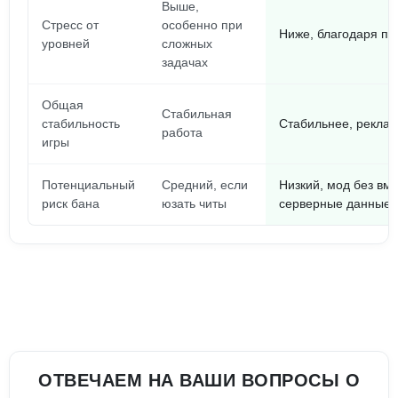
Выше,
Стресс от
особенно при
Ниже, благодаря по
уровней
сложных
задачах
Общая
Стабильная
стабильность
Стабильнее, рекла
работа
игры
Потенциальный
Средний, если
Низкий, мод без вм
риск бана
юзать читы
серверные данные
ОТВЕЧАЕМ НА ВАШИ ВОПРОСЫ О