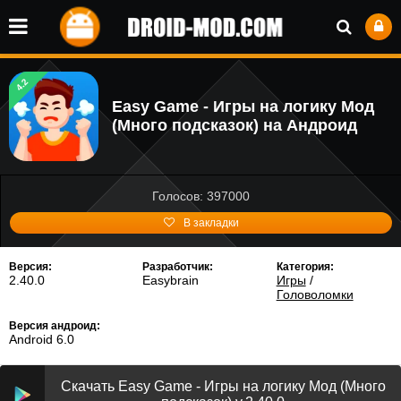
4.2
Easy Game - Игры на логику Мод
(Много подсказок) на Андроид
Голосов: 397000
В закладки
Версия:
Разработчик:
Категория:
2.40.0
Easybrain
Игры
/
Головоломки
Версия андроид:
Android 6.0
Скачать Easy Game - Игры на логику Мод (Много