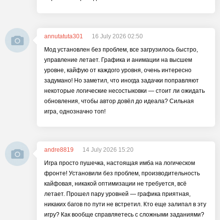
annutatuta301
16 July 2026 02:50
Мод установлен без проблем, все загрузилось быстро,
управление летает. Графика и анимации на высшем
уровне, кайфую от каждого уровня, очень интересно
задумано! Но заметил, что иногда задачки поправляют
некоторые логические несостыковки — стоит ли ожидать
обновления, чтобы автор довёл до идеала? Сильная
игра, однозначно топ!
andre8819
14 July 2026 15:20
Игра просто пушечка, настоящая имба на логическом
фронте! Установили без проблем, производительность
кайфовая, никакой оптимизации не требуется, всё
летает. Прошел пару уровней — графика приятная,
никаких багов по пути не встретил. Кто еще залипал в эту
игру? Как вообще справляетесь с сложными заданиями?