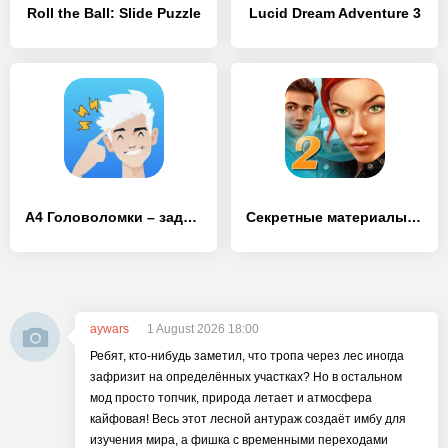
Roll the Ball: Slide Puzzle
Lucid Dream Adventure 3
А4 Головоломки – задачи на логику
Секретные материалы 2: Puritas Cordis
aywars
1 August 2026 18:00
Ребят, кто-нибудь заметил, что тропа через лес иногда
зафризит на определённых участках? Но в остальном
мод просто топчик, природа летает и атмосфера
кайфовая! Весь этот лесной антураж создаёт имбу для
изучения мира, а фишка с временными переходами