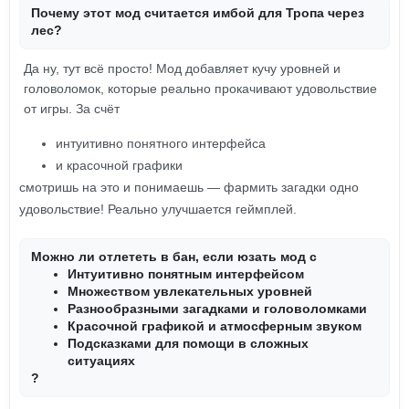
Почему этот мод считается имбой для Тропа через
лес?
Да ну, тут всё просто! Мод добавляет кучу уровней и
головоломок, которые реально прокачивают удовольствие
от игры. За счёт
интуитивно понятного интерфейса
и красочной графики
смотришь на это и понимаешь — фармить загадки одно
удовольствие! Реально улучшается геймплей.
Можно ли отлететь в бан, если юзать мод с
Интуитивно понятным интерфейсом
Множеством увлекательных уровней
Разнообразными загадками и головоломками
Красочной графикой и атмосферным звуком
Подсказками для помощи в сложных
ситуациях
?