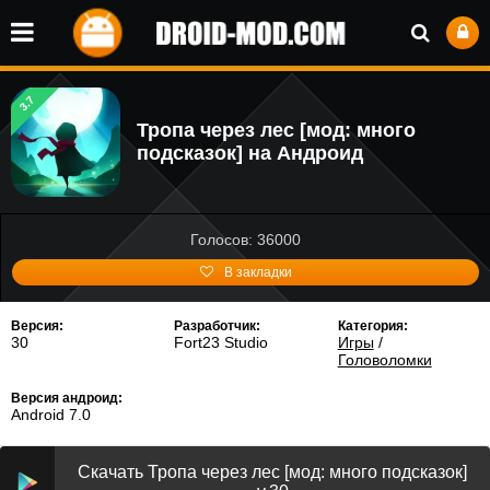
3.7
Тропа через лес [мод: много
подсказок] на Андроид
Голосов: 36000
В закладки
Версия:
Разработчик:
Категория:
30
Fort23 Studio
Игры
/
Головоломки
Версия андроид:
Android 7.0
Скачать Тропа через лес [мод: много подсказок]