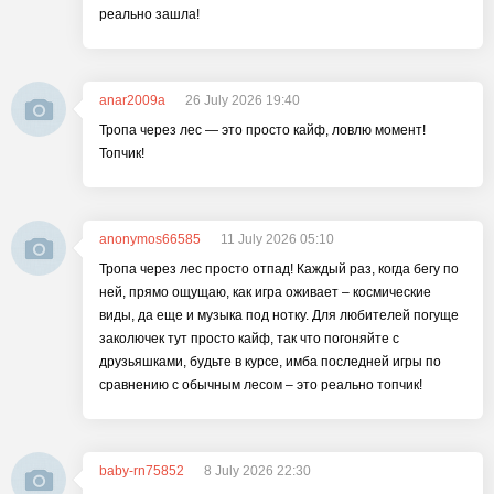
реально зашла!
anar2009a
26 July 2026 19:40
Тропа через лес — это просто кайф, ловлю момент!
Топчик!
anonymos66585
11 July 2026 05:10
Тропа через лес просто отпад! Каждый раз, когда бегу по
ней, прямо ощущаю, как игра оживает – космические
виды, да еще и музыка под нотку. Для любителей погуще
заколючек тут просто кайф, так что погоняйте с
друзьяшками, будьте в курсе, имба последней игры по
сравнению с обычным лесом – это реально топчик!
baby-rn75852
8 July 2026 22:30