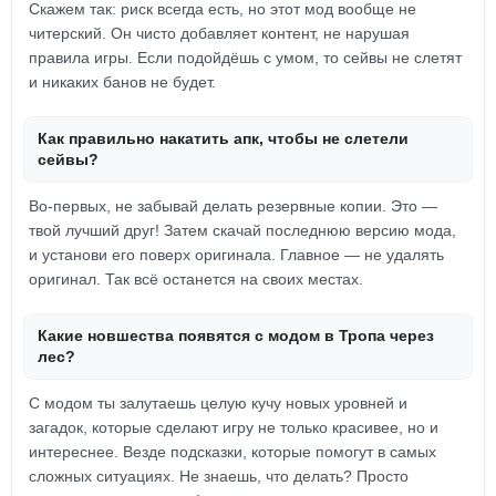
Скажем так: риск всегда есть, но этот мод вообще не
читерский. Он чисто добавляет контент, не нарушая
правила игры. Если подойдёшь с умом, то сейвы не слетят
и никаких банов не будет.
Как правильно накатить апк, чтобы не слетели
сейвы?
Во-первых, не забывай делать резервные копии. Это —
твой лучший друг! Затем скачай последнюю версию мода,
и установи его поверх оригинала. Главное — не удалять
оригинал. Так всё останется на своих местах.
Какие новшества появятся с модом в Тропа через
лес?
С модом ты залутаешь целую кучу новых уровней и
загадок, которые сделают игру не только красивее, но и
интереснее. Везде подсказки, которые помогут в самых
сложных ситуациях. Не знаешь, что делать? Просто