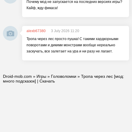
Почему мод не запускается на последних версиях игры?
Кайф, жду фикаса!
alexb67380
3 July 2026 11:20
Тропа через лес просто пушка! С такими хардкорными
поворотами и дикими монстрами вообще нереально
заскучать, все залетает на ура и ни разу не лагает.
Droid-mob.com
»
Игры
»
Головоломки
» Тропа через лес [мод:
много подсказок] | Скачать