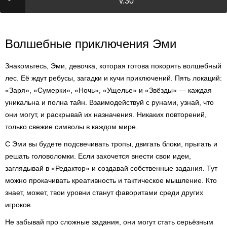
v.30
Волшебные приключения Эми
Знакомьтесь, Эми, девочка, которая готова покорять волшебный
лес. Её ждут ребусы, загадки и кучи приключений. Пять локаций:
«Заря», «Сумерки», «Ночь», «Ущелье» и «Звёзды» — каждая
уникальна и полна тайн. Взаимодействуй с рунами, узнай, что
они могут, и раскрывай их назначения. Никаких повторений,
только свежие символы в каждом мире.
С Эми вы будете подсвечивать тропы, двигать блоки, прыгать и
решать головоломки. Если захочется внести свои идеи,
заглядывай в «Редактор» и создавай собственные задания. Тут
можно прокачивать креативность и тактическое мышление. Кто
знает, может, твои уровни станут фаворитами среди других
игроков.
Не забывай про сложные задания, они могут стать серьёзным