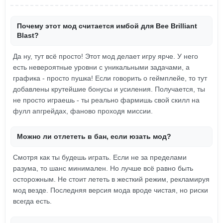
Почему этот мод считается имбой для Bee Brilliant
Blast?
Да ну, тут всё просто! Этот мод делает игру ярче. У него
есть невероятные уровни с уникальными задачами, а
графика - просто пушка! Если говорить о геймплейе, то тут
добавлены крутейшие бонусы и усиления. Получается, ты
не просто играешь - ты реально фармишь свой скилл на
фулл апгрейдах, фаново проходя миссии.
Можно ли отлететь в бан, если юзать мод?
Смотря как ты будешь играть. Если не за пределами
разума, то шанс минимален. Но лучше всё равно быть
осторожным. Не стоит лететь в жесткий режим, рекламируя
мод везде. Последняя версия мода вроде чистая, но риски
всегда есть.