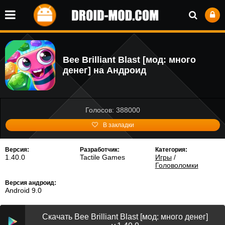
Bee Brilliant Blast [мод: много
денег] на Андроид
Голосов: 388000
В закладки
Версия:
Разработчик:
Категория:
1.40.0
Tactile Games
Игры
/
Головоломки
Версия андроид:
Android 9.0
Скачать Bee Brilliant Blast [мод: много денег]