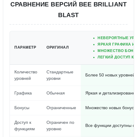
СРАВНЕНИЕ ВЕРСИЙ BEE BRILLIANT
BLAST
НЕВЕРОЯТНЫЕ УР
ЯРКАЯ ГРАФИКА 
ПАРАМЕТР
ОРИГИНАЛ
МНОЖЕСТВО БОНУС
ЛЕГКИЙ ДОСТУП К
Количество
Стандартные
Более 50 новых уровней
уровней
уровни
Графика
Обычная
Яркая и детализированн
Бонусы
Ограниченные
Множество новых бонусо
Доступ к
Ограничен по
Все функции доступны ср
функциям
уровню