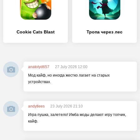
Cookie Cats Blast
Тропа через лес
anatolyd657
27 July 2026 12:00
Мод кайф, но иногда жестко лагает на старых
устройствах.
andytlees
23 July 2026 21:10
Игра пушка, залетело! Имба моды делают игру топчик,
кайф.