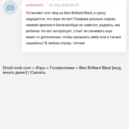
andrew541
19 July 2026 04:20
Установил этот мод на Bee Brilliant Blast, и сразу
ощущается, что игра летает! Графика реально годная,
никаких фризов и багов вообще не заметил, радуюсь, как
ребенок. Но вот интересует, стоит ли скачивать еще
какие-то дополнения, чтобы прокачать имбу или и так все
зашибись? В любом случае, топчик!
Droid-mob.com
»
Игры
»
Головоломки
» Bee Brilliant Blast [мод:
много денег] | Скачать