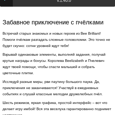
v.1.40.0
Забавное приключение с пчёлками
Встречай старых знакомых и новых героев из Bee Brilliant!
Помоги пчёлкам разгадать сложные головоломки. Это точно не
будет скучно: сотни уровней ждут тебя!
Взрывай одинаковые элементы, выполняй задания, получай
крутые награды и бонусы. Королева Beelizabeth и Пчелевич
ждут твоей помощи, чтобы спасти малышей и собрать
цветочные плитки.
Исследуй разные миры, рви паутину большого паука. Да,
приключения не заканчиваются! Участвуй в ежедневных
событиях и слушай классные мелодии дружелюбных пчёл.
Шесть режимов, яркая графика, простой интерфейс – вот что
делает игру имбой! Вся эта веселуха гарантированно поднимет