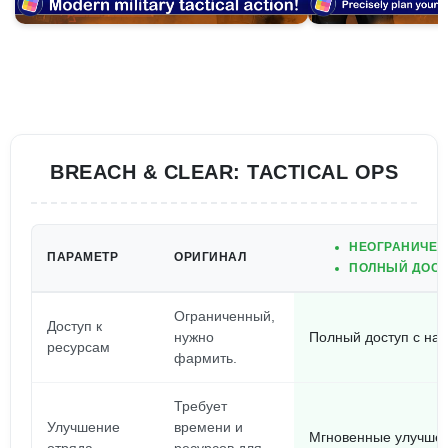
BREACH & CLEAR: TACTICAL OPS
НЕОГРАНИЧЕН
ПАРАМЕТР
ОРИГИНАЛ
ПОЛНЫЙ ДОСТУ
Ограниченный,
Доступ к
нужно
Полный доступ с нач
ресурсам
фармить.
Требует
Улучшение
времени и
Мгновенные улучшен