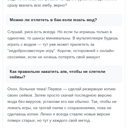
сразу вкачать всю имбу, верно?
Можно ли отлететь в бан если юзать мод?
Слушай, риск есть всегда. Но если ты играешь только в
одиночке, то шансы минимальны. В мультиплеере будешь
играть с модом — тут уже может прилететь за
"недобросовестную игру". Короче, осторожней с онлайн-
сессиями, если не хочешь потерять свой аккаунт.
Как правильно накатить апк, чтобы не слетели
сейвы?
Ооох, больная тема! Первое — сделай резервную копию
своих сейвов. Затем просто скачай последнюю версию
мода без вирусов, установи его как обычно. Так, чтобы не
ломать игры, не трогай папки с сохранениями, пока не
сделаешь копии. Лично я всегда ставлю новые версии
поверх старых, но тут у каждого свой метод.