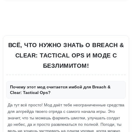
ВСЁ, ЧТО НУЖНО ЗНАТЬ О BREACH &
CLEAR: TACTICAL OPS И МОДЕ С
БЕЗЛИМИТОМ!
Почему этот мод считается имбой для Breach &
Clear: Tactical Ops?
Да тут всё просто! Мод даёт тебе неограниченные средства
для апгрейда твоего отряда с самого начала игры. Это
значит, что ты можешь фармить шмотки, улучшать солдат
до небес, да и просто развлекаться по полной. Погоди, ты
ведь не хочешь застревать на одном уровне, когда можно