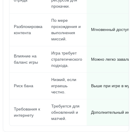
отряда
ресурсов для
прокачки.
По мере
Разблокировка
прохождения и
Мгновенный доступ к
контента
выполнения
миссий.
Игра требует
Влияние на
стратегического
Можно легко завалит
баланс игры
подхода.
Низкий, если
Риск бана
играешь
Выше при игре в мул
честно.
Требуется для
Требования к
обновлений и
Дополнительный инт
интернету
матчей.