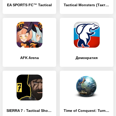
EA SPORTS FC™ Tactical
Tactical Monsters (Тактические Монстры)
AFK Arena
Демократия
SIERRA 7 - Tactical Shooter
Time of Conquest: Turn Based Strategy