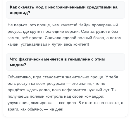
Как скачать мод с неограниченными средствами на
андроид?
Не парься, это проще, чем кажется! Найди проверенный
ресурс, где крутят последние версии. Сам загрузил и без
замен, всё просто. Сначала сделай полный бэкап, а потом
качай, устанавливай и лутай весь контент!
Что фактически меняется в геймплейе с этим
модом?
Объективно, игра становится значительно проще. У тебя
есть доступ ко всем ресурсам — это значит, что не
придётся ждать долго, пока нафармится нужный лут. Ты
получаешь полный контроль над своей командой:
улучшения, экипировка — все дела. В итоге ты на высоте, а
враги, как обычно, — на дне!