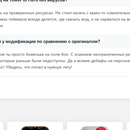
ь на проверенных ресурсах. Не стоит качать с каких-то сомнительн
ах геймеров всегда делятся, где скачать мод, и не нарваться на 
е.
й у модификации по сравнению с оригиналом?
дом ты просто боженька на поле боя. С юзанием неограниченных р
 которые раньше были недоступны. Да и всякие дебафы на персона
ос! Убедись, что попал в нужную лигу!