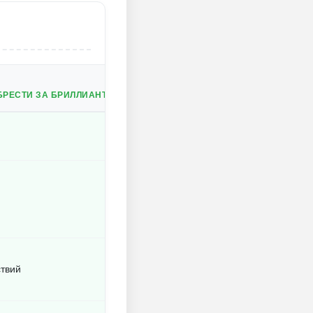
РЕСТИ ЗА БРИЛЛИАНТЫ В МАГАЗИНЕ).
ствий