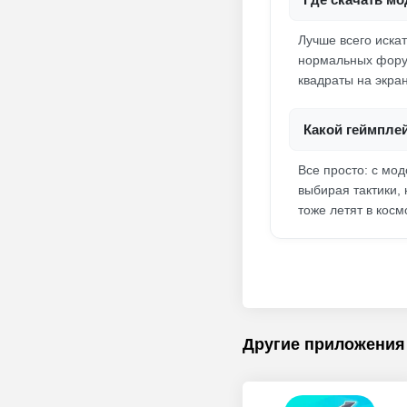
Лучше всего искат
нормальных форум
квадраты на экран
Какой геймпле
Все просто: с мо
выбирая тактики,
тоже летят в косм
Другие приложения