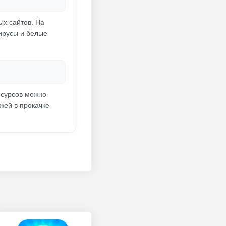
ых сайтов. На
вирусы и белые
есурсов можно
жей в прокачке