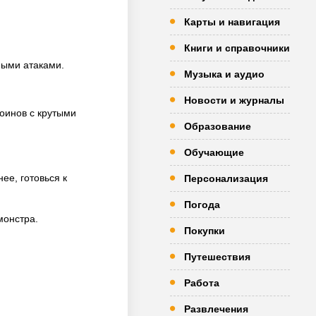
Карты и навигация
Книги и справочники
ными атаками.
Музыка и аудио
Новости и журналы
оинов с крутыми
Образование
Обучающие
ее, готовься к
Персонализация
Погода
монстра.
Покупки
Путешествия
Работа
Развлечения