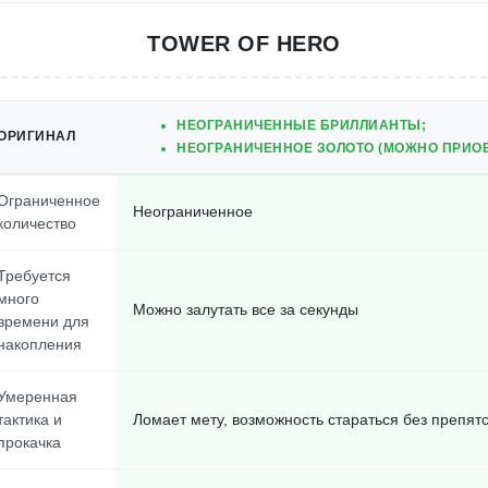
TOWER OF HERO
НЕОГРАНИЧЕННЫЕ БРИЛЛИАНТЫ;
ОРИГИНАЛ
НЕОГРАНИЧЕННОЕ ЗОЛОТО (МОЖНО ПРИОБ
Ограниченное
Неограниченное
количество
Требуется
много
Можно залутать все за секунды
времени для
накопления
Умеренная
тактика и
Ломает мету, возможность стараться без препят
прокачка