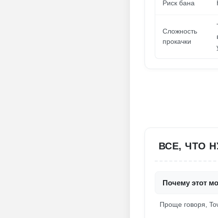
Риск бана
Сложность
прокачки
ВСЕ, ЧТО 
Почему этот мо
Проще говоря, To