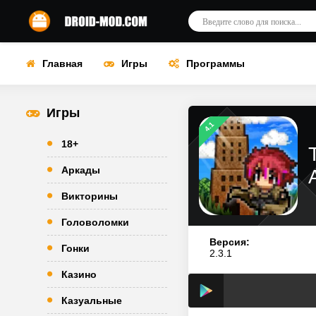
Главная
Игры
Программы
Игры
4.1
18+
Аркады
Викторины
Головоломки
Версия:
Гонки
2.3.1
Казино
Казуальные