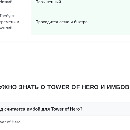
Низкий
Повышенный
Требует
времени и
Проходится легко и быстро
усилий
НУЖНО ЗНАТЬ О TOWER OF HERO И ИМБО
д считается имбой для Tower of Hero?
wer of Hero