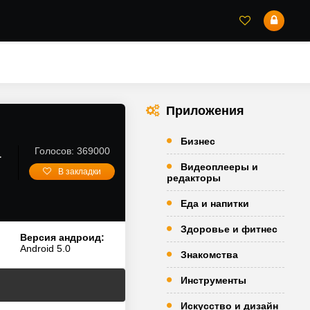
Приложения
Бизнес
а
Голосов: 369000
Видеоплееры и
В закладки
редакторы
Еда и напитки
Здоровье и фитнес
Версия андроид:
Android 5.0
Знакомства
Инструменты
Искусство и дизайн