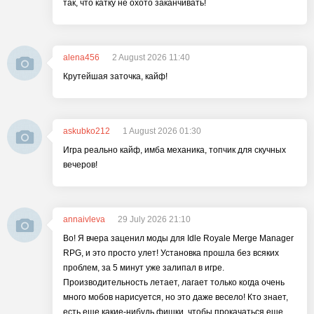
так, что катку не охото заканчивать!
alena456
2 August 2026 11:40
Крутейшая заточка, кайф!
askubko212
1 August 2026 01:30
Игра реально кайф, имба механика, топчик для скучных
вечеров!
annaivleva
29 July 2026 21:10
Во! Я вчера заценил моды для Idle Royale Merge Manager
RPG, и это просто улет! Установка прошла без всяких
проблем, за 5 минут уже залипал в игре.
Производительность летает, лагает только когда очень
много мобов нарисуется, но это даже весело! Кто знает,
есть еще какие-нибудь фишки, чтобы прокачаться еще