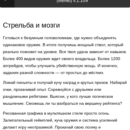
(Меню) v.1.109
Стрельба и мозги
Готовься к безумным головоломкам, где нужно объединять
одинаковое оружие. В итоге получишь мощный ствол, который
реально поможет на уровне. Вся твоя удача зависит от навыков.
Более 400 видов оружия ждет своего владельца. Более 1200
апгрейдов, чтобы улучшить убийственную мощь. И конечно,
задания разной сложности — от простых до жёстких.
Ломай пиньяты и получай кучу наград и крутых призов. Набирай
очки, прокачивай опыт. Соревнуйся с друзьями или
рандомными ребятами. Выясни, у кого лучше логическое
мышление. Сможешь ли ты взобраться на вершину рейтинга?
Рисованная графика в мультяшном стиле просто огонь.
Залипательный геймплей, куча оружия и система усилений
делают игру неотразимой. Прокачай свою логику и