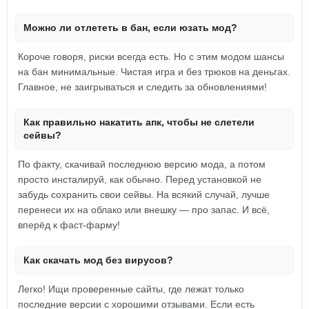
Можно ли отлететь в бан, если юзать мод?
Короче говоря, риски всегда есть. Но с этим модом шансы
на бан минимальные. Чистая игра и без трюков на деньгах.
Главное, не заигрываться и следить за обновлениями!
Как правильно накатить апк, чтобы не слетели
сейвы?
По факту, скачивай последнюю версию мода, а потом
просто инсталируй, как обычно. Перед установкой не
забудь сохранить свои сейвы. На всякий случай, лучше
перенеси их на облако или внешку — про запас. И всё,
вперёд к фаст-фарму!
Как скачать мод без вирусов?
Легко! Ищи проверенные сайты, где лежат только
последние версии с хорошими отзывами. Если есть