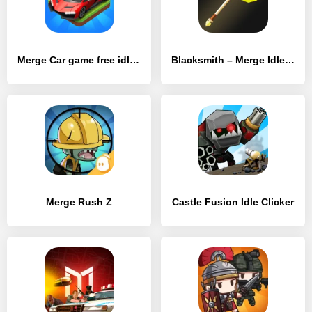
Merge Car game free idle tycoon
Blacksmith – Merge Idle RPG
Merge Rush Z
Castle Fusion Idle Clicker