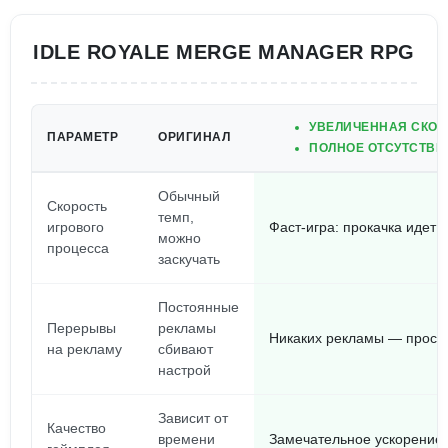
IDLE ROYALE MERGE MANAGER RPG
УВЕЛИЧЕННАЯ СКОР
ПАРАМЕТР
ОРИГИНАЛ
ПОЛНОЕ ОТСУТСТВИ
Обычный
Скорость
темп,
игрового
Фаст-игра: прокачка идет 
можно
процесса
заскучать
Постоянные
Перерывы
рекламы
Никаких рекламы — просто
на рекламу
сбивают
настрой
Зависит от
Качество
времени
Замечательное ускорение