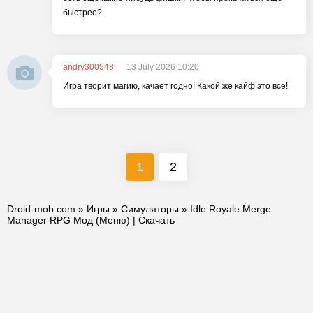
быстрее?
andry300548
13 July 2026 10:20
Игра творит магию, качает годно! Какой же кайф это все!
1
2
Droid-mob.com
»
Игры
»
Симуляторы
» Idle Royale Merge
Manager RPG Мод (Меню) | Скачать