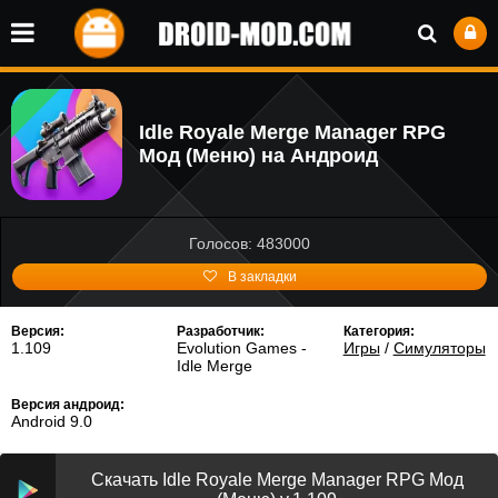
Idle Royale Merge Manager RPG
Мод (Меню) на Андроид
Голосов: 483000
В закладки
Версия:
Разработчик:
Категория:
1.109
Evolution Games -
Игры
/
Симуляторы
Idle Merge
Версия андроид:
Android 9.0
Скачать Idle Royale Merge Manager RPG Мод