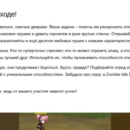
ходе!
вильно, смелые девушки. Ваша задача – помочь им раскрошить эти
наковое оружие и давать героиням в руки крутые стволы. Открыва
 гранатомёты и ещё десяток имбовых пушек с новыми характеристи
на. Кто-то суперточно стреляет, кто-то может отразить атаку, а кт
ш лучший друг. Используйте их, чтобы прокачивать способности эти
игре, они продолжают бороться. Круто, правда? Подбирайте отряд и
 с уникальными способностями. Забудьте про скуку, в Zombie Idle
, ведь от вашего участия зависит успех!