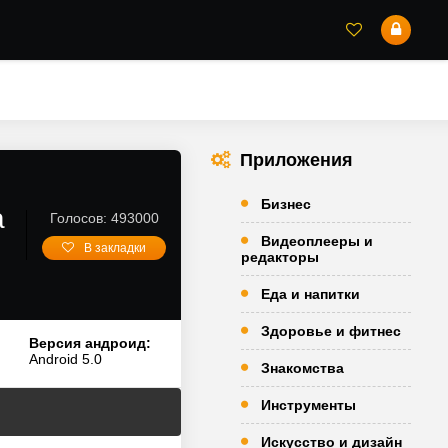
Приложения
Бизнес
а
Голосов: 493000
Видеоплееры и
В закладки
редакторы
Еда и напитки
Здоровье и фитнес
Версия андроид:
Android 5.0
Знакомства
Инструменты
Искусство и дизайн