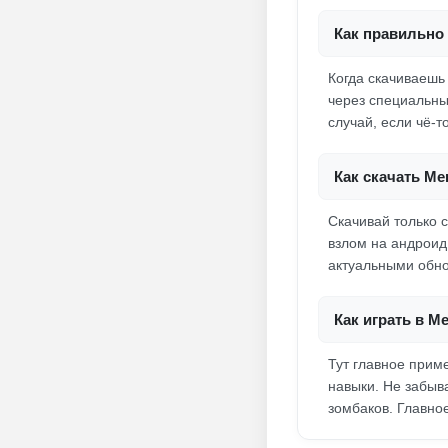
Как правильно 
Когда скачиваешь
через специальны
случай, если чё-т
Как скачать Me
Скачивай только 
взлом на андроид
актуальными обно
Как играть в M
Тут главное прим
навыки. Не забыв
зомбаков. Главно