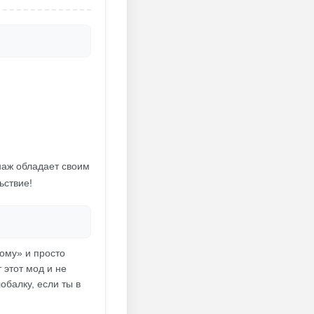
наж обладает своим
ьствие!
ному» и просто
этот мод и не
обалку, если ты в