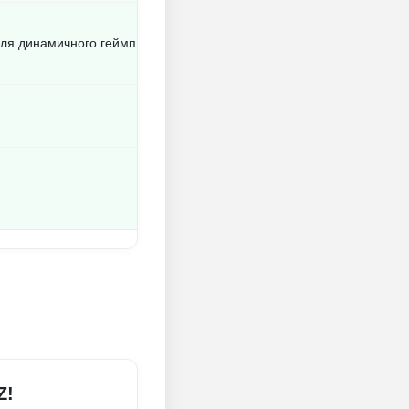
для динамичного геймплея
Z!