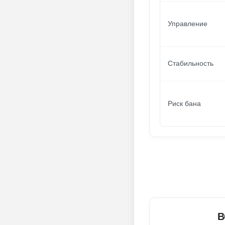
Управление
Стабильность
Риск бана
В