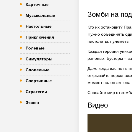
Карточные
Зомби на под
Музыкальные
Настольные
Кто их остановит? Пра
Нужно объединять оди
Приключения
пистолеты, пулемёты,
Ролевые
Каждая героиня уникаль
раненых. Бустеры – ва
Симуляторы
Даже когда вас нет в 
Словесные
открывайте персонажей
Спортивные
момент полон экшена.
Стратегии
Спасайте мир от зомби
Экшен
Видео