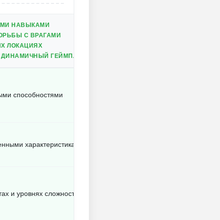
ЫМИ НАВЫКАМИ
ОРЬБЫ С ВРАГАМИ
ЫХ ЛОКАЦИЯХ
И ДИНАМИЧНЫЙ ГЕЙМПЛЕЙ
ыми способностями
енными характеристиками
тах и уровнях сложности