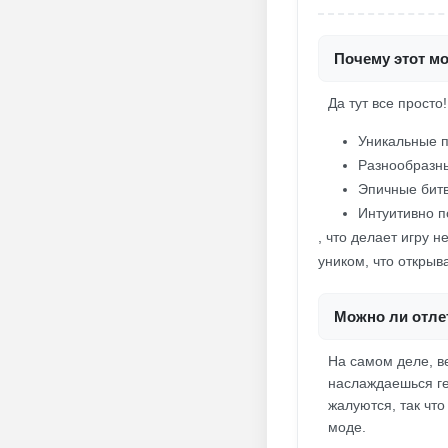
Почему этот мо
Да тут все просто
Уникальные 
Разнообразны
Эпичные битв
Интуитивно п
, что делает игру 
уником, что открыв
Можно ли отлет
На самом деле, ве
наслаждаешься ге
жалуются, так что
моде.