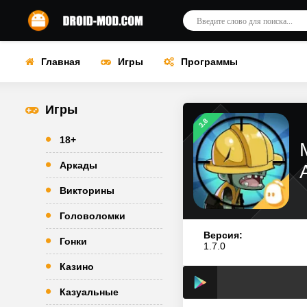
Главная
Игры
Программы
Игры
3.8
18+
Аркады
Викторины
Головоломки
Версия:
Гонки
1.7.0
Казино
Казуальные