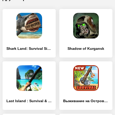
Shark Land: Survival Simulator
Shadow of Kurgansk
Last Island : Survival & Craft
Выживание на Острове: Survival