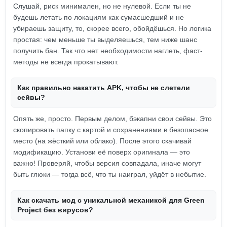
Слушай, риск минимален, но не нулевой. Если ты не
будешь летать по локациям как сумасшедший и не
убираешь защиту, то, скорее всего, обойдёшься. Но логика
простая: чем меньше ты выделяешься, тем ниже шанс
получить бан. Так что нет необходимости наглеть, фаст-
методы не всегда прокатывают.
Как правильно накатить APK, чтобы не слетели
сейвы?
Опять же, просто. Первым делом, бэкапни свои сейвы. Это
скопировать папку с картой и сохранениями в безопасное
место (на жёсткий или облако). После этого скачивай
модификацию. Установи её поверх оригинала — это
важно! Проверяй, чтобы версия совпадала, иначе могут
быть глюки — тогда всё, что ты наиграл, уйдёт в небытие.
Как скачать мод с уникальной механикой для Green
Project без вирусов?