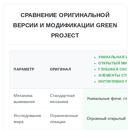
СРАВНЕНИЕ ОРИГИНАЛЬНОЙ
ВЕРСИИ И МОДИФИКАЦИИ GREEN
PROJECT
УНИКАЛЬНАЯ И
ОТКРЫТЫЙ МИР
ПАРАМЕТР
ОРИГИНАЛ
ГЛУБОКАЯ СИСТ
ЭЛЕМЕНТЫ СТРА
ИНТУИТИВНО П
Механика
Стандартная
Уникальные фичи, глу
выживания
механика
Исследование
Ограниченные
Огромный открытый м
мира
локации