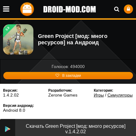
3.8
Green Project [мод: много
ресурсов] на Андроид
Голосов: 494000
В закладки
Версия:
Разработчик:
Категория:
1.4.2.02
Zerone Games
Игры
/
Симуляторы
Версия андроид:
Android 8.0
Скачать Green Project [мод: много ресурсов]
v.1.4.2.02