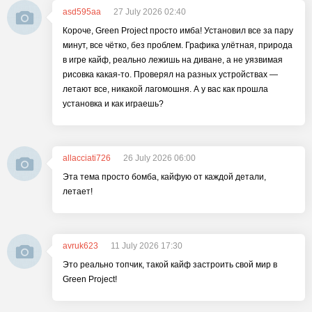
asd595aa
27 July 2026 02:40
Короче, Green Project просто имба! Установил все за пару
минут, все чётко, без проблем. Графика улётная, природа
в игре кайф, реально лежишь на диване, а не уязвимая
рисовка какая-то. Проверял на разных устройствах —
летают все, никакой лагомошня. А у вас как прошла
установка и как играешь?
allacciati726
26 July 2026 06:00
Эта тема просто бомба, кайфую от каждой детали,
летает!
avruk623
11 July 2026 17:30
Это реально топчик, такой кайф застроить свой мир в
Green Project!