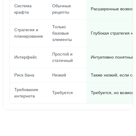
Система
Обычные
Расширенные возможн
крафта
рецепты
Только
Стратегия и
базовые
Глубокая стратегия н
планирование
элементы
Простой и
Интерфейс
Интуитивно понятный,
статичный
Риск бана
Низкий
Также низкий, если с
Требование
Требуется
Требуется, но возможно
интернета