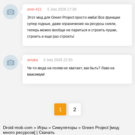
anel-421
5 July 2026 17:30
Этот мод для Green Project просто имба! Все функции
супер годные, даже ограничение на ресурсы сняли,
теперь можно вообще не париться и строить пушки,
строить и еще раз строить!
amyka
3 July 2026 22:50
Че-то мода на полив не хватает, как быть? Лавэ на
максимум!
1
2
Droid-mob.com
»
Игры
»
Симуляторы
» Green Project [мод:
много ресурсов] | Скачать