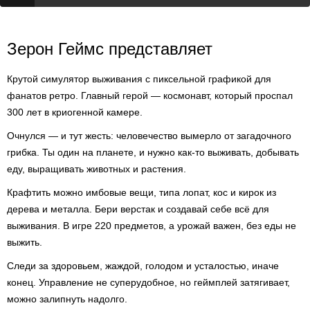
Зерон Геймс представляет
Крутой симулятор выживания с пиксельной графикой для
фанатов ретро. Главный герой — космонавт, который проспал
300 лет в криогенной камере.
Очнулся — и тут жесть: человечество вымерло от загадочного
грибка. Ты один на планете, и нужно как-то выживать, добывать
еду, выращивать животных и растения.
Крафтить можно имбовые вещи, типа лопат, кос и кирок из
дерева и металла. Бери верстак и создавай себе всё для
выживания. В игре 220 предметов, а урожай важен, без еды не
выжить.
Следи за здоровьем, жаждой, голодом и усталостью, иначе
конец. Управление не суперудобное, но геймплей затягивает,
можно залипнуть надолго.