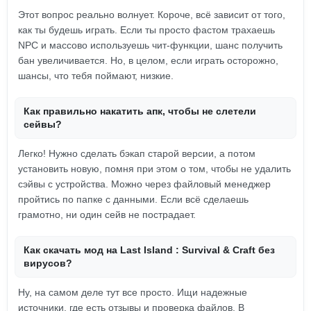
Этот вопрос реально волнует. Короче, всё зависит от того,
как ты будешь играть. Если ты просто фастом трахаешь
NPC и массово используешь чит-функции, шанс получить
бан увеличивается. Но, в целом, если играть осторожно,
шансы, что тебя поймают, низкие.
Как правильно накатить апк, чтобы не слетели
сейвы?
Легко! Нужно сделать бэкап старой версии, а потом
установить новую, помня при этом о том, чтобы не удалить
сэйвы с устройства. Можно через файловый менеджер
пройтись по папке с данными. Если всё сделаешь
грамотно, ни один сейв не пострадает.
Как скачать мод на Last Island : Survival & Craft без
вирусов?
Ну, на самом деле тут все просто. Ищи надежные
источники, где есть отзывы и проверка файлов. В