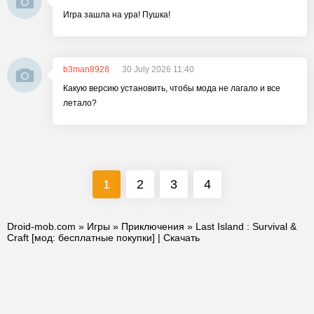
Игра зашла на ура! Пушка!
b3man8928
30 July 2026 11:40
Какую версию установить, чтобы мода не лагало и все
летало?
1
2
3
4
Droid-mob.com
»
Игры
»
Приключения
» Last Island : Survival &
Craft [мод: бесплатные покупки] | Скачать