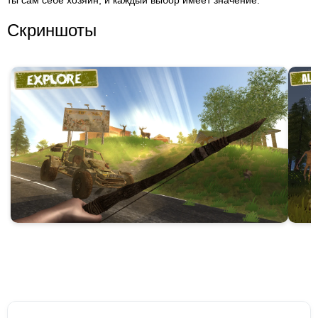
ты сам себе хозяин, и каждый выбор имеет значение.
Скриншоты