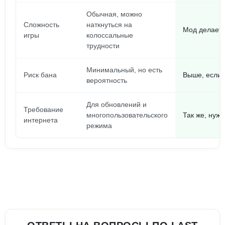
Обычная, можно
Сложность
наткнуться на
Мод делает 
игры
колоссальные
трудности
Минимальный, но есть
Риск бана
Выше, если 
вероятность
Для обновлений и
Требование
многопользовательского
Так же, нуже
интернета
режима