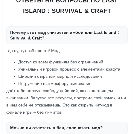
ОТВЕТЫ НА ВОПРОСЫ ПО LAST
ISLAND : SURVIVAL & CRAFT
Почему этот мод считается имбой для Last Island :
Survival & Craft?
Да ну, тут всё просто! Мод
Доступ ко всем функциям без ограничений
Уникальный игровой процесс с элементами крафта
Широкий открытый мир для исследования
Погружение в атмосферу выживания
даёт тебе полную свободу действий, как в настоящем
выживании. Залутал все ресурсы, построил свой замок, и ни
в чем себе не отказываешь. Это как открыть чит-код в
финале игры – без лимитов!
Можно ли отлететь в бан, если юзать мод?