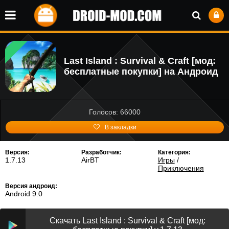
Last Island : Survival & Craft [мод:
бесплатные покупки] на Андроид
Голосов: 66000
В закладки
Версия:
Разработчик:
Категория:
1.7.13
AirBT
Игры
/
Приключения
Версия андроид:
Android 9.0
Скачать Last Island : Survival & Craft [мод: