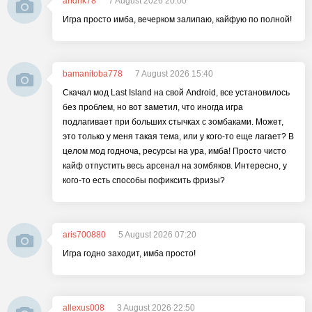
andrik78
7 August 2026 20:00
Игра просто имба, вечерком залипаю, кайфую по полной!
bamanitoba778
7 August 2026 15:40
Скачал мод Last Island на свой Android, все установилось
без проблем, но вот заметил, что иногда игра
подлагивает при больших стычках с зомбаками. Может,
это только у меня такая тема, или у кого-то еще лагает? В
целом мод годноча, ресурсы на ура, имба! Просто чисто
кайф отпустить весь арсенал на зомбяков. Интересно, у
кого-то есть способы пофиксить фризы?
aris700880
5 August 2026 07:20
Игра годно заходит, имба просто!
allexus008
3 August 2026 22:50