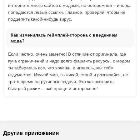
интернете много сайтов с модами, но осторожней – иногда
попадаются левые ссылки. Главное, проверяй, чтобы не
подцепить какой-нибудь вирус.
Как изменилась геймплей-сторона с введением
мода?
Если честно, очень заметно! В отличие от оригинала, где
куча ограничений и надо долго фармить ресурсы, с модом
ты забираешь все, что хочешь, и играешь, как тебе
вздумается. Изучай мир, выживай, строй и развивайся, не
тратя время на рутинные задачи. Это как включить
быстрый режим – всё проще и интереснее!
Другие приложения