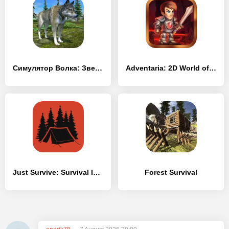
Симулятор Волка: Звери Волки
Adventaria: 2D World of Craft & Mining
Just Survive: Survival Island
Forest Survival