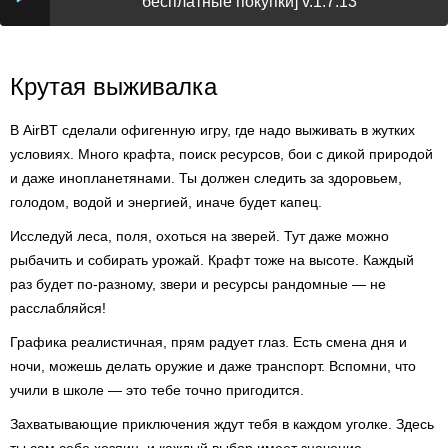
бесплатные покупки] v.1.7.13
Крутая выживалка
В AirBT сделали офигенную игру, где надо выживать в жутких
условиях. Много крафта, поиск ресурсов, бои с дикой природой
и даже инопланетянами. Ты должен следить за здоровьем,
голодом, водой и энергией, иначе будет капец.
Исследуй леса, поля, охоться на зверей. Тут даже можно
рыбачить и собирать урожай. Крафт тоже на высоте. Каждый
раз будет по-разному, звери и ресурсы рандомные — не
расслабляйся!
Графика реалистичная, прям радует глаз. Есть смена дня и
ночи, можешь делать оружие и даже транспорт. Вспомни, что
учили в школе — это тебе точно пригодится.
Захватывающие приключения ждут тебя в каждом уголке. Здесь