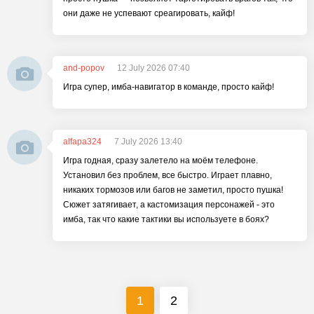
они даже не успевают среагировать, кайф!
and-popov
12 July 2026 07:40
Игра супер, имба-навигатор в команде, просто кайф!
alfapa324
7 July 2026 13:40
Игра годная, сразу залетело на моём телефоне.
Установил без проблем, все быстро. Играет плавно,
никаких тормозов или багов не заметил, просто пушка!
Сюжет затягивает, а кастомизация персонажей - это
имба, так что какие тактики вы используете в боях?
1
2