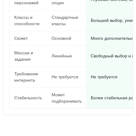
персонажей
опции
Классы и
Стандартные
Большой выбор, уник
способности
классы
Сюжет
Основной
Много дополнительных
Миссии и
Линейные
Свободный выбор и м
задания
Требование
Не требуется
Не требуется
интернета
Может
Стабильность
Более стабильная раб
подборачивать