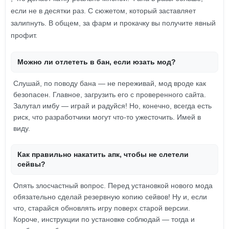
если не в десятки раз. С сюжетом, который заставляет
залипнуть. В общем, за фарм и прокачку вы получите явный
профит.
Можно ли отлететь в бан, если юзать мод?
Слушай, по поводу бана — не переживай, мод вроде как
безопасен. Главное, загрузить его с проверенного сайта.
Залутал имбу — играй и радуйся! Но, конечно, всегда есть
риск, что разработчики могут что-то ужесточить. Имей в
виду.
Как правильно накатить апк, чтобы не слетели
сейвы?
Опять злосчастный вопрос. Перед установкой нового мода
обязательно сделай резервную копию сейвов! Ну и, если
что, старайся обновлять игру поверх старой версии.
Короче, инструкции по установке соблюдай — тогда и