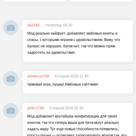
ali2445
Yesterday, 06:30
Мод реально кайфует, добавляет имбовые юниты и
спасы, с которыми играем с удовольствием. Вижу, что
баланс не нарушен, багов нет, так что можно прям
задротить на удовольствие.
arman-sn700
6 August 2026 11:30
Чумовая игра, пушка! Имбовые счётчики!
amir-c748
5 August 2026 00:30
Мод добавляет крутейшие конфигурации для твоих
юнитов, так что теперь ваши для битв могут реально
задать жару. Тут еще новые способности появились,
просто пушка — позволяет таргетировать врагов так, что