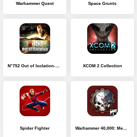
Warhammer Quest
Space Grunts
N°752 Out of Isolation-Horror in the prison
XCOM 2 Collection
Spider Fighter
Warhammer 40,000: Mechanicus