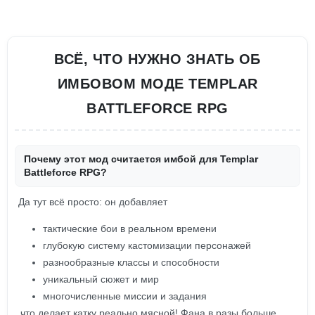
ВСЁ, ЧТО НУЖНО ЗНАТЬ ОБ
ИМБОВОМ МОДЕ TEMPLAR
BATTLEFORCE RPG
Почему этот мод считается имбой для Templar
Battleforce RPG?
Да тут всё просто: он добавляет
тактические бои в реальном времени
глубокую систему кастомизации персонажей
разнообразные классы и способности
уникальный сюжет и мир
многочисленные миссии и задания
, что делает катку реально мясной! Фана в разы больше,