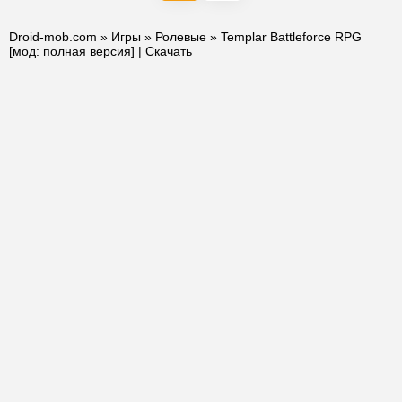
Droid-mob.com
»
Игры
»
Ролевые
» Templar Battleforce RPG
[мод: полная версия] | Скачать