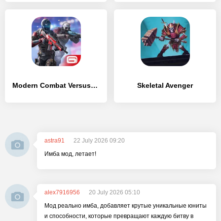
Modern Combat Versus: игра FPS
Skeletal Avenger
astra91
22 July 2026 09:20
Имба мод, летает!
alex7916956
20 July 2026 05:10
Мод реально имба, добавляет крутые уникальные юниты
и способности, которые превращают каждую битву в