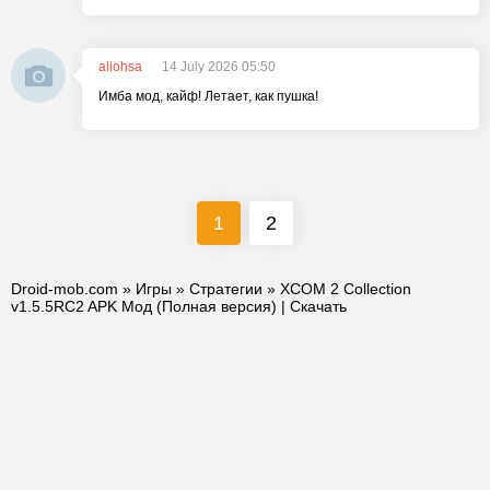
aliohsa
14 July 2026 05:50
Имба мод, кайф! Летает, как пушка!
1
2
Droid-mob.com
»
Игры
»
Стратегии
» XCOM 2 Collection
v1.5.5RC2 APK Мод (Полная версия) | Скачать