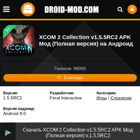
3.1
XCOM 2 Collection v1.5.5RC2 APK
Мод (Полная версия) на Андроид
Голосов: 98000
В закладки
Версия:
Разработчик:
Категория:
1.5.5RC2
Feral Interactive
Игры
/
Стратегии
Версия андроид:
Android 8.0
Скачать XCOM 2 Collection v1.5.5RC2 APK Мод
(Полная версия) v.1.5.5RC2