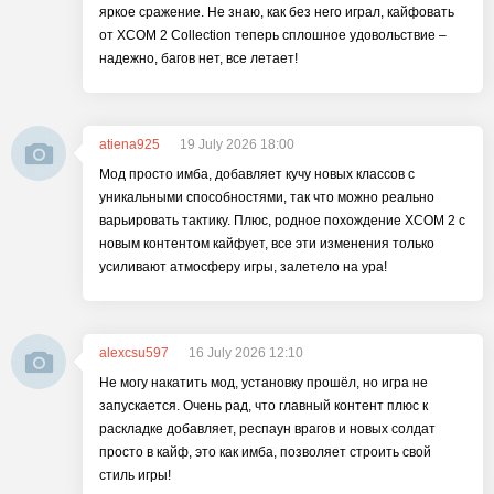
яркое сражение. Не знаю, как без него играл, кайфовать
от XCOM 2 Collection теперь сплошное удовольствие –
надежно, багов нет, все летает!
atiena925
19 July 2026 18:00
Мод просто имба, добавляет кучу новых классов с
уникальными способностями, так что можно реально
варьировать тактику. Плюс, родное похождение XCOM 2 с
новым контентом кайфует, все эти изменения только
усиливают атмосферу игры, залетело на ура!
alexcsu597
16 July 2026 12:10
Не могу накатить мод, установку прошёл, но игра не
запускается. Очень рад, что главный контент плюс к
раскладке добавляет, респаун врагов и новых солдат
просто в кайф, это как имба, позволяет строить свой
стиль игры!