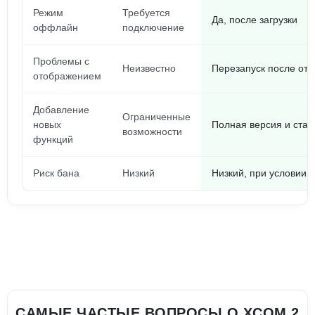
Режим
Требуется
Да, после загрузки
оффлайн
подключение
Проблемы с
Неизвестно
Перезапуск после от
отображением
Добавление
Ограниченные
новых
Полная версия и стаб
возможности
функций
Риск бана
Низкий
Низкий, при условии 
САМЫЕ ЧАСТЫЕ ВОПРОСЫ О XCOM 2