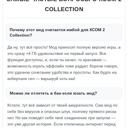
COLLECTION
Почему этот мод считается имбой для XCOM 2
Collection?
Да ну, тут всё просто! Мод приносит полную версию игры, а
это сразу +4 ГБ удовольствия на первый запуск. Все
функции доступны, и, если ты качал, то красавчик —
возможность играть оффлайн тоже радует. Короче говоря,
это удачное сочетание удобства и простоты. Как будто на
киберпанк сел — варьируй хоть как!
Можно ли отлететь в бан если юзать мод?
Кстати, тут всё зависит от твоей аккуратности. Сам мод по
себе без вирусов и опасных штук, поэтому прямого риска
нет. Но как поведёт себя твоё соединение при запуске —
это уже другая история. Если отключишь интернет перед