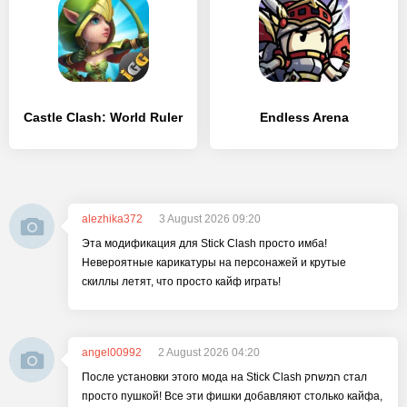
Castle Clash: World Ruler
Endless Arena
alezhika372
3 August 2026 09:20
Эта модификация для Stick Clash просто имба!
Невероятные карикатуры на персонажей и крутые
скиллы летят, что просто кайф играть!
angel00992
2 August 2026 04:20
После установки этого мода на Stick Clash המשחק стал
просто пушкой! Все эти фишки добавляют столько кайфа,