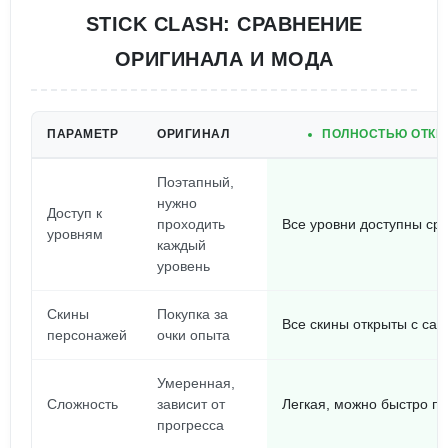
STICK CLASH: СРАВНЕНИЕ
ОРИГИНАЛА И МОДА
ПАРАМЕТР
ОРИГИНАЛ
ПОЛНОСТЬЮ ОТКР
Поэтапный,
нужно
Доступ к
проходить
Все уровни доступны сра
уровням
каждый
уровень
Скины
Покупка за
Все скины открыты с сам
персонажей
очки опыта
Умеренная,
Сложность
зависит от
Легкая, можно быстро п
прогресса