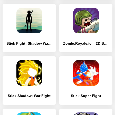
Stick Fight: Shadow Warrior & Stickman Game
ZombsRoyale.io – 2D Battle Roy
Stick Shadow: War Fight
Stick Super Fight