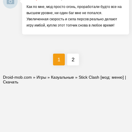
Как по мне, мод просто огонь, проработали будто все на
высшем уровне, ни один баг мне не попался.
Увеличенная скорость и сила персов реально делают
игру имбой, куплю этот топчик снова в любое время!
1
2
Droid-mob.com
»
Игры
»
Казуальные
» Stick Clash [мод: меню] |
Скачать