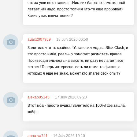
что за уши не оттащишь. Никаких багов не заметил, всё
летает как надо, просто топчик! Кто-то еще пробовал?
Какие у вас впечатления?
auax2007959
18 July 2026 06:50
Залетело что-то крайнее! Установил мод на Stick Clash, и
это просто имба, реально помогает размотать врагов.
Производительность на высоте, ни разу не лагает, всё
летает! Теперь интересно, есть ли какие-то фишки, о
которых я еще не знаю, может кто shares свой опыт?
alexab05145
17 July 2026 09:20
Этот мод - просто пушка! Залетело на 100%! хэв зашла,
кайф!
anna-ya741
16 July 2026 19:10