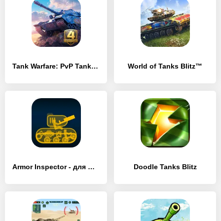
Tank Warfare: PvP Tanks Blitz
World of Tanks Blitz™
Armor Inspector - для WoT
Doodle Tanks Blitz