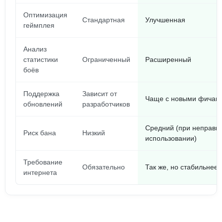
Оптимизация
Стандартная
Улучшенная
геймплея
Анализ
статистики
Ограниченный
Расширенный
боёв
Поддержка
Зависит от
Чаще с новыми фичам
обновлений
разработчиков
Средний (при неправи
Риск бана
Низкий
использовании)
Требование
Обязательно
Так же, но стабильнее
интернета