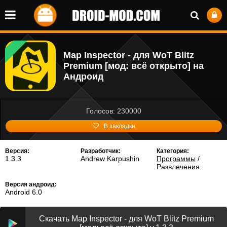
Map Inspector - для WoT Blitz
Premium [мод: всё открыто] на
Андроид
Голосов: 230000
В закладки
Версия:
Разработчик:
Категория:
1.3.3
Andrew Karpushin
Программы
/
Развлечения
Версия андроид:
Android 6.0
Скачать Map Inspector - для WoT Blitz Premium