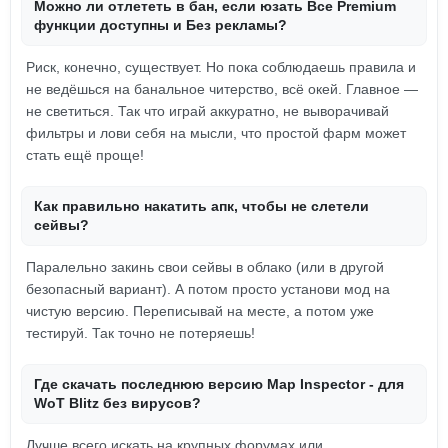
Можно ли отлететь в бан, если юзать Все Premium
функции доступны и Без рекламы?
Риск, конечно, существует. Но пока соблюдаешь правила и
не ведёшься на банальное читерство, всё окей. Главное —
не светиться. Так что играй аккуратно, не выворачивай
фильтры и лови себя на мысли, что простой фарм может
стать ещё проще!
Как правильно накатить апк, чтобы не слетели
сейвы?
Паралельно закинь свои сейвы в облако (или в другой
безопасный вариант). А потом просто установи мод на
чистую версию. Переписывай на месте, а потом уже
тестируй. Так точно не потеряешь!
Где скачать последнюю версию Map Inspector - для
WoT Blitz без вирусов?
Лучше всего искать на крупных форумах или