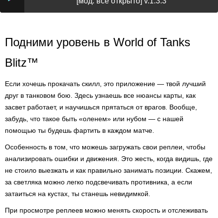
[мод: всё открыто] v.1.3.3
Подними уровень в World of Tanks
Blitz™
Если хочешь прокачать скилл, это приложение — твой лучший
друг в танковом бою. Здесь узнаешь все нюансы карты, как
засвет работает, и научишься прятаться от врагов. Вообще,
забудь, что такое быть «оленем» или нубом — с нашей
помощью ты будешь фартить в каждом матче.
Особенность в том, что можешь загружать свои реплеи, чтобы
анализировать ошибки и движения. Это жесть, когда видишь, где
не стоило выезжать и как правильно занимать позиции. Скажем,
за светляка можно легко подсвечивать противника, а если
затаиться на кустах, ты станешь невидимкой.
При просмотре реплеев можно менять скорость и отслеживать