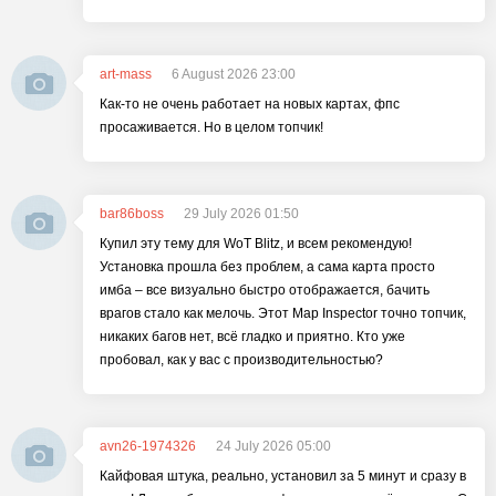
art-mass
6 August 2026 23:00
Как-то не очень работает на новых картах, фпс
просаживается. Но в целом топчик!
bar86boss
29 July 2026 01:50
Купил эту тему для WoT Blitz, и всем рекомендую!
Установка прошла без проблем, а сама карта просто
имба – все визуально быстро отображается, бачить
врагов стало как мелочь. Этот Map Inspector точно топчик,
никаких багов нет, всё гладко и приятно. Кто уже
пробовал, как у вас с производительностью?
avn26-1974326
24 July 2026 05:00
Кайфовая штука, реально, установил за 5 минут и сразу в