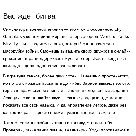
Вас ждет битва
Симуляторы военной техники — это что-то особенное. Sky
Gamblers уже покорили мир, но теперь очередь World of Tanks
Blitz. Тут ты — водитель танка, который отправляется в
мясорубку войны. Сможешь вытащить своих дружков в онлайн-
сражения, игра поддерживает мультиплеер. Жесть, когда вся
команда в деле, адреналин зашкаливает.
В игре куча танков, более двух сотен. Начнешь с простенького,
но потом сможешь прокачать до имбы. Зарабатываешь золото,
взрывая вражеские машины и выполняя ежедневные задания.
Локации тоже на любой вкус — свыше двадцати, где можно
показать все свои навыки. И да, управление легкое, даже без
контроллера — просто нажми нужные кнопки на экране.
Так что, если ты любишь экшен и тактику, это для тебя.
Проверяй, какие танки лучше, анализируй Ходы противников и