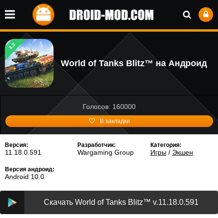
3.3
World of Tanks Blitz™ на Андроид
Голосов: 160000
В закладки
Версия:
Разработчик:
Категория:
11.18.0.591
Wargaming Group
Игры
/
Экшен
Версия андроид:
Android 10.0
Скачать World of Tanks Blitz™ v.11.18.0.591