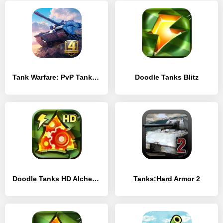
Tank Warfare: PvP Tanks Blitz
Doodle Tanks Blitz
Doodle Tanks HD Alchemy
Tanks:Hard Armor 2