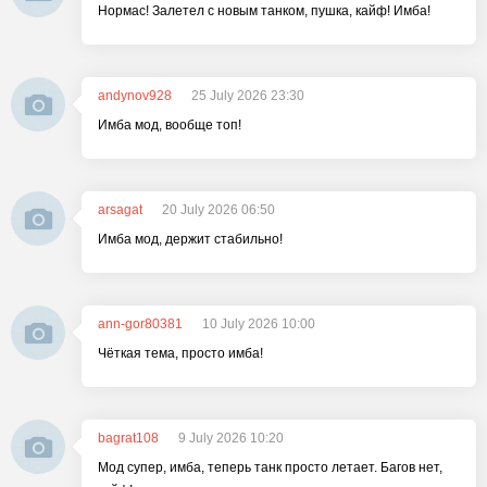
Нормас! Залетел с новым танком, пушка, кайф! Имба!
andynov928
25 July 2026 23:30
Имба мод, вообще топ!
arsagat
20 July 2026 06:50
Имба мод, держит стабильно!
ann-gor80381
10 July 2026 10:00
Чёткая тема, просто имба!
bagrat108
9 July 2026 10:20
Мод супер, имба, теперь танк просто летает. Багов нет,