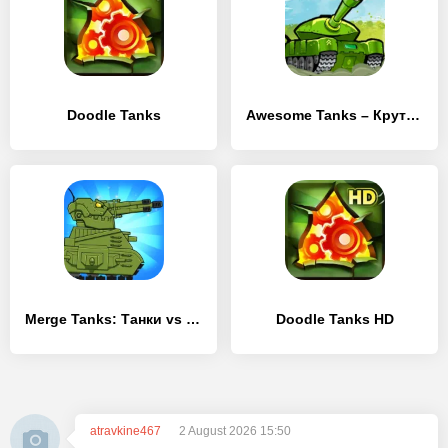
Doodle Tanks
Awesome Tanks – Крутые Танки
Merge Tanks: Танки vs Танчики
Doodle Tanks HD
atravkine467
2 August 2026 15:50