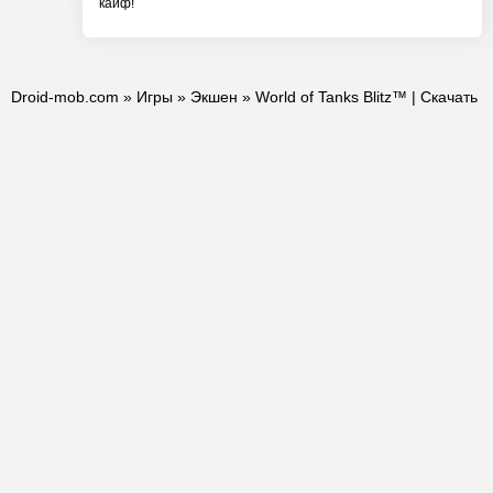
кайф!
Droid-mob.com
»
Игры
»
Экшен
» World of Tanks Blitz™ | Скачать