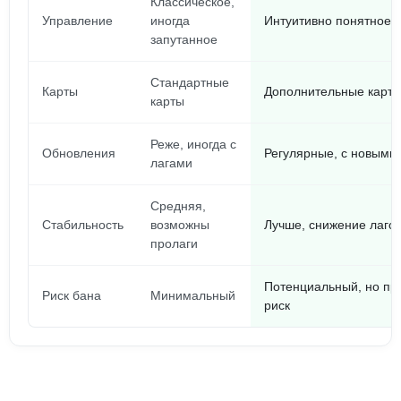
Классическое,
Управление
иногда
Интуитивно понятное,
запутанное
Стандартные
Карты
Дополнительные карты
карты
Реже, иногда с
Обновления
Регулярные, с новыми
лагами
Средняя,
Стабильность
возможны
Лучше, снижение лагов
пролаги
Потенциальный, но пр
Риск бана
Минимальный
риск