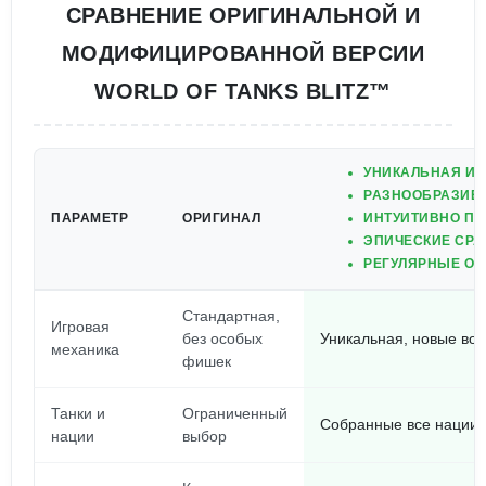
СРАВНЕНИЕ ОРИГИНАЛЬНОЙ И
МОДИФИЦИРОВАННОЙ ВЕРСИИ
WORLD OF TANKS BLITZ™
УНИКАЛЬНАЯ ИГ
РАЗНООБРАЗИЕ 
ПАРАМЕТР
ОРИГИНАЛ
ИНТУИТИВНО ПО
ЭПИЧЕСКИЕ СРА
РЕГУЛЯРНЫЕ О
Стандартная,
Игровая
без особых
Уникальная, новые во
механика
фишек
Танки и
Ограниченный
Собранные все нации,
нации
выбор