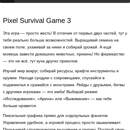
Pixel Survival Game 3
Эта игра — просто жесть! В отличие от первых двух частей, тут у
тебя реально больше возможностей. Выращивай семена на
своем поле, ухаживай за ними и собирай урожай. А ещё
можешь завести домашних животных, прикинь! Но фермерство
— это не всё, тут куча других приколов.
Изучай мир вокруг, собирай ресурсы, крафти инструменты и
оружие. Находи сундуки с сокровищами, спускайся в
подземелья и сражайся с монстрами. Рейды с друзьями, битвы
с другими игроками — это имба! Выбирай режим:
«Исследование», «Арена» или «Выживание» — как тебе
больше нравится.
Пиксельная графика прямо для олдскульных фанатов.
Управление удобное, а игровой процесс просто зашкаливает.
Прокачивай стратегическое мышление и тактику. Построй свою