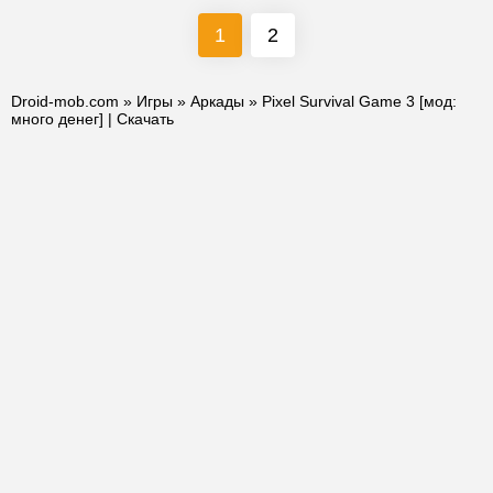
1
2
Droid-mob.com
»
Игры
»
Аркады
» Pixel Survival Game 3 [мод:
много денег] | Скачать