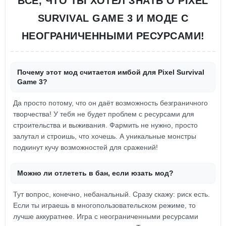
ВСЁ, ЧТО ТЫ ХОТЕЛ ЗНАТЬ О PIXEL
SURVIVAL GAME 3 И МОДЕ С
НЕОГРАНИЧЕННЫМИ РЕСУРСАМИ!
Почему этот мод считается имбой для Pixel Survival
Game 3?
Да просто потому, что он даёт возможность безграничного
творчества! У тебя не будет проблем с ресурсами для
строительства и выживания. Фармить не нужно, просто
залутал и строишь, что хочешь. А уникальные монстры
подкинут кучу возможностей для сражений!
Можно ли отлететь в бан, если юзать мод?
Тут вопрос, конечно, небанальный. Сразу скажу: риск есть.
Если ты играешь в многопользовательском режиме, то
лучше аккуратнее. Игра с неограниченными ресурсами