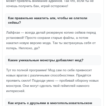
может привлечь внимание админов. Так что, если ты не
хочешь получить бан, играй осторожно!
Как правильно накатить апк, чтобы не слетели
сейвы?
Лайфхак — всегда делай резервную копию сейвов перед
установкой! Просто сохрани старые файлы, а потом
накатил новую версию мода. Так ты застрахуешь себя от
потерь. Неплохо, да?
Какие уникальные монстры добавляет мод?
Тут по полной программе! Мод сам по себе привносит
новых врагов с различными способностями. Придётся
проявить скилл! Подходи умно — пробивай оборону новых
монстров. Они могут сделать твой геймплей намного
интересней.
Как играть с друзьями в многопользовательском