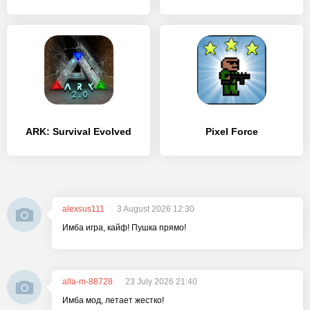
ARK: Survival Evolved
Pixel Force
alexsus111
3 August 2026 12:30
Имба игра, кайф! Пушка прямо!
alla-m-88728
23 July 2026 21:40
Имба мод, летает жестко!