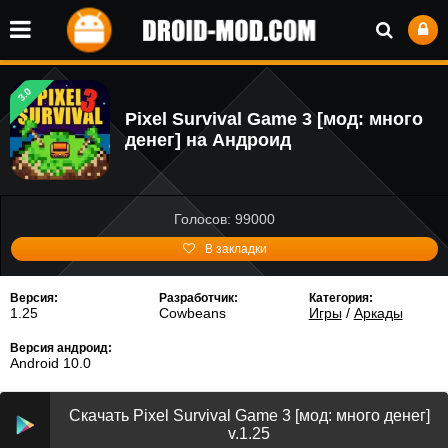
3.0
Pixel Survival Game 3 [мод: много
денег] на Андроид
Голосов: 99000
В закладки
Версия:
Разработчик:
Категория:
1.25
Cowbeans
Игры
/
Аркады
Версия андроид:
Android 10.0
Скачать Pixel Survival Game 3 [мод: много денег]
v.1.25