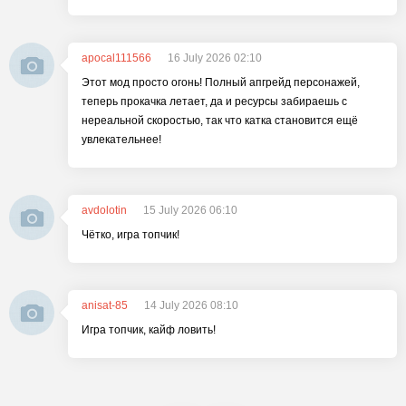
apocal111566
16 July 2026 02:10
Этот мод просто огонь! Полный апгрейд персонажей,
теперь прокачка летает, да и ресурсы забираешь с
нереальной скоростью, так что катка становится ещё
увлекательнее!
avdolotin
15 July 2026 06:10
Чётко, игра топчик!
anisat-85
14 July 2026 08:10
Игра топчик, кайф ловить!