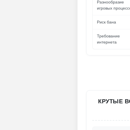
Разнообразие
игровых процесс
Риск бана
Требование
интернета
КРУТЫЕ В