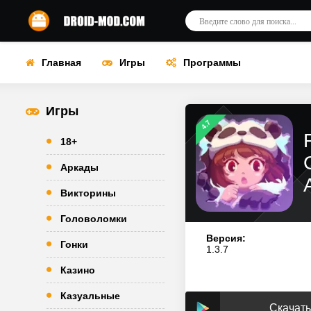
Главная
Игры
Программы
Игры
4.7
18+
Аркады
Викторины
Головоломки
Версия:
Гонки
1.3.7
Казино
Казуальные
Скачать