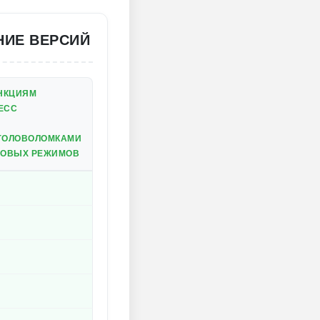
НИЕ ВЕРСИЙ
НКЦИЯМ
ЕСС
ГОЛОВОЛОМКАМИ
РОВЫХ РЕЖИМОВ