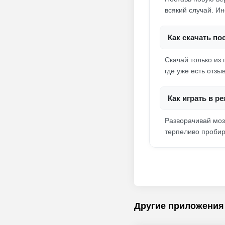
всякий случай. И
Как скачать п
Скачай только из
где уже есть отз
Как играть в р
Разворачивай моз
терпеливо пробир
Другие приложения