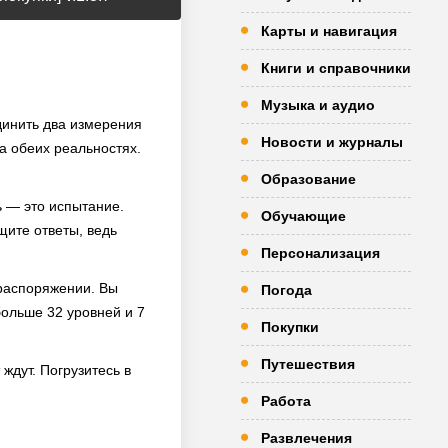
Карты и навигация
Книги и справочники
Музыка и аудио
динить два измерения
Новости и журналы
на обеих реальностях.
Образование
 — это испытание.
Обучающие
щите ответы, ведь
Персонализация
 распоряжении. Вы
Погода
больше 32 уровней и 7
Покупки
Путешествия
дут. Погрузитесь в
Работа
Развлечения