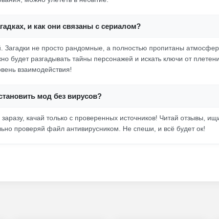
агадках, и как они связаны с сериалом?
. Загадки не просто рандомные, а полностью пропитаны атмосфер
жно будет разгадывать тайны персонажей и искать ключи от плетени
овень взаимодействия!
установить мод без вирусов?
 заразу, качай только с проверенных источников! Читай отзывы, и
льно проверяй файл антивирусником. Не спеши, и всё будет ок!