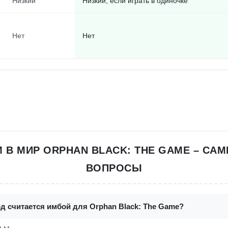
Низкий
Низкий, если играть в одиночке
Нет
Нет
 В МИР ORPHAN BLACK: THE GAME – СА
ВОПРОСЫ
д считается имбой для Orphan Black: The Game?