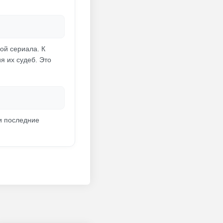
ой сериала. К
я их судеб. Это
щи последние