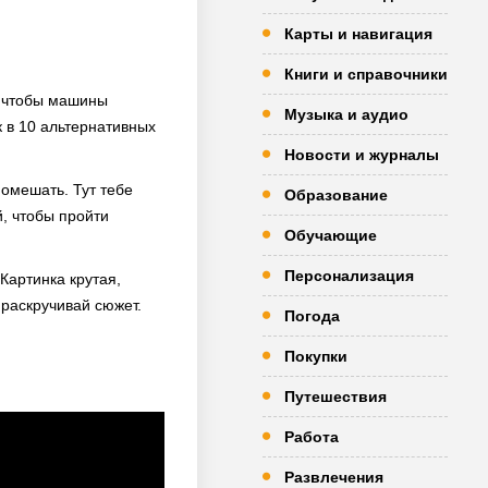
Карты и навигация
Книги и справочники
, чтобы машины
Музыка и аудио
к в 10 альтернативных
Новости и журналы
помешать. Тут тебе
Образование
, чтобы пройти
Обучающие
Персонализация
Картинка крутая,
 раскручивай сюжет.
Погода
Покупки
Путешествия
Работа
Развлечения