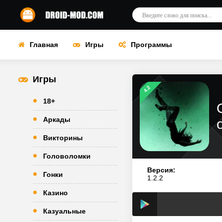
Главная
Игры
Программы
Игры
4.2
18+
Аркады
Викторины
Головоломки
Версия:
Гонки
1.2.2
Казино
Казуальные