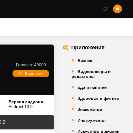
Приложения
Бизнес
Голосов: 49000
Видеоплееры и
В закладки
редакторы
Еда и напитки
Здоровье и фитнес
Версия андроид:
Android 10.0
Знакомства
Инструменты
2.2
Искусство и дизайн