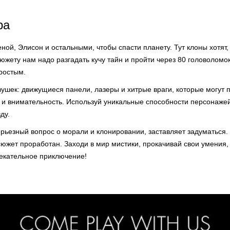
ра
ной, Элисон и остальными, чтобы спасти планету. Тут клоны хотят
сюжету нам надо разгадать кучу тайн и пройти через 80 головоломо
ростым.
ушек: движущиеся панели, лазеры и хитрые враги, которые могут 
у и внимательность. Используй уникальные способности персонажей
ду.
рьезный вопрос о морали и клонировании, заставляет задуматься. 
южет проработан. Заходи в мир мистики, прокачивай свои умения,
лекательное приключение!