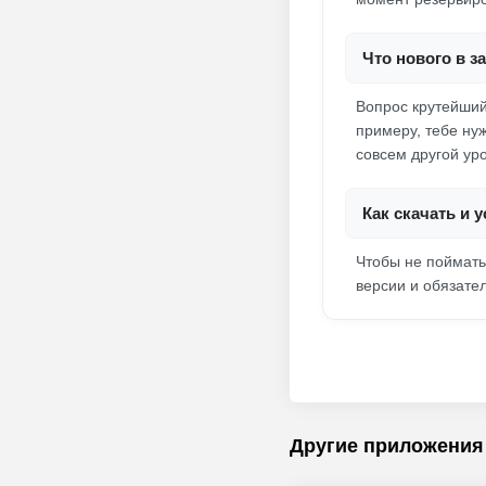
Что нового в з
Вопрос крутейший
примеру, тебе ну
совсем другой ур
Как скачать и 
Чтобы не поймать
версии и обязате
Другие приложения