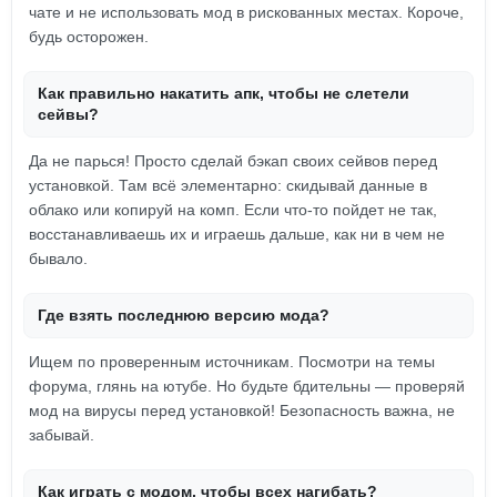
чате и не использовать мод в рискованных местах. Короче,
будь осторожен.
Как правильно накатить апк, чтобы не слетели
сейвы?
Да не парься! Просто сделай бэкап своих сейвов перед
установкой. Там всё элементарно: скидывай данные в
облако или копируй на комп. Если что-то пойдет не так,
восстанавливаешь их и играешь дальше, как ни в чем не
бывало.
Где взять последнюю версию мода?
Ищем по проверенным источникам. Посмотри на темы
форума, глянь на ютубе. Но будьте бдительны — проверяй
мод на вирусы перед установкой! Безопасность важна, не
забывай.
Как играть с модом, чтобы всех нагибать?