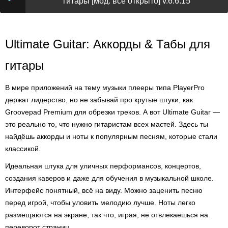
гитары [мод: всё открыто] v.6.6.15
Ultimate Guitar: Аккорды & Табы для
гитары
В мире приложений на тему музыки плееры типа PlayerPro
держат лидерство, но не забывай про крутые штуки, как
Groovepad Premium для обрезки треков. А вот Ultimate Guitar —
это реально то, что нужно гитаристам всех мастей. Здесь ты
найдёшь аккорды и ноты к популярным песням, которые стали
классикой.
Идеальная штука для уличных перформансов, концертов,
создания каверов и даже для обучения в музыкальной школе.
Интерфейс понятный, всё на виду. Можно заценить песню
перед игрой, чтобы уловить мелодию лучше. Ноты легко
размещаются на экране, так что, играя, не отвлекаешься на
переворот страниц.