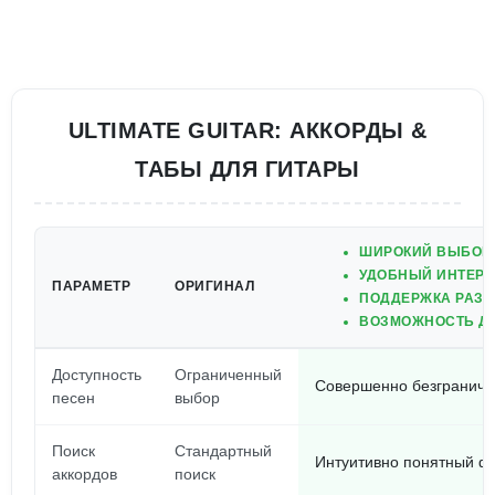
ULTIMATE GUITAR: АККОРДЫ &
ТАБЫ ДЛЯ ГИТАРЫ
ШИРОКИЙ ВЫБОР 
УДОБНЫЙ ИНТЕРФ
ПАРАМЕТР
ОРИГИНАЛ
ПОДДЕРЖКА РАЗЛ
ВОЗМОЖНОСТЬ Д
Доступность
Ограниченный
Совершенно безгранич
песен
выбор
Поиск
Стандартный
Интуитивно понятный фи
аккордов
поиск