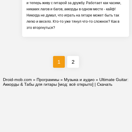
и теперь живу с гитарой за дружбу. Работает как часики,
никаких лагов и багов, аккорды в одном месте - кайф!
Никогда не думал, что играть на гитаре может быть так
легко и весело. Кто-то уже тянул что-то сложное? Как в
это вторгнуться?
1
2
Droid-mob.com
»
Программы
»
Музыка и аудио
» Ultimate Guitar:
Аккорды & Табы для гитары [мод: всё открыто] | Скачать