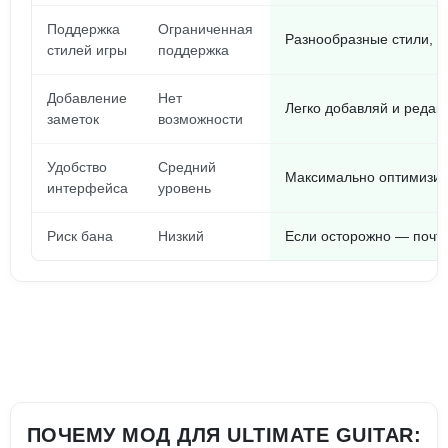
Поддержка
Ограниченная
Разнообразные стили, в
стилей игры
поддержка
Добавление
Нет
Легко добавляй и редак
заметок
возможности
Удобство
Средний
Максимально оптимизир
интерфейса
уровень
Риск бана
Низкий
Если осторожно — почти
ПОЧЕМУ МОД ДЛЯ ULTIMATE GUITAR: