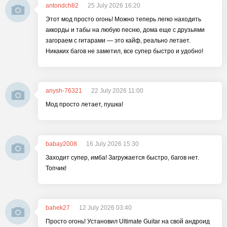
antondch82
25 July 2026 16:20
Этот мод просто огонь! Можно теперь легко находить
аккорды и табы на любую песню, дома еще с друзьями
загораем с гитарами — это кайф, реально летает.
Никаких багов не заметил, все супер быстро и удобно!
anysh-76321
22 July 2026 11:00
Мод просто летает, пушка!
babay2008
16 July 2026 15:30
Заходит супер, имба! Загружается быстро, багов нет.
Топчик!
bahek27
12 July 2026 03:40
Просто огонь! Установил Ultimate Guitar на свой андроид