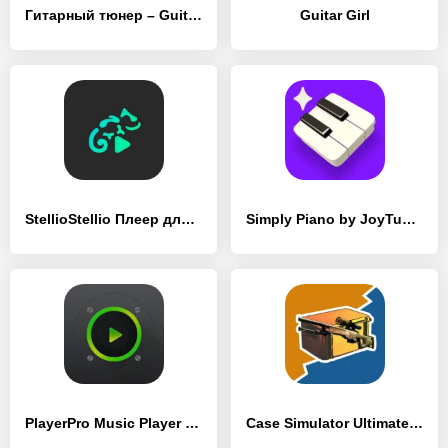
Гитарный тюнер – Guitar Tuna
Guitar Girl
StellioStellio Плеер для музыки и мп3
Simply Piano by JoyTunes
PlayerPro Music Player Pro
Case Simulator Ultimate CS 2