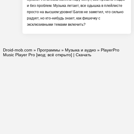
и без проблем. Музыка летает, все одышка в плейлисте
просто на высшем уровне! Багов не заметил, что сильно
радует, но кто-нибудь знает, как фишечку с
эксклюзивными темами включить?
Droid-mob.com
»
Программы
»
Музыка и аудио
» PlayerPro
Music Player Pro [мод: всё открыто] | Скачать