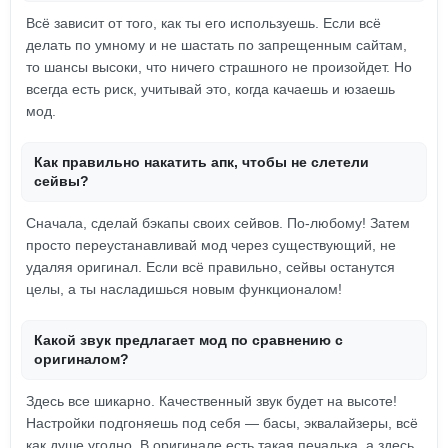
Всё зависит от того, как ты его используешь. Если всё
делать по умному и не шастать по запрещенным сайтам,
то шансы высоки, что ничего страшного не произойдет. Но
всегда есть риск, учитывай это, когда качаешь и юзаешь
мод.
Как правильно накатить апк, чтобы не слетели
сейвы?
Сначала, сделай бэкапы своих сейвов. По-любому! Затем
просто переустанавливай мод через существующий, не
удаляя оригинал. Если всё правильно, сейвы останутся
целы, а ты насладишься новым функционалом!
Какой звук предлагает мод по сравнению с
оригиналом?
Здесь все шикарно. Качественный звук будет на высоте!
Настройки подгоняешь под себя — басы, эквалайзеры, всё
как душе угодно. В оригинале есть такая печалька, а здесь