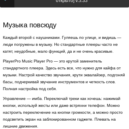
открыто] v.5.33
Музыка повсюду
Каждый второй с наушниками. Гуляешь по улице, и видишь —
люди погружены в музыку. Но стандартные плееры часто не
катят, неудобные, мало функций, да и не очень красивые.
PlayerPro Music Player Pro — это крутой заменитель
стандартного плеера. Здесь есть все, что нужно для кайфа от
музыки. Настрой качество звучания, крути эквалайзер, подгоняй
басы, подчеркивай звучание инструментов и четкость слов.
Полная настройка под себя.
Управление — имба. Переключай треки как хочешь: нажимай
кнопки, используй жесты или даже встряхни телефон. Можно
настроить переключение на кнопки громкости, а можно просто
подсветить экран на заблокированном гаджете. Плевать на
лишние движения.