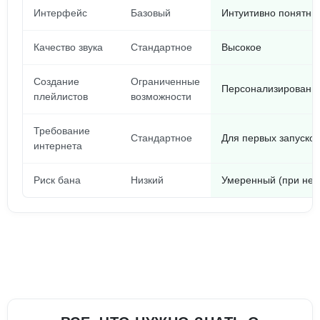
Интерфейс
Базовый
Интуитивно понятны
Качество звука
Стандартное
Высокое
Создание
Ограниченные
Персонализированн
плейлистов
возможности
Требование
Стандартное
Для первых запусков
интернета
Риск бана
Низкий
Умеренный (при нео