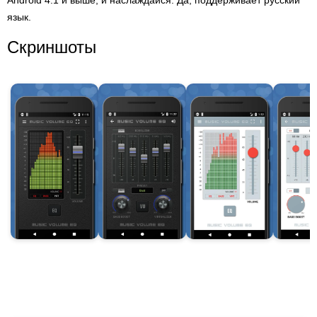
Android 4.1 и выше, и наслаждайся. Да, поддерживает русский
язык.
Скриншоты