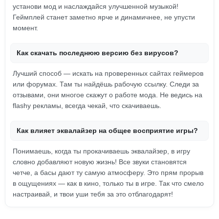
установи мод и наслаждайся улучшенной музыкой!
Геймплей станет заметно ярче и динамичнее, не упусти
момент.
Как скачать последнюю версию без вирусов?
Лучший способ — искать на проверенных сайтах геймеров
или форумах. Там ты найдёшь рабочую ссылку. Следи за
отзывами, они многое скажут о работе мода. Не ведись на
flashy рекламы, всегда чекай, что скачиваешь.
Как влияет эквалайзер на общее восприятие игры?
Понимаешь, когда ты прокачиваешь эквалайзер, в игру
словно добавляют новую жизнь! Все звуки становятся
четче, а басы дают ту самую атмосферу. Это прям прорыв
в ощущениях — как в кино, только ты в игре. Так что смело
настраивай, и твои уши тебя за это отблагодарят!