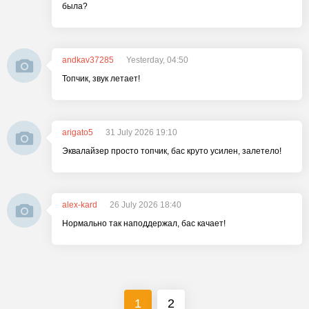
была?
andkav37285
Yesterday, 04:50
Топчик, звук летает!
arigato5
31 July 2026 19:10
Эквалайзер просто топчик, бас круто усилен, залетело!
alex-kard
26 July 2026 18:40
Нормально так наподдержал, бас качает!
1
2