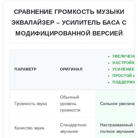
СРАВНЕНИЕ ГРОМКОСТЬ МУЗЫКИ
ЭКВАЛАЙЗЕР – УСИЛИТЕЛЬ БАСА С
МОДИФИЦИРОВАННОЙ ВЕРСИЕЙ
УВЕЛИЧЕНИ
НАСТРОЙКА
ПАРАМЕТР
ОРИГИНАЛ
УСИЛЕНИЕ 
ПРОСТОЙ И
ПОДДЕРЖКА
Обычный
Громкость звука
уровень
Сильное увеличени
громкости
Стандартное
Настраиваемый эк
Качество звука
звучание
полное звучание