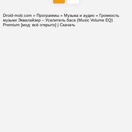
Droid-mob.com
»
Программы
»
Музыка и аудио
» Громкость
музыки Эквалайзер – Усилитель баса (Music Volume EQ)
Premium [мод: всё открыто] | Скачать