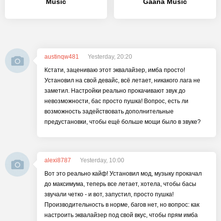
Music
Gaana Music
austinqw481
Yesterday, 20:20
Кстати, зацениваю этот эквалайзер, имба просто!
Установил на свой девайс, всё летает, никакого лага не
заметил. Настройки реально прокачивают звук до
невозможности, бас просто пушка! Вопрос, есть ли
возможность задействовать дополнительные
предустановки, чтобы ещё больше мощи было в звуке?
alexi8787
Yesterday, 10:00
Вот это реально кайф! Установил мод, музыку прокачал
до максимума, теперь все летает, хотела, чтобы басы
звучали четко - и вот, запустил, просто пушка!
Производительность в норме, багов нет, но вопрос: как
настроить эквалайзер под свой вкус, чтобы прям имба