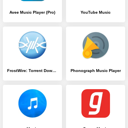
Avee Music Player (Pro)
YouTube Music
FrostWire: Torrent Downloader & Music Player
Phonograph Music Player