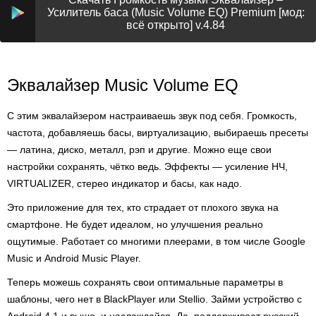
Усилитель баса (Music Volume EQ) Premium [мод:
всё открыто] v.4.84
Эквалайзер Music Volume EQ
С этим эквалайзером настраиваешь звук под себя. Громкость,
частота, добавляешь басы, виртуализацию, выбираешь пресеты
— латина, диско, металл, рэп и другие. Можно еще свои
настройки сохранять, чётко ведь. Эффекты — усиление НЧ,
VIRTUALIZER, стерео индикатор и басы, как надо.
Это приложение для тех, кто страдает от плохого звука на
смартфоне. Не будет идеалом, но улучшения реально
ощутимые. Работает со многими плеерами, в том числе Google
Music и Android Music Player.
Теперь можешь сохранять свои оптимальные параметры в
шаблоны, чего нет в BlackPlayer или Stellio. Займи устройство с