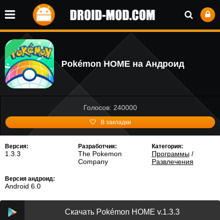
Pokémon HOME на Андроид
Голосов: 240000
В закладки
Версия:
Разработчик:
Категория:
1.3.3
The Pokemon
Программы
/
Company
Развлечения
Версия андроид:
Android 6.0
Скачать Pokémon HOME v.1.3.3