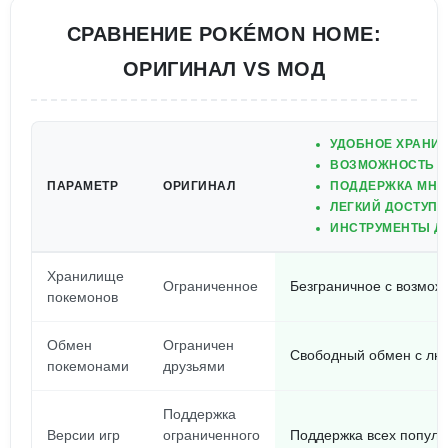
СРАВНЕНИЕ POKÉMON HOME:
ОРИГИНАЛ VS МОД
УДОБНОЕ ХРАНИЛ
ВОЗМОЖНОСТЬ О
ПАРАМЕТР
ОРИГИНАЛ
ПОДДЕРЖКА МНО
ЛЕГКИЙ ДОСТУП 
ИНСТРУМЕНТЫ Д
Хранилище
Ограниченное
Безграничное с возмож
покемонов
Обмен
Ограничен
Свободный обмен с лю
покемонами
друзьями
Поддержка
Версии игр
ограниченного
Поддержка всех популя