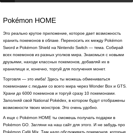
Pokémon HOME
Это реально крутое приложение, которое дает возможность
хранить покемонов в облаке. Переносить их между Pokémon
Sword и Pokémon Shield на Nintendo Switch — тема. Собирай
всех покемонов из разных уголков мира. Знакомься с новыми
друзьями, находи классных покемонов, добавляй их в
хранилище и, конечно, торгуй для получения монет.
Торговля — это имба! Здесь ты можешь обмениваться
покемонами с людьми со всего мира через Wonder Box и GTS.
Храни до 6000 покемонов и торгуй сразу 10 покемонами.
Заполняй свой National Pokédex, в котором будут отображены
возможности твоих монстров. Это очень удобно.
А еще с Pokémon HOME ты сможешь получать подарки в
Pokémon GO. Загляни на наш сайт для этого. И не забудь про
Pokémon Café Mix. Там надо обслуживать покемонов, которые