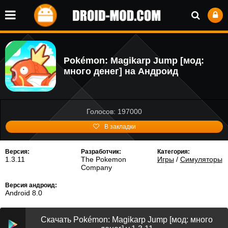
Pokémon: Magikarp Jump [мод:
много денег] на Андроид
Голосов: 197000
В закладки
Версия:
Разработчик:
Категория:
1.3.11
The Pokemon
Игры
/
Симуляторы
Company
Версия андроид:
Android 8.0
Скачать Pokémon: Magikarp Jump [мод: много