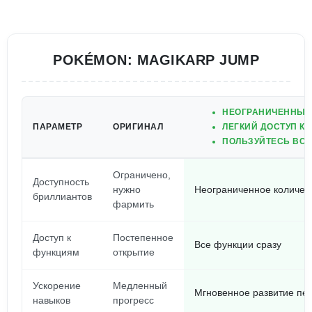
POKÉMON: MAGIKARP JUMP
НЕОГРАНИЧЕННЫЕ
ПАРАМЕТР
ОРИГИНАЛ
ЛЕГКИЙ ДОСТУП К
ПОЛЬЗУЙТЕСЬ ВСЕ
Ограничено,
Доступность
нужно
Неограниченное количес
бриллиантов
фармить
Доступ к
Постепенное
Все функции сразу
функциям
открытие
Ускорение
Медленный
Мгновенное развитие пе
навыков
прогресс