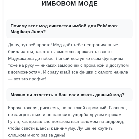
ИМБОВОМ МОДЕ
Почему этот мод считается имбой для Pokémon:
Magikarp Jump?
Да ну, тут всё просто! Мод даёт тебе неограниченные
бриллианты, так что ты сможешь прокачать своего
Маджикарпа до небес. Легкий доступ ко всем функциям
тоже на руку — никаких заморочек с прокачкой и доступом
к возможностям. И сразу юзай все фишки с самого начала
— вот это профит!
Можно ли отлететь в бан, если юзать данный мод?
Короче говоря, риск есть, но не такой огромный. Главное,
не заигрываться и не наносить ущерба другим игрокам.
Гугли, как правильно пользоваться взломом на андроид,
чтобы свести шансы к минимуму. Лучше не крутить
слишком много раз за день!