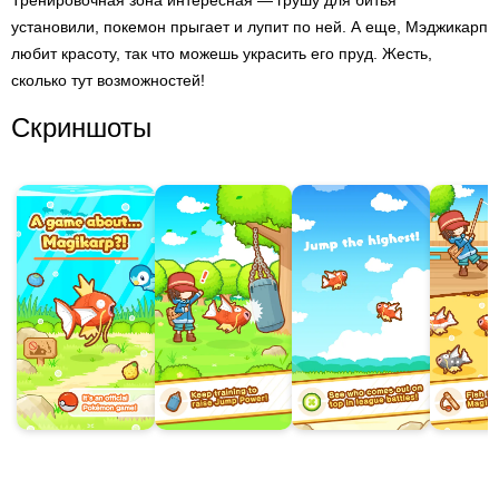
Тренировочная зона интересная — грушу для битья
установили, покемон прыгает и лупит по ней. А еще, Мэджикарп
любит красоту, так что можешь украсить его пруд. Жесть,
сколько тут возможностей!
Скриншоты