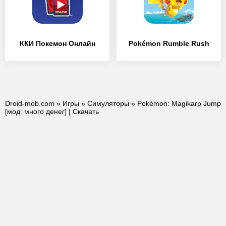
ККИ Покемон Онлайн
Pokémon Rumble Rush
Droid-mob.com
»
Игры
»
Симуляторы
» Pokémon: Magikarp Jump
[мод: много денег] | Скачать