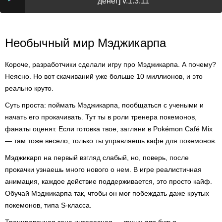
денег] v.1.3.11
Необычный мир Мэджикарпа
Короче, разработчики сделали игру про Мэджикарпа. А почему?
Неясно. Но вот скачиваний уже больше 10 миллионов, и это
реально круто.
Суть проста: поймать Мэджикарпа, пообщаться с учеными и
начать его прокачивать. Тут ты в роли тренера покемонов,
фанаты оценят. Если готовка твое, загляни в Pokémon Café Mix
— там тоже весело, только ты управляешь кафе для покемонов.
Мэджикарп на первый взгляд слабый, но, поверь, после
прокачки узнаешь много нового о нем. В игре реалистичная
анимация, каждое действие поддерживается, это просто кайф.
Обучай Мэджикарпа так, чтобы он мог побеждать даже крутых
покемонов, типа S-класса.