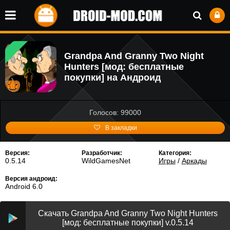
Grandpa And Granny Two Night
Hunters [мод: бесплатные
покупки] на Андроид
Голосов: 99000
В закладки
Версия:
Разработчик:
Категория:
0.5.14
WildGamesNet
Игры
/
Аркады
Версия андроид:
Android 6.0
Скачать Grandpa And Granny Two Night Hunters
[мод: бесплатные покупки] v.0.5.14