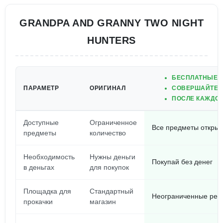
GRANDPA AND GRANNY TWO NIGHT
HUNTERS
БЕСПЛАТНЫЕ П
ПАРАМЕТР
ОРИГИНАЛ
СОВЕРШАЙТЕ П
ПОСЛЕ КАЖДОЙ
Доступные
Ограниченное
Все предметы открыт
предметы
количество
Необходимость
Нужны деньги
Покупай без денег
в деньгах
для покупок
Площадка для
Стандартный
Неограниченные рес
прокачки
магазин