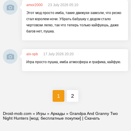
amor2000
23 July 2026 05:10
Этот мод просто имба, такие движухи завезли, что резко
стал королем ночи. Убрать бабушку с дедом стало
чертовски легко, так что теперь только кайфуешь, даже
багов нет, пушка.
alx-spb
17 July 2026 20:20
Игра просто пушка, имба атмосфера и графика, кайфую.
1
2
Droid-mob.com
»
Игры
»
Аркады
» Grandpa And Granny Two
Night Hunters [мод: бесплатные покупки] | Скачать