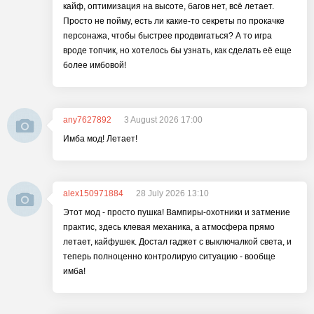
кайф, оптимизация на высоте, багов нет, всё летает.
Просто не пойму, есть ли какие-то секреты по прокачке
персонажа, чтобы быстрее продвигаться? А то игра
вроде топчик, но хотелось бы узнать, как сделать её еще
более имбовой!
any7627892
3 August 2026 17:00
Имба мод! Летает!
alex150971884
28 July 2026 13:10
Этот мод - просто пушка! Вампиры-охотники и затмение
практис, здесь клевая механика, а атмосфера прямо
летает, кайфушек. Достал гаджет с выключалкой света, и
теперь полноценно контролирую ситуацию - вообще
имба!