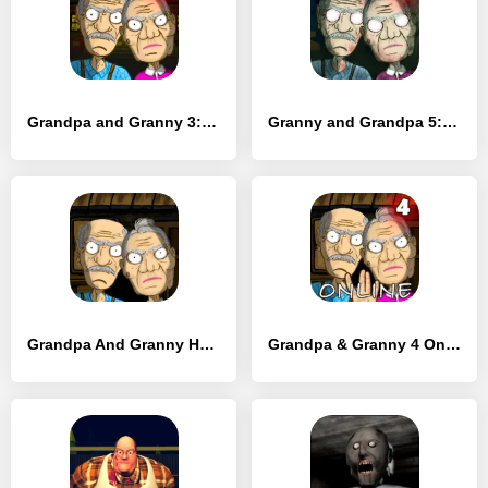
Grandpa and Granny 3: Hospital
Granny and Grandpa 5: Origin
Grandpa And Granny Home Escape
Grandpa & Granny 4 Online Game