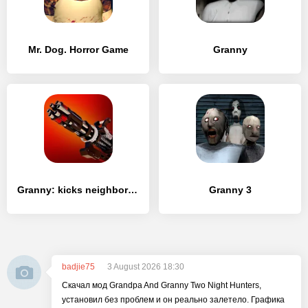
Mr. Dog. Horror Game
Granny
Granny: kicks neighbor's house
Granny 3
badjie75
3 August 2026 18:30
Скачал мод Grandpa And Granny Two Night Hunters,
установил без проблем и он реально залетело. Графика