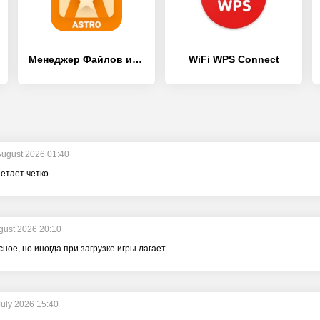
Менеджер Файлов и Проводник АСТРО
WiFi WPS Connect
August 2026 01:40
етает четко.
gust 2026 20:10
ное, но иногда при загрузке игры лагает.
July 2026 15:40