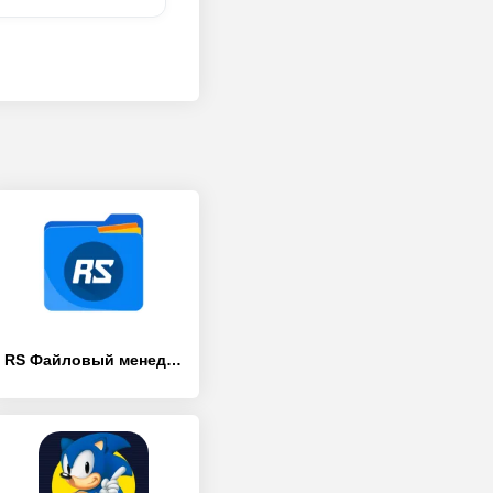
RS Файловый менеджер: RS Проводник EX