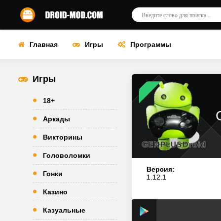
Главная
Игры
Программы
Игры
18+
Аркады
Викторины
Головоломки
Версия:
Гонки
1.12.1
Казино
Казуальные