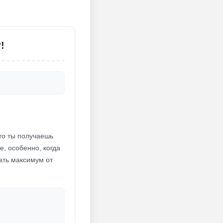
!
что ты получаешь
е, особенно, когда
чать максимум от