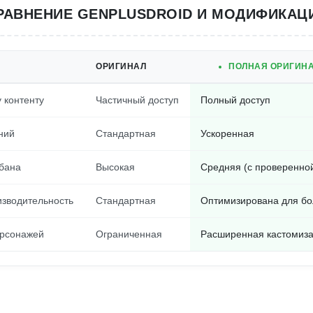
РАВНЕНИЕ GENPLUSDROID И МОДИФИКАЦ
ОРИГИНАЛ
ПОЛНАЯ ОРИГИН
 контенту
Частичный доступ
Полный доступ
ний
Стандартная
Ускоренная
 бана
Высокая
Средняя (с проверенно
зводительность
Стандартная
Оптимизирована для бо
ерсонажей
Ограниченная
Расширенная кастомиз