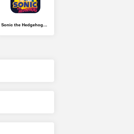
Sonic the Hedgehog™ Classic