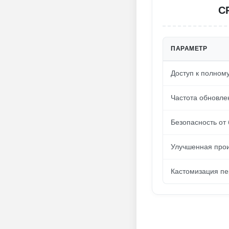
С
ПАРАМЕТР
Доступ к полному
Частота обновле
Безопасность от
Улучшенная прои
Кастомизация п