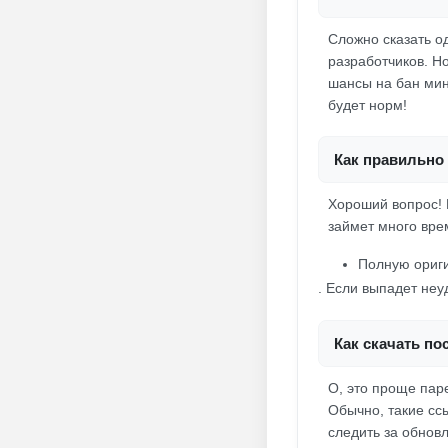
Сложно сказать о
разработчиков. Н
шансы на бан мин
будет норм!
Как правильно 
Хороший вопрос! 
займет много вре
Полную ориг
. Если выпадет неу
Как скачать п
О, это проще пар
Обычно, такие ссы
следить за обновл