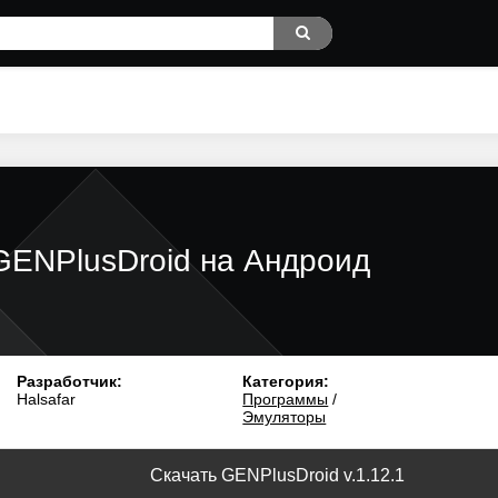
GENPlusDroid на Андроид
Разработчик:
Категория:
Halsafar
Программы
/
Эмуляторы
Скачать GENPlusDroid v.1.12.1