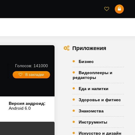
Приложения
Бизнес
Голосов: 141000
Видеоплееры и
В закладки
редакторы
Еда и напитки
Здоровье и фитнес
Версия андроид:
Android 6.0
Знакомства
Инструменты
Искусство и дизайн