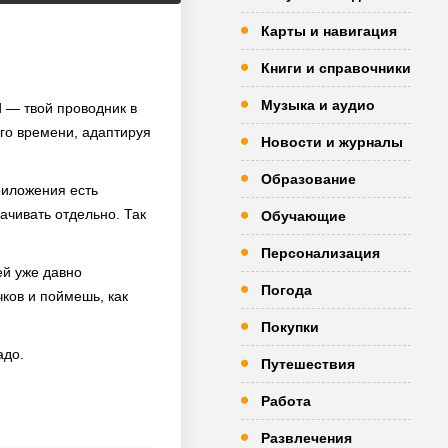
Карты и навигация
Книги и справочники
Музыка и аудио
d — твой проводник в
го времени, адаптируя
Новости и журналы
Образование
риложения есть
ачивать отдельно. Так
Обучающие
Персонализация
ей уже давно
Погода
чков и поймешь, как
Покупки
адо.
Путешествия
Работа
Развлечения