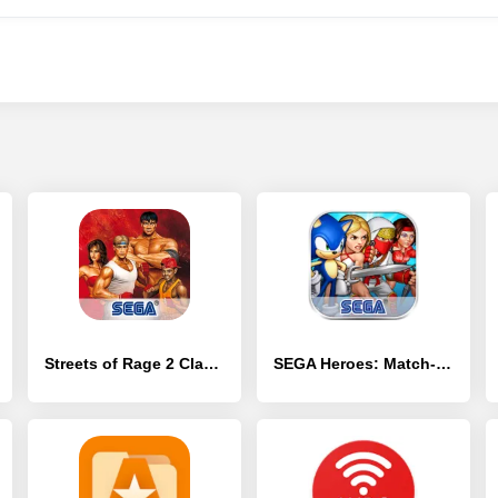
Streets of Rage 2 Classic
SEGA Heroes: Match-3 RPG Quest