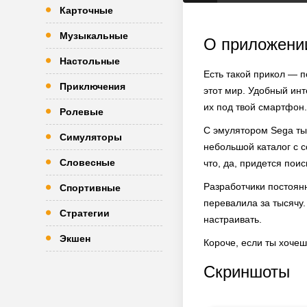
Карточные
Музыкальные
О приложени
Настольные
Есть такой прикол — п
Приключения
этот мир. Удобный ин
их под твой смартфон.
Ролевые
С эмулятором Sega ты 
Симуляторы
небольшой каталог с с
Словесные
что, да, придется поис
Разработчики постоян
Спортивные
перевалила за тысячу.
Стратегии
настраивать.
Экшен
Короче, если ты хочешь
Скриншоты