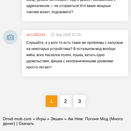
адреналином — не оторваться! Кто какие мощные
тактики юзает, подскажите?
avl1306183
22 July 2026 07:20
Слушайте, а у кого-то есть такие же проблемы с запуском
на некоторых устройствах? В остальном мод вообще
имба, всех пасхалок полно, пушка, катать одно
удовольствие, фишка с неограниченными уровнями
просто летает!
1
2
3
Droid-mob.com
»
Игры
»
Экшен
» Ам Ням: Погоня Мод (Много
денег) | Скачать