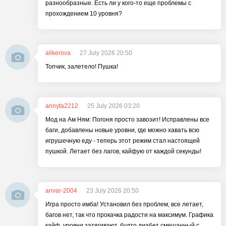
разнообразные. Есть ли у кого-то еще проблемы с
прохождением 10 уровня?
alikerova
27 July 2026 20:50
Топчик, залетело! Пушка!
annyta2212
25 July 2026 03:20
Мод на Ам Ням: Погоня просто завозит! Исправлены все
баги, добавлены новые уровни, где можно хавать всю
игрушечную еду - теперь этот режим стал настоящей
пушкой. Летает без лагов, кайфую от каждой секунды!
anvar-2004
23 July 2026 20:50
Игра просто имба! Установил без проблем, все летает,
багов нет, так что прокачка радости на максимум. Графика
кайф, уровни затягивают, будто диабет смешанный с