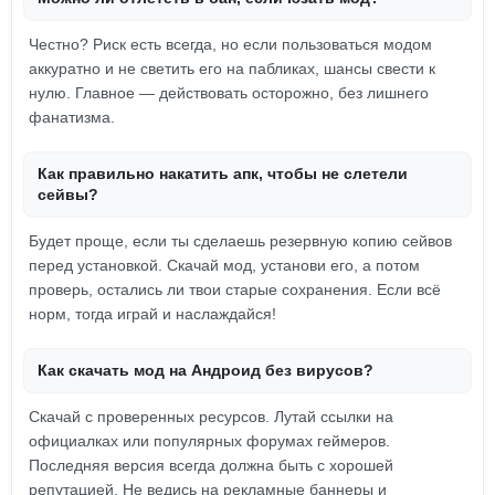
Честно? Риск есть всегда, но если пользоваться модом
аккуратно и не светить его на пабликах, шансы свести к
нулю. Главное — действовать осторожно, без лишнего
фанатизма.
Как правильно накатить апк, чтобы не слетели
сейвы?
Будет проще, если ты сделаешь резервную копию сейвов
перед установкой. Скачай мод, установи его, а потом
проверь, остались ли твои старые сохранения. Если всё
норм, тогда играй и наслаждайся!
Как скачать мод на Андроид без вирусов?
Скачай с проверенных ресурсов. Лутай ссылки на
официалках или популярных форумах геймеров.
Последняя версия всегда должна быть с хорошей
репутацией. Не ведись на рекламные баннеры и