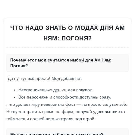
ЧТО НАДО ЗНАТЬ О МОДАХ ДЛЯ АМ
НЯМ: ПОГОНЯ?
Почему этот мод считается имбой для Ам Ням:
Погоня?
Да ну, тут всё просто! Мод добавляет
Неограниченные деньги для покупок.
Все персонажи и способности доступны сразу.
, что делает игру невероятно фаст — ты просто залутал всё.
Не нужно тратить время на фарм, получай удовольствие от
геймплея и полнейшего контроля над игрой.
Можно ли отлететь в бан, если юзать мод?