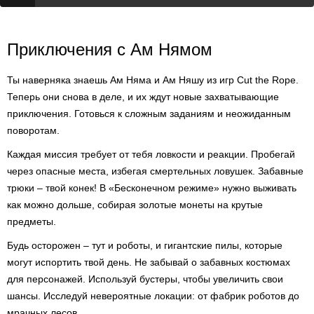
Приключения с Ам Нямом
Ты наверняка знаешь Ам Няма и Ам Няшу из игр Cut the Rope.
Теперь они снова в деле, и их ждут новые захватывающие
приключения. Готовься к сложным заданиям и неожиданным
поворотам.
Каждая миссия требует от тебя ловкости и реакции. Пробегай
через опасные места, избегая смертельных ловушек. Забавные
трюки – твой конек! В «Бесконечном режиме» нужно выживать
как можно дольше, собирая золотые монеты на крутые
предметы.
Будь осторожен – тут и роботы, и гигантские пилы, которые
могут испортить твой день. Не забывай о забавных костюмах
для персонажей. Используй бустеры, чтобы увеличить свои
шансы. Исследуй невероятные локации: от фабрик роботов до
мрачных лесов.