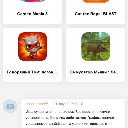
Garden Mania 3
Cut the Rope: BLAST
Говорящий Том: погоня героев
Симулятор Мыши : Лес и Дом
anpalomino57
31 July 2026 09:10
Игра супер, мне понравилось! Все просто на изичах
установилось, без каких-либо глюков. Графика шепчет,
управляемость кайфовая, а уровни интересные и