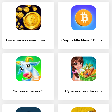
Биткоин майнинг: симулятор
Crypto Idle Miner: Bitcoin Inc
Зеленая ферма 3
Супермаркет Tycoon