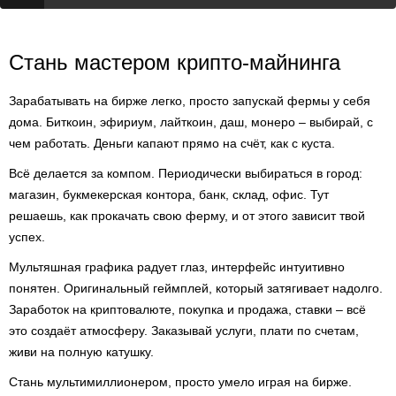
Стань мастером крипто-майнинга
Зарабатывать на бирже легко, просто запускай фермы у себя
дома. Биткоин, эфириум, лайткоин, даш, монеро – выбирай, с
чем работать. Деньги капают прямо на счёт, как с куста.
Всё делается за компом. Периодически выбираться в город:
магазин, букмекерская контора, банк, склад, офис. Тут
решаешь, как прокачать свою ферму, и от этого зависит твой
успех.
Мультяшная графика радует глаз, интерфейс интуитивно
понятен. Оригинальный геймплей, который затягивает надолго.
Заработок на криптовалюте, покупка и продажа, ставки – всё
это создаёт атмосферу. Заказывай услуги, плати по счетам,
живи на полную катушку.
Стань мультимиллионером, просто умело играя на бирже.