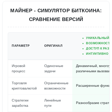
МАЙНЕР - СИМУЛЯТОР БИТКОИНА:
СРАВНЕНИЕ ВЕРСИЙ
УНИКАЛЬНЫЙ 
ВОЗМОЖНОСТЬ
ПАРАМЕТР
ОРИГИНАЛ
ДОСТУП К РАЗ
ИНТУИТИВНО 
Игровой
Одиночные
Динамичный, многоур
процесс
задачи
различными вызовам
Торговля
Ограниченные
Расширенные функци
криптовалютой
возможности
Стратегии
Линейные
Разнообразие стратег
заработка
пути