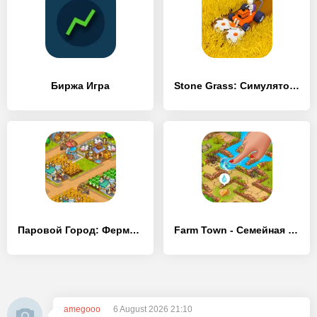
Биржа Игра
Stone Grass: Симулятор Фермы
Паровой Город: Ферма и битва
Farm Town - Семейная Ферма
amegooo
6 August 2026 21:10