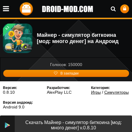
3.1
Майнер - симулятор биткоина
[мод: много денег] на Андроид
Голосов: 150000
В закладки
Версия:
Разработчик:
Категория:
0.8.10
AlexPlay LLC
Игры
/
Симуляторы
Версия андроид:
Android 9.0
Скачать Майнер - симулятор биткоина [мод:
много денег] v.0.8.10