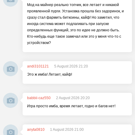
Мод на майнер реально топчик, все летает и никакой
проявленной пурги. Установка прошла без задоринок, и
сразу стал фармить биткоины, кайф! Но заметил, что
иногда система может подлагивать при запуске
определенных функций, это по идее не должно быть.
Кто-нибудь еще такое замечал или это у меня что-то с
устройством?
andi3101121
5 August 2026 21:20
Это ж имба! Летает, кайф!
babbii-caz550
2 August 2026 20:20
Игра просто имба, время летает, годно и багов нет!
anyta0810
1 August 2026 21:00