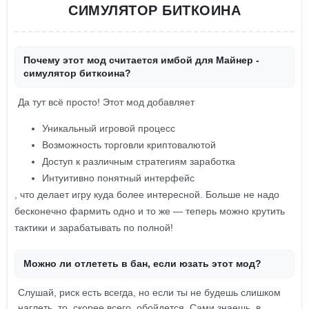
СИМУЛЯТОР БИТКОИНА
Почему этот мод считается имбой для Майнер -
симулятор биткоина?
Да тут всё просто! Этот мод добавляет
Уникальный игровой процесс
Возможность торговли криптовалютой
Доступ к различным стратегиям заработка
Интуитивно понятный интерфейс
, что делает игру куда более интересной. Больше не надо
бесконечно фармить одно и то же — теперь можно крутить
тактики и зарабатывать по полной!
Можно ли отлететь в бан, если юзать этот мод?
Слушай, риск есть всегда, но если ты не будешь слишком
наглеть, то, скорее всего, обойдется. Сами знаешь, в