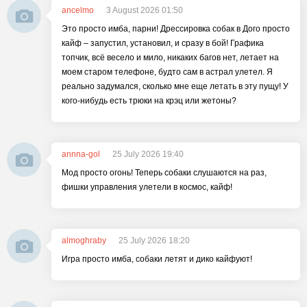
ancelmo
3 August 2026 01:50
Это просто имба, парни! Дрессировка собак в Дого просто
кайф – запустил, установил, и сразу в бой! Графика
топчик, всё весело и мило, никаких багов нет, летает на
моем старом телефоне, будто сам в астрал улетел. Я
реально задумался, сколько мне еще летать в эту пущу! У
кого-нибудь есть трюки на крэц или жетоны?
annna-gol
25 July 2026 19:40
Мод просто огонь! Теперь собаки слушаются на раз,
фишки управления улетели в космос, кайф!
almoghraby
25 July 2026 18:20
Игра просто имба, собаки летят и дико кайфуют!