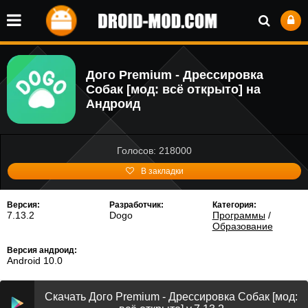
Дого Premium - Дрессировка
Собак [мод: всё открыто] на
Андроид
Голосов: 218000
В закладки
Версия:
Разработчик:
Категория:
7.13.2
Dogo
Программы
/
Образование
Версия андроид:
Android 10.0
Скачать Дого Premium - Дрессировка Собак [мод: