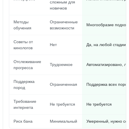
сложным для
новичков
Методы
Ограниченные
Многообразие подходо
обучения
возможности
Советы от
Нет
Да, на любой стадии 
кинологов
Отслеживание
Трудоемкое
Автоматизировано, ле
прогресса
Поддержка
Ограниченная
Поддержка всех пород
пород
Требование
Не требуется
Не требуется
интернета
Риск бана
Минимальный
Умеренный, нужно со