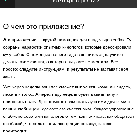
всё открыто] v.7.13.2
О чем это приложение?
Это приложение — крутой помощник для владельцев собак. Тут
собраны наработки опытных кинологов, которые дрессировали
кучу собак. С помощью нашего гида ваш питомец научится
делать такие фишки, о которых вы даже не мечтали. Все
просто: следуйте инструкциям, и результаты не заставят себя
ждать.
Уже через неделю ваш пес сможет выполнять команды сидеть,
лежать и голос. А через пару недель будет давать лапу и
приносить палку. Дого поможет вам стать лучшими друзьями с
вашим любимцем, сделает его счастливым. Каждое упражнение
снабжено советами кинологов о том, как начинать, как общаться
с собакой, что делать, а иллюстрации покажут, как все
происходит.