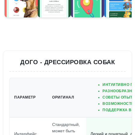
ДОГО - ДРЕССИРОВКА СОБАК
ИНТУИТИВНО П
РАЗНООБРАЗНЫ
ПАРАМЕТР
ОРИГИНАЛ
СОВЕТЫ ОПЫТН
ВОЗМОЖНОСТЬ 
ПОДДЕРЖКА ВС
Стандартный,
может быть
Интерфейс
Легкий и понятный, д