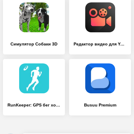
Симулятор Собаки 3D
Редактор видео для YouTube – Video.Guru
RunKeeper: GPS бег ходьба
Busuu Premium