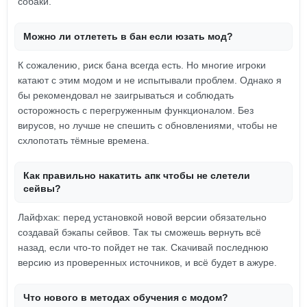
собаки.
Можно ли отлететь в бан если юзать мод?
К сожалению, риск бана всегда есть. Но многие игроки
катают с этим модом и не испытывали проблем. Однако я
бы рекомендовал не заигрываться и соблюдать
осторожность с перегруженным функционалом. Без
вирусов, но лучше не спешить с обновлениями, чтобы не
схлопотать тёмные времена.
Как правильно накатить апк чтобы не слетели
сейвы?
Лайфхак: перед установкой новой версии обязательно
создавай бэкапы сейвов. Так ты сможешь вернуть всё
назад, если что-то пойдет не так. Скачивай последнюю
версию из проверенных источников, и всё будет в ажуре.
Что нового в методах обучения с модом?