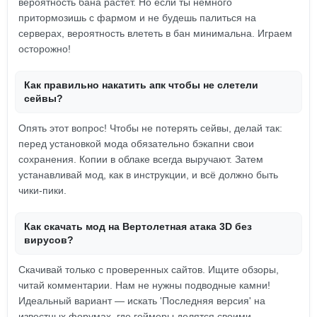
вероятность бана растёт. Но если ты немного
притормозишь с фармом и не будешь палиться на
серверах, вероятность влететь в бан минимальна. Играем
осторожно!
Как правильно накатить апк чтобы не слетели
сейвы?
Опять этот вопрос! Чтобы не потерять сейвы, делай так:
перед установкой мода обязательно бэкапни свои
сохранения. Копии в облаке всегда выручают. Затем
устанавливай мод, как в инструкции, и всё должно быть
чики-пики.
Как скачать мод на Вертолетная атака 3D без
вирусов?
Скачивай только с проверенных сайтов. Ищите обзоры,
читай комментарии. Нам не нужны подводные камни!
Идеальный вариант — искать 'Последняя версия' на
известных форумах, где геймеры делятся своими