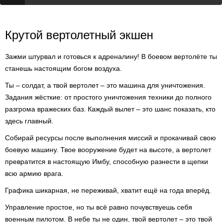
Крутой вертолетный экшен
Зажми штурвал и готовься к адреналину! В боевом вертолёте ты
станешь настоящим богом воздуха.
Ты – солдат, а твой вертолет – это машина для уничтожения.
Задания жёсткие: от простого уничтожения техники до полного
разгрома вражеских баз. Каждый вылет – это шанс показать, кто
здесь главный.
Собирай ресурсы после выполнения миссий и прокачивай свою
боевую машину. Твое вооружение будет на высоте, а вертолет
превратится в настоящую Имбу, способную разнести в щепки
всю армию врага.
Графика шикарная, не переживай, хватит ещё на года вперёд.
Управление простое, но ты всё равно почувствуешь себя
военным пилотом. В небе ты не один, твой вертолет – это твой