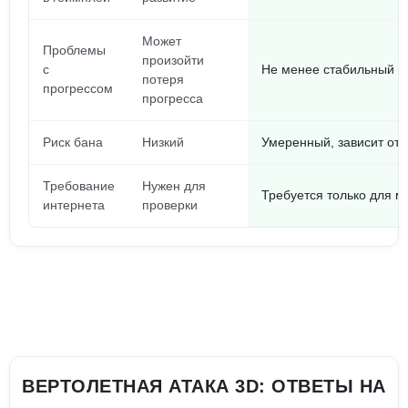
Может
Проблемы
произойти
с
Не менее стабильный п
потеря
прогрессом
прогресса
Риск бана
Низкий
Умеренный, зависит от 
Требование
Нужен для
Требуется только для м
интернета
проверки
ВЕРТОЛЕТНАЯ АТАКА 3D: ОТВЕТЫ НА