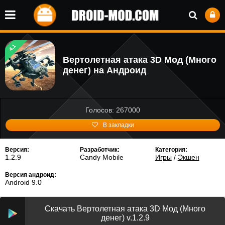
4.1
Вертолетная атака 3D Мод (Много
денег) на Андроид
Голосов: 267000
В закладки
Версия:
Разработчик:
Категория:
1.2.9
Candy Mobile
Игры
/
Экшен
Версия андроид:
Android 9.0
Скачать Вертолетная атака 3D Мод (Много
денег) v.1.2.9