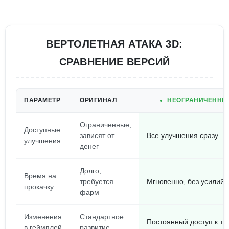
ВЕРТОЛЕТНАЯ АТАКА 3D:
СРАВНЕНИЕ ВЕРСИЙ
ПАРАМЕТР
ОРИГИНАЛ
НЕОГРАНИЧЕННЫЕ
Ограниченные,
Доступные
зависят от
Все улучшения сразу
улучшения
денег
Долго,
Время на
требуется
Мгновенно, без усилий
прокачку
фарм
Изменения
Стандартное
Постоянный доступ к т
в геймплей
развитие