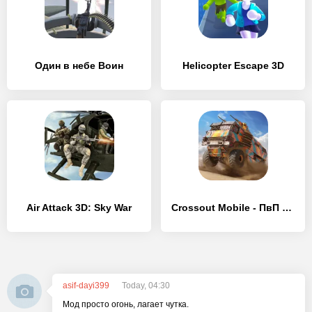
Один в небе Воин
Helicopter Escape 3D
Air Attack 3D: Sky War
Crossout Mobile - ПвП экшен
asif-dayi399
Today, 04:30
Мод просто огонь, лагает чутка.