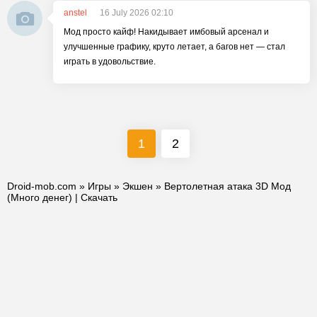
anstel
16 July 2026 02:10
Мод просто кайф! Накидывает имбовый арсенал и
улучшенные графику, круто летает, а багов нет — стал
играть в удовольствие.
1
2
Droid-mob.com
»
Игры
»
Экшен
» Вертолетная атака 3D Мод
(Много денег) | Скачать